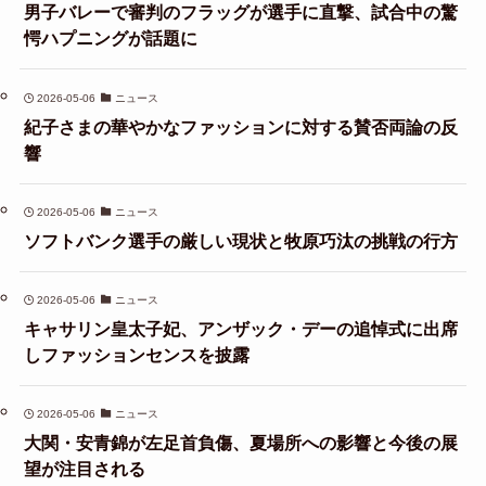
男子バレーで審判のフラッグが選手に直撃、試合中の驚
愕ハプニングが話題に
2026-05-06
ニュース
紀子さまの華やかなファッションに対する賛否両論の反
響
2026-05-06
ニュース
ソフトバンク選手の厳しい現状と牧原巧汰の挑戦の行方
2026-05-06
ニュース
キャサリン皇太子妃、アンザック・デーの追悼式に出席
しファッションセンスを披露
2026-05-06
ニュース
大関・安青錦が左足首負傷、夏場所への影響と今後の展
望が注目される