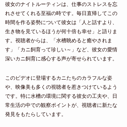
彼女のナイトルーティンは、仕事のストレスを忘
れさせてくれる至福の時です。毎日直帰してこの
時間を作る姿勢について彼女は「人と話すより、
生き物を見ているほうが何十倍も幸せ」と語りま
す。視聴者からは、「水槽眺めると癒やされま
す」「カニ飼育って珍しい～」など、彼女の愛情
深いカニ飼育に感心する声が寄せられています。
このビデオに登場するカニたちのカラフルな姿
や、映像美も多くの視聴者を惹きつけているよう
です。特に水槽の環境に関する彼女の工夫や、日
常生活の中での観察ポイントが、視聴者に新たな
発見をもたらしています。