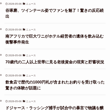
2026-05-06
ニュース
谷琢磨、ツインテール姿でファンを魅了！驚きの反応続
出
2026-05-06
ニュース
南アフリカで巨大ワニがホテル経営者の遺体を飲み込む
衝撃事件発生
2026-05-06
ニュース
70歳代の二人以上世帯に見る老後資金の現実と貯蓄状況
2026-05-06
ニュース
飲食店で歴代の1000円札が含まれたお釣りを受け取った
驚きの体験が話題に
2026-05-06
ニュース
ドジャース・ラッシング捕手が試合中の暴言で物議を醸