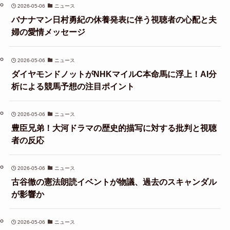
2026-05-06
ニュース
バナナマン日村勇紀の休養発表に伴う視聴者の心配と夫
婦の愛情メッセージ
2026-05-06
ニュース
ダイヤモンドノットがNHKマイルC本命馬に浮上！AI分
析による競馬予想の注目ポイント
2026-05-06
ニュース
豊臣兄弟！大河ドラマの歴史的描写に対する批判と視聴
者の反応
2026-05-06
ニュース
古谷徹の憲法朗読イベントが物議、過去のスキャンダル
が影響か
2026-05-06
ニュース