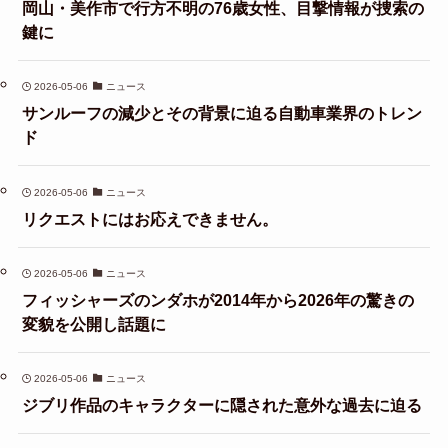
岡山・美作市で行方不明の76歳女性、目撃情報が捜索の
鍵に
2026-05-06
ニュース
サンルーフの減少とその背景に迫る自動車業界のトレン
ド
2026-05-06
ニュース
リクエストにはお応えできません。
2026-05-06
ニュース
フィッシャーズのンダホが2014年から2026年の驚きの
変貌を公開し話題に
2026-05-06
ニュース
ジブリ作品のキャラクターに隠された意外な過去に迫る