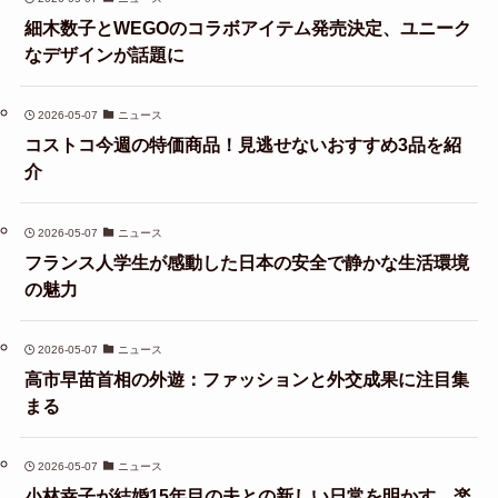
細木数子とWEGOのコラボアイテム発売決定、ユニーク
なデザインが話題に
2026-05-07
ニュース
コストコ今週の特価商品！見逃せないおすすめ3品を紹
介
2026-05-07
ニュース
フランス人学生が感動した日本の安全で静かな生活環境
の魅力
2026-05-07
ニュース
高市早苗首相の外遊：ファッションと外交成果に注目集
まる
2026-05-07
ニュース
小林幸子が結婚15年目の夫との新しい日常を明かす、楽