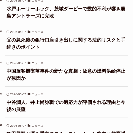
2026-05-07
ニュース
水戸ホーリーホック、茨城ダービーで数的不利が響き鹿
島アントラーズに完敗
2026-05-07
ニュース
父の急死後の銀行口座引き出しに関する法的リスクと手
続きのポイント
2026-05-07
ニュース
中国旅客機墜落事件の新たな真相：故意の燃料供給停止
が原因か
2026-05-07
ニュース
中谷潤人、井上尚弥戦での適応力が評価される理由と今
後の展望
2026-05-07
ニュース