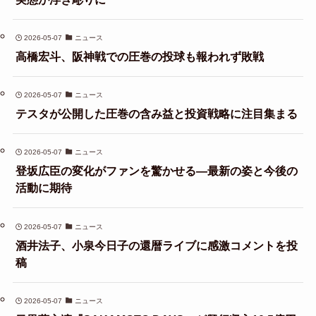
2026-05-07
ニュース
高橋宏斗、阪神戦での圧巻の投球も報われず敗戦
2026-05-07
ニュース
テスタが公開した圧巻の含み益と投資戦略に注目集まる
2026-05-07
ニュース
登坂広臣の変化がファンを驚かせる—最新の姿と今後の
活動に期待
2026-05-07
ニュース
酒井法子、小泉今日子の還暦ライブに感激コメントを投
稿
2026-05-07
ニュース