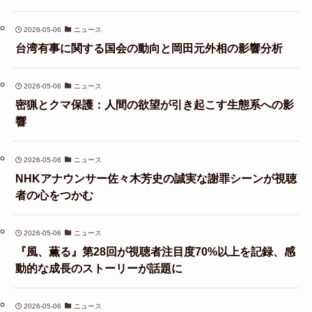
2026-05-06
ニュース
台湾有事に関する国会の動向と岡田元外相の影響分析
2026-05-06
ニュース
密猟とクマ保護：人間の欲望が引き起こす生態系への影
響
2026-05-06
ニュース
NHKアナウンサー佐々木芳史の誠実な謝罪シーンが視聴
者の心をつかむ
2026-05-06
ニュース
『風、薫る』第28回が視聴者注目度70%以上を記録、感
動的な成長のストーリーが話題に
2026-05-06
ニュース