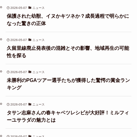
2026-05-07
ニュース
保護された幼獣、イヌかキツネか？成長過程で明らかに
なった驚きの正体
2026-05-07
ニュース
久留里線廃止発表後の混雑とその影響、地域再生の可能
性を探る
2026-05-07
ニュース
未勝利のPGAツアー選手たちが獲得した驚愕の賞金ラン
キング
2026-05-07
ニュース
タサン志麻さんの春キャベツレシピが大好評！ミルフィ
ーユサラダの魅力とは
2026-05-07
ニュース