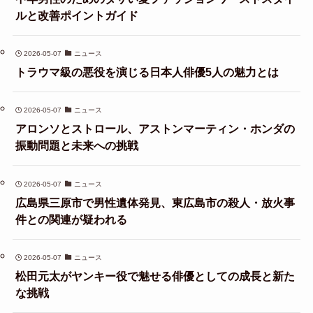
ルと改善ポイントガイド
2026-05-07
ニュース
トラウマ級の悪役を演じる日本人俳優5人の魅力とは
2026-05-07
ニュース
アロンソとストロール、アストンマーティン・ホンダの
振動問題と未来への挑戦
2026-05-07
ニュース
広島県三原市で男性遺体発見、東広島市の殺人・放火事
件との関連が疑われる
2026-05-07
ニュース
松田元太がヤンキー役で魅せる俳優としての成長と新た
な挑戦