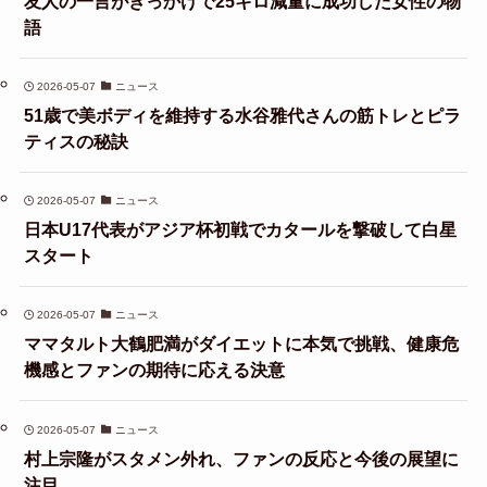
友人の一言がきっかけで25キロ減量に成功した女性の物
語
2026-05-07
ニュース
51歳で美ボディを維持する水谷雅代さんの筋トレとピラ
ティスの秘訣
2026-05-07
ニュース
日本U17代表がアジア杯初戦でカタールを撃破して白星
スタート
2026-05-07
ニュース
ママタルト大鶴肥満がダイエットに本気で挑戦、健康危
機感とファンの期待に応える決意
2026-05-07
ニュース
村上宗隆がスタメン外れ、ファンの反応と今後の展望に
注目