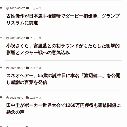
2026-05-07
ニュース
古性優作が日本選手権競輪でダービー初優勝、グランプ
リスラムに前進
2026-05-07
ニュース
小祝さくら、宮里藍との初ラウンドがもたらした衝撃的
影響とメジャー戦への意気込み
2026-05-07
ニュース
スネオヘアー、55歳の誕生日に本名「渡辺健二」を公開
し感謝の言葉を発信
2026-05-07
ニュース
田中圭がポーカー世界大会で1260万円獲得も家族関係に
懸念の声