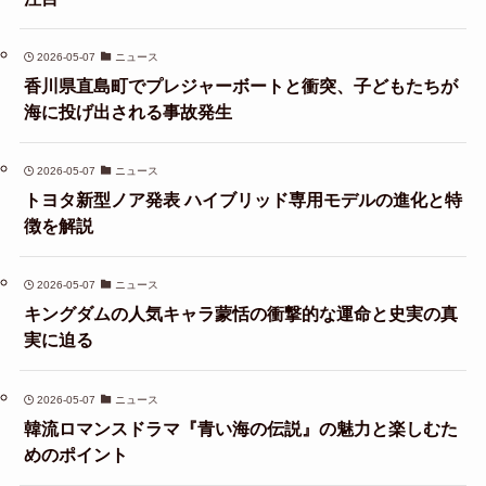
2026-05-07
ニュース
香川県直島町でプレジャーボートと衝突、子どもたちが
海に投げ出される事故発生
2026-05-07
ニュース
トヨタ新型ノア発表 ハイブリッド専用モデルの進化と特
徴を解説
2026-05-07
ニュース
キングダムの人気キャラ蒙恬の衝撃的な運命と史実の真
実に迫る
2026-05-07
ニュース
韓流ロマンスドラマ『青い海の伝説』の魅力と楽しむた
めのポイント