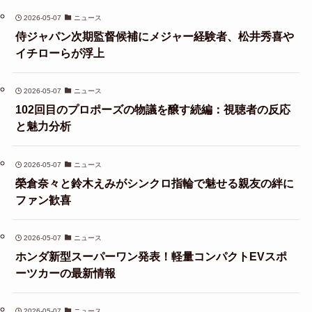
2026-05-07
ニュース
侍ジャパン次期監督候補にメジャー経験者、松井秀喜や
イチローらが浮上
2026-05-07
ニュース
102回目のプロポーズの物議を醸す続編：視聴者の反応
と魅力分析
2026-05-07
ニュース
榮倉奈々と鈴木えみがシンクロ指輪で魅せる親友の絆に
ファン歓喜
2026-05-07
ニュース
ホンダ新型スーパーワン発表！軽量コンパクトEVスポ
ーツカーの最新情報
2026-05-07
ニュース