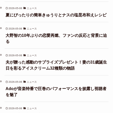
2026-05-06
ニュース
夏にぴったりの簡単きゅうりとナスの塩昆布和えレシピ
2026-05-06
ニュース
大野智の10年ぶりの恋愛再燃、ファンの反応と背景に迫
る
2026-05-06
ニュース
夫が贈った感動のサプライズプレゼント！妻の31歳誕生
日を彩るアイスクリーム32種類の物語
2026-05-06
ニュース
Adoが音楽特番で圧巻のパフォーマンスを披露し視聴者
を魅了
2026-05-06
ニュース