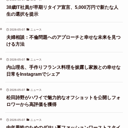
38歳IT社員が早期リタイア宣言、5,000万円で新たな人
生の選択を提示
2026-05-07
ニュース
夫婦相談：不倫問題へのアプローチと幸せな未来を見つ
ける方法
2026-05-07
ニュース
内山理名、手作りフランス料理を披露し家族との幸せな
日常をInstagramでシェア
2026-05-07
ニュース
松田詩野がハワイで魅力的なオフショットを公開しフォ
ロワーから高評価を獲得
2026-05-07
ニュース
中年男性のためのダサい夏ファッションワーストスタイ