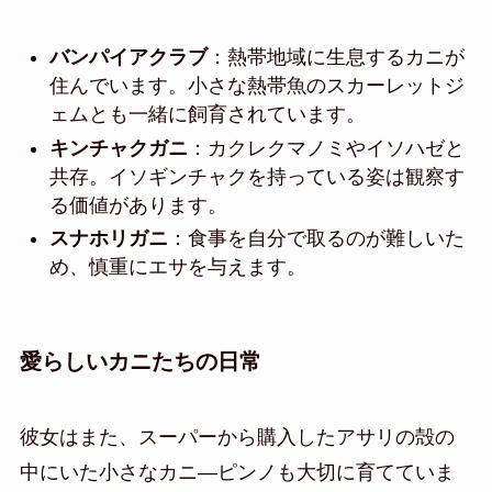
バンパイアクラブ
：熱帯地域に生息するカニが
住んでいます。小さな熱帯魚のスカーレットジ
ェムとも一緒に飼育されています。
キンチャクガニ
：カクレクマノミやイソハゼと
共存。イソギンチャクを持っている姿は観察す
る価値があります。
スナホリガニ
：食事を自分で取るのが難しいた
め、慎重にエサを与えます。
愛らしいカニたちの日常
彼女はまた、スーパーから購入したアサリの殻の
中にいた小さなカニ—ピンノも大切に育てていま