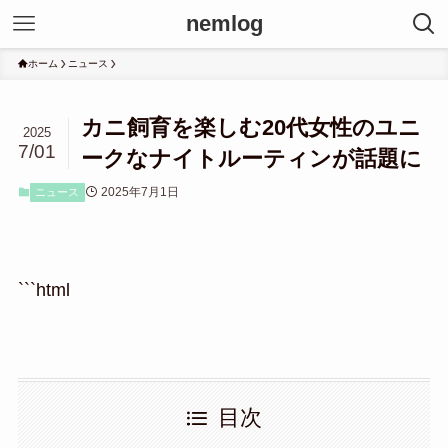
nemlog
ホーム
ニュース
カニ飼育を楽しむ20代女性のユニ
2025
7/01
ークなナイトルーティンが話題に
2025年7月1日
ニュース
```html
目次