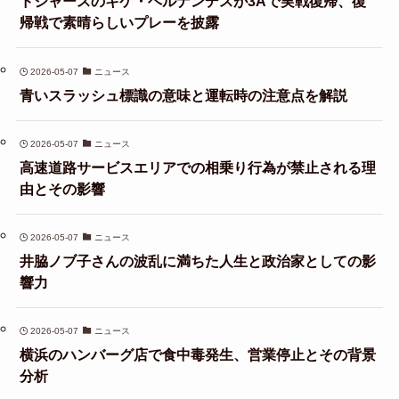
ドジャースのキケ・ヘルナンデスが3Aで実戦復帰、復
帰戦で素晴らしいプレーを披露
2026-05-07
ニュース
青いスラッシュ標識の意味と運転時の注意点を解説
2026-05-07
ニュース
高速道路サービスエリアでの相乗り行為が禁止される理
由とその影響
2026-05-07
ニュース
井脇ノブ子さんの波乱に満ちた人生と政治家としての影
響力
2026-05-07
ニュース
横浜のハンバーグ店で食中毒発生、営業停止とその背景
分析