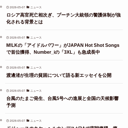
2026-05-07
ニュース
ロシア高官死亡相次ぎ、プーチン大統領の警護体制が強
化される背景とは
2026-05-07
ニュース
M!LKの「アイドルパワー」がJAPAN Hot Shot Songs
で首位獲得、Number_iの「3XL」も急成長中
2026-05-07
ニュース
渡邊渚が生理の貧困について語る新エッセイを公開
2026-05-07
ニュース
台風のたまご発生、台風5号への進展と全国の天候影響
予測
2026-05-07
ニュース