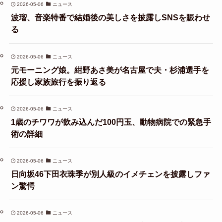
2026-05-06
ニュース
波瑠、音楽特番で結婚後の美しさを披露しSNSを賑わせ
る
2026-05-06
ニュース
元モーニング娘。紺野あさ美が名古屋で夫・杉浦選手を
応援し家族旅行を振り返る
2026-05-06
ニュース
1歳のチワワが飲み込んだ100円玉、動物病院での緊急手
術の詳細
2026-05-06
ニュース
日向坂46下田衣珠季が別人級のイメチェンを披露しファ
ン驚愕
2026-05-06
ニュース