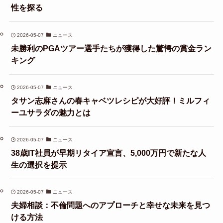
性を探る
2026-05-07
ニュース
未勝利のPGAツアー選手たちが獲得した驚愕の賞金ラン
キング
2026-05-07
ニュース
タサン志麻さんの春キャベツレシピが大好評！ミルフィ
ーユサラダの魅力とは
2026-05-07
ニュース
38歳IT社員が早期リタイア宣言、5,000万円で新たな人
生の選択を提示
2026-05-07
ニュース
夫婦相談：不倫問題へのアプローチと幸せな未来を見つ
ける方法