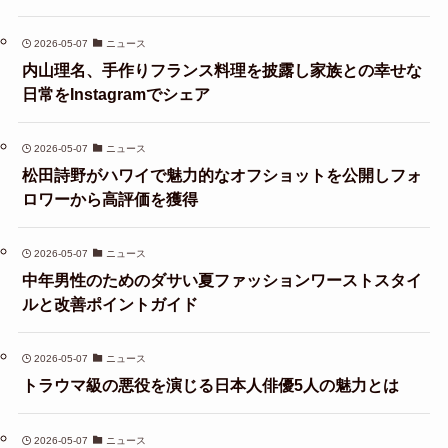
2026-05-07
ニュース
内山理名、手作りフランス料理を披露し家族との幸せな
日常をInstagramでシェア
2026-05-07
ニュース
松田詩野がハワイで魅力的なオフショットを公開しフォ
ロワーから高評価を獲得
2026-05-07
ニュース
中年男性のためのダサい夏ファッションワーストスタイ
ルと改善ポイントガイド
2026-05-07
ニュース
トラウマ級の悪役を演じる日本人俳優5人の魅力とは
2026-05-07
ニュース