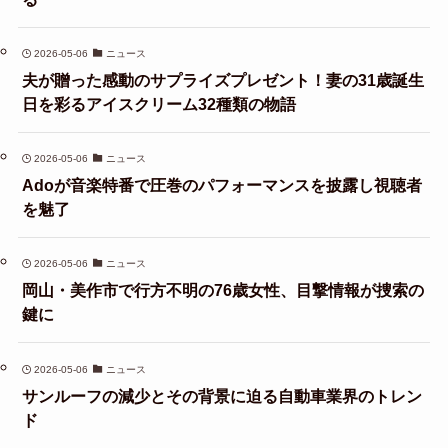
2026-05-06
ニュース
夫が贈った感動のサプライズプレゼント！妻の31歳誕生
日を彩るアイスクリーム32種類の物語
2026-05-06
ニュース
Adoが音楽特番で圧巻のパフォーマンスを披露し視聴者
を魅了
2026-05-06
ニュース
岡山・美作市で行方不明の76歳女性、目撃情報が捜索の
鍵に
2026-05-06
ニュース
サンルーフの減少とその背景に迫る自動車業界のトレン
ド