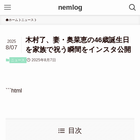
nemlog
ホーム
ニュース
木村了、妻・奥菜恵の46歳誕生日
2025
8/07
を家族で祝う瞬間をインスタ公開
2025年8月7日
ニュース
```html
目次