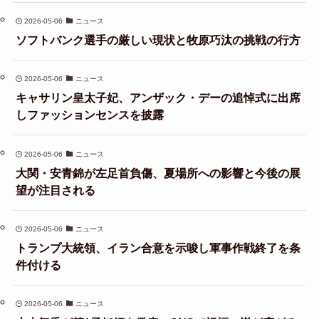
2026-05-06
ニュース
ソフトバンク選手の厳しい現状と牧原巧汰の挑戦の行方
2026-05-06
ニュース
キャサリン皇太子妃、アンザック・デーの追悼式に出席
しファッションセンスを披露
2026-05-06
ニュース
大関・安青錦が左足首負傷、夏場所への影響と今後の展
望が注目される
2026-05-06
ニュース
トランプ大統領、イラン合意を示唆し軍事作戦終了を条
件付ける
2026-05-06
ニュース