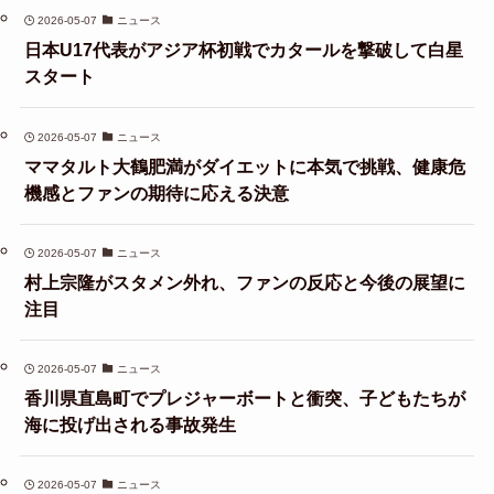
2026-05-07
ニュース
日本U17代表がアジア杯初戦でカタールを撃破して白星
スタート
2026-05-07
ニュース
ママタルト大鶴肥満がダイエットに本気で挑戦、健康危
機感とファンの期待に応える決意
2026-05-07
ニュース
村上宗隆がスタメン外れ、ファンの反応と今後の展望に
注目
2026-05-07
ニュース
香川県直島町でプレジャーボートと衝突、子どもたちが
海に投げ出される事故発生
2026-05-07
ニュース