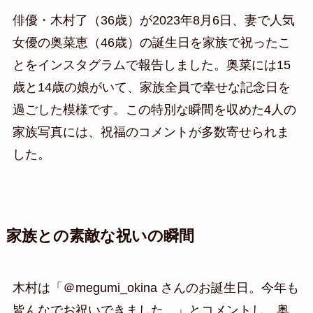
俳優・木村了（36歳）が2023年8月6日、妻で人気
女優の奥菜恵（46歳）の誕生日を家族で祝ったこ
とをインスタグラムで報告しました。奥菜には15
歳と14歳の娘がいて、家族全員で幸せな記念日を
過ごした模様です。この特別な瞬間を収めた4人の
家族写真には、祝福のコメントが多数寄せられま
した。
家族との素敵な祝いの瞬間
木村は「＠megumi_okina さんのお誕生日。今年も
皆んなでお祝いできました。」とコメントし、奥