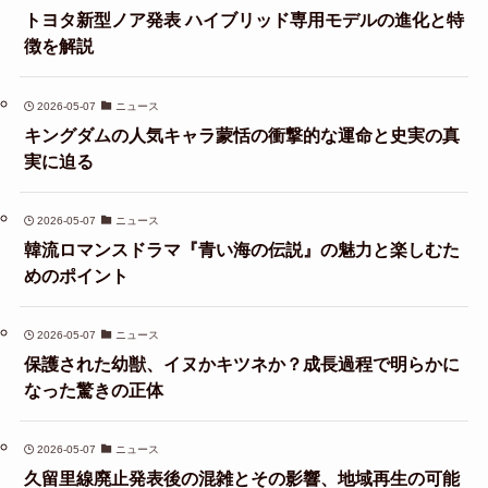
トヨタ新型ノア発表 ハイブリッド専用モデルの進化と特
徴を解説
2026-05-07
ニュース
キングダムの人気キャラ蒙恬の衝撃的な運命と史実の真
実に迫る
2026-05-07
ニュース
韓流ロマンスドラマ『青い海の伝説』の魅力と楽しむた
めのポイント
2026-05-07
ニュース
保護された幼獣、イヌかキツネか？成長過程で明らかに
なった驚きの正体
2026-05-07
ニュース
久留里線廃止発表後の混雑とその影響、地域再生の可能