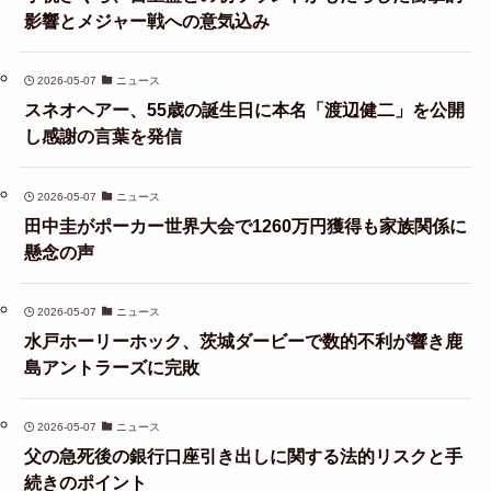
影響とメジャー戦への意気込み
2026-05-07
ニュース
スネオヘアー、55歳の誕生日に本名「渡辺健二」を公開
し感謝の言葉を発信
2026-05-07
ニュース
田中圭がポーカー世界大会で1260万円獲得も家族関係に
懸念の声
2026-05-07
ニュース
水戸ホーリーホック、茨城ダービーで数的不利が響き鹿
島アントラーズに完敗
2026-05-07
ニュース
父の急死後の銀行口座引き出しに関する法的リスクと手
続きのポイント