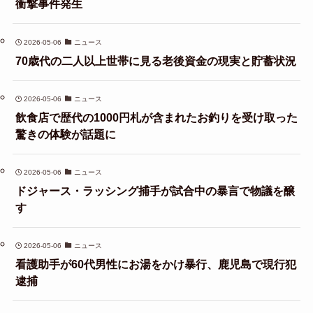
衝撃事件発生
2026-05-06
ニュース
70歳代の二人以上世帯に見る老後資金の現実と貯蓄状況
2026-05-06
ニュース
飲食店で歴代の1000円札が含まれたお釣りを受け取った
驚きの体験が話題に
2026-05-06
ニュース
ドジャース・ラッシング捕手が試合中の暴言で物議を醸
す
2026-05-06
ニュース
看護助手が60代男性にお湯をかけ暴行、鹿児島で現行犯
逮捕