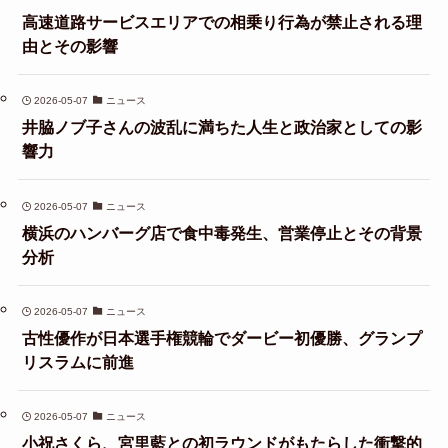
高速道路サービスエリアでの相乗り行為が禁止される理
由とその影響
2026-05-07
ニュース
井脇ノブ子さんの波乱に満ちた人生と政治家としての影
響力
2026-05-07
ニュース
横浜のハンバーグ店で食中毒発生、営業停止とその背景
分析
2026-05-07
ニュース
古性優作が日本選手権競輪でダービー初優勝、グランプ
リスラムに前進
2026-05-07
ニュース
小祝さくら、宮里藍との初ラウンドがもたらした衝撃的