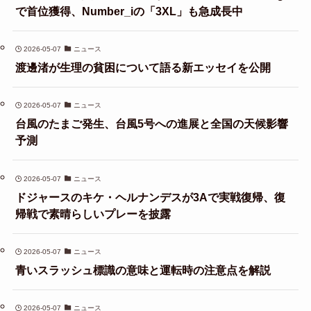
で首位獲得、Number_iの「3XL」も急成長中
2026-05-07
ニュース
渡邊渚が生理の貧困について語る新エッセイを公開
2026-05-07
ニュース
台風のたまご発生、台風5号への進展と全国の天候影響
予測
2026-05-07
ニュース
ドジャースのキケ・ヘルナンデスが3Aで実戦復帰、復
帰戦で素晴らしいプレーを披露
2026-05-07
ニュース
青いスラッシュ標識の意味と運転時の注意点を解説
2026-05-07
ニュース