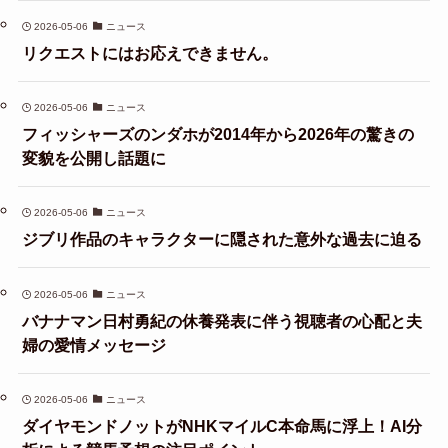
2026-05-06
ニュース
リクエストにはお応えできません。
2026-05-06
ニュース
フィッシャーズのンダホが2014年から2026年の驚きの
変貌を公開し話題に
2026-05-06
ニュース
ジブリ作品のキャラクターに隠された意外な過去に迫る
2026-05-06
ニュース
バナナマン日村勇紀の休養発表に伴う視聴者の心配と夫
婦の愛情メッセージ
2026-05-06
ニュース
ダイヤモンドノットがNHKマイルC本命馬に浮上！AI分