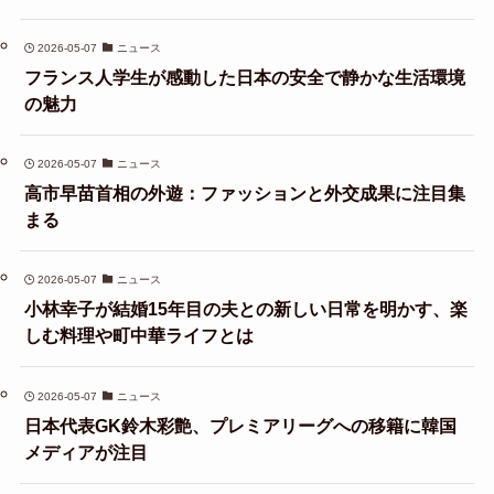
2026-05-07
ニュース
フランス人学生が感動した日本の安全で静かな生活環境
の魅力
2026-05-07
ニュース
高市早苗首相の外遊：ファッションと外交成果に注目集
まる
2026-05-07
ニュース
小林幸子が結婚15年目の夫との新しい日常を明かす、楽
しむ料理や町中華ライフとは
2026-05-07
ニュース
日本代表GK鈴木彩艶、プレミアリーグへの移籍に韓国
メディアが注目