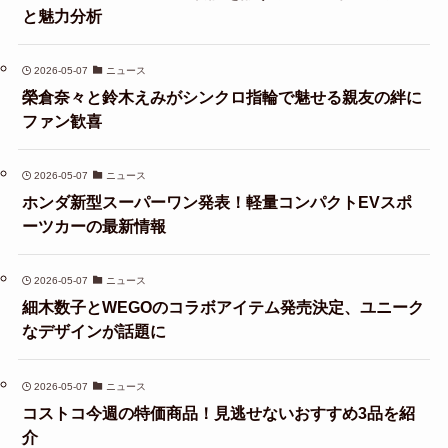
と魅力分析
2026-05-07
ニュース
榮倉奈々と鈴木えみがシンクロ指輪で魅せる親友の絆に
ファン歓喜
2026-05-07
ニュース
ホンダ新型スーパーワン発表！軽量コンパクトEVスポ
ーツカーの最新情報
2026-05-07
ニュース
細木数子とWEGOのコラボアイテム発売決定、ユニーク
なデザインが話題に
2026-05-07
ニュース
コストコ今週の特価商品！見逃せないおすすめ3品を紹
介