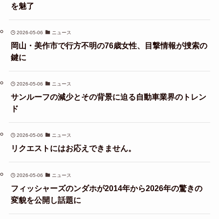
を魅了
2026-05-06
ニュース
岡山・美作市で行方不明の76歳女性、目撃情報が捜索の
鍵に
2026-05-06
ニュース
サンルーフの減少とその背景に迫る自動車業界のトレン
ド
2026-05-06
ニュース
リクエストにはお応えできません。
2026-05-06
ニュース
フィッシャーズのンダホが2014年から2026年の驚きの
変貌を公開し話題に