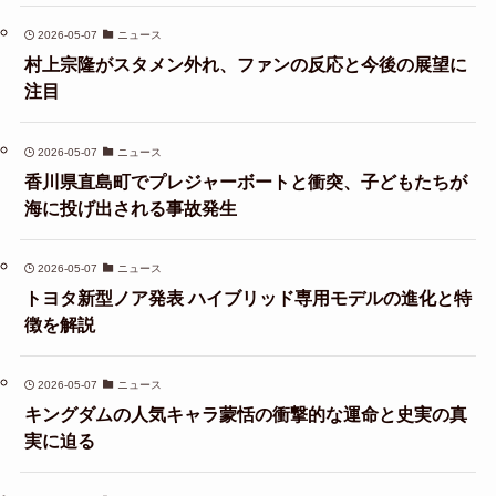
2026-05-07
ニュース
村上宗隆がスタメン外れ、ファンの反応と今後の展望に
注目
2026-05-07
ニュース
香川県直島町でプレジャーボートと衝突、子どもたちが
海に投げ出される事故発生
2026-05-07
ニュース
トヨタ新型ノア発表 ハイブリッド専用モデルの進化と特
徴を解説
2026-05-07
ニュース
キングダムの人気キャラ蒙恬の衝撃的な運命と史実の真
実に迫る