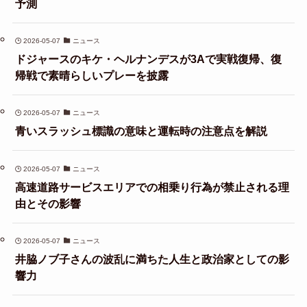
予測
2026-05-07
ニュース
ドジャースのキケ・ヘルナンデスが3Aで実戦復帰、復
帰戦で素晴らしいプレーを披露
2026-05-07
ニュース
青いスラッシュ標識の意味と運転時の注意点を解説
2026-05-07
ニュース
高速道路サービスエリアでの相乗り行為が禁止される理
由とその影響
2026-05-07
ニュース
井脇ノブ子さんの波乱に満ちた人生と政治家としての影
響力