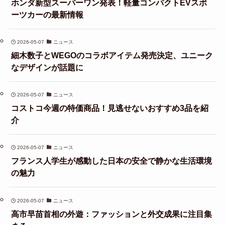
ホンダ新型スーパーワン発表！軽量コンパクトEVスポ
ーツカーの最新情報
2026-05-07
ニュース
細木数子とWEGOのコラボアイテム発売決定、ユニーク
なデザインが話題に
2026-05-07
ニュース
コストコ今週の特価商品！見逃せないおすすめ3品を紹
介
2026-05-07
ニュース
フランス人学生が感動した日本の安全で静かな生活環境
の魅力
2026-05-07
ニュース
高市早苗首相の外遊：ファッションと外交成果に注目集