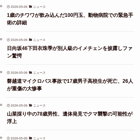
2026-05-06
ニュース
1歳のチワワが飲み込んだ100円玉、動物病院での緊急手
術の詳細
2026-05-06
ニュース
日向坂46下田衣珠季が別人級のイメチェンを披露しファ
ン驚愕
2026-05-06
ニュース
磐越道マイクロバス事故で17歳男子高校生が死亡、26人
が重傷の大惨事
2026-05-06
ニュース
山菜採り中の78歳男性、遺体発見でクマ襲撃の可能性が
浮上
2026-05-06
ニュース