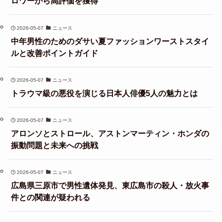
ロワーから高評価を獲得
2026-05-07
ニュース
中年男性のためのダサい夏ファッションワーストスタイ
ルと改善ポイントガイド
2026-05-07
ニュース
トラウマ級の悪役を演じる日本人俳優5人の魅力とは
2026-05-07
ニュース
アロンソとストロール、アストンマーティン・ホンダの
振動問題と未来への挑戦
2026-05-07
ニュース
広島県三原市で男性遺体発見、東広島市の殺人・放火事
件との関連が疑われる