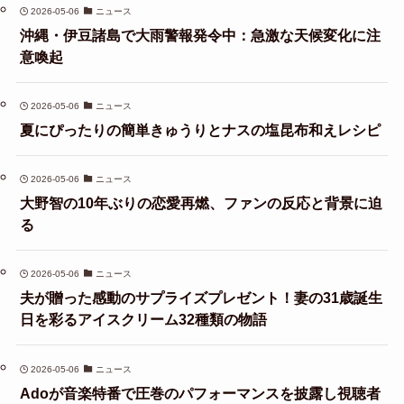
2026-05-06
ニュース
沖縄・伊豆諸島で大雨警報発令中：急激な天候変化に注
意喚起
2026-05-06
ニュース
夏にぴったりの簡単きゅうりとナスの塩昆布和えレシピ
2026-05-06
ニュース
大野智の10年ぶりの恋愛再燃、ファンの反応と背景に迫
る
2026-05-06
ニュース
夫が贈った感動のサプライズプレゼント！妻の31歳誕生
日を彩るアイスクリーム32種類の物語
2026-05-06
ニュース
Adoが音楽特番で圧巻のパフォーマンスを披露し視聴者