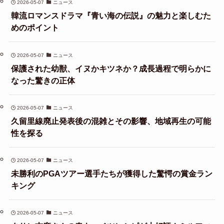
2026-05-07
ニュース
韓流ロマンスドラマ『青い海の伝説』の魅力と楽しむた
めのポイント
2026-05-07
ニュース
保護された幼獣、イヌかキツネか？成長過程で明らかに
なった驚きの正体
2026-05-07
ニュース
久留里線廃止発表後の混雑とその影響、地域再生の可能
性を探る
2026-05-07
ニュース
未勝利のPGAツアー選手たちが獲得した驚愕の賞金ラン
キング
2026-05-07
ニュース