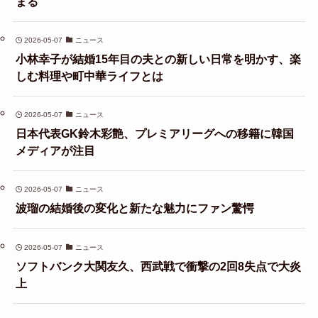
まる
2026-05-07
ニュース
小林幸子が結婚15年目の夫との新しい日常を明かす、楽
しむ料理や町中華ライフとは
2026-05-07
ニュース
日本代表GK鈴木彩艶、プレミアリーグへの移籍に韓国
メディアが注目
2026-05-07
ニュース
波瑠の結婚後の変化と新たな魅力にファン驚愕
2026-05-07
ニュース
ソフトバンク大関友久、西武戦で衝撃の2回8失点で大炎
上