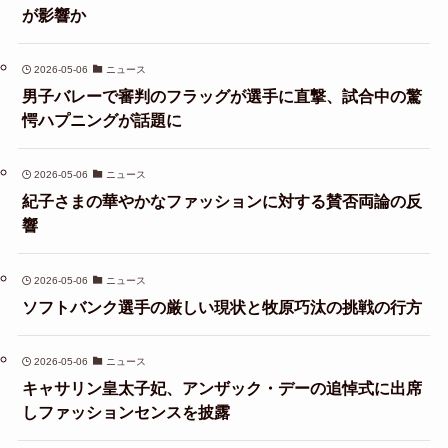
が影響か
2026-05-06
ニュース
男子バレーで審判のフラッグが選手に直撃、試合中の驚
愕ハプニングが話題に
2026-05-06
ニュース
紀子さまの華やかなファッションに対する賛否両論の反
響
2026-05-06
ニュース
ソフトバンク選手の厳しい現状と牧原巧汰の挑戦の行方
2026-05-06
ニュース
キャサリン皇太子妃、アンザック・デーの追悼式に出席
しファッションセンスを披露