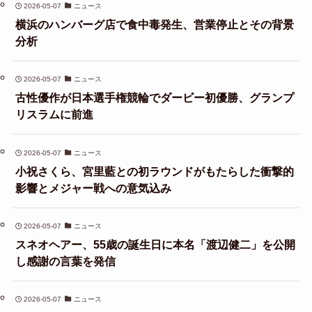
2026-05-07
ニュース
横浜のハンバーグ店で食中毒発生、営業停止とその背景
分析
2026-05-07
ニュース
古性優作が日本選手権競輪でダービー初優勝、グランプ
リスラムに前進
2026-05-07
ニュース
小祝さくら、宮里藍との初ラウンドがもたらした衝撃的
影響とメジャー戦への意気込み
2026-05-07
ニュース
スネオヘアー、55歳の誕生日に本名「渡辺健二」を公開
し感謝の言葉を発信
2026-05-07
ニュース