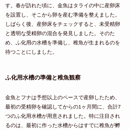
す。春が訪れた頃に、金魚はタライの中に産卵床
を設置し、そこから卵を産む準備を整えました。
しばらく後、産卵床をチェックすると、未受精卵
と透明な受精卵の混合を発見しました。そのた
め、ふ化用の水槽を準備し、稚魚が生まれるのを
待つことにしました。
ふ化用水槽の準備と稚魚観察
金魚とフナは予想以上のペースで産卵したため、
最初の受精卵を確認してからの1ヶ月間に、合計7
つのふ化用水槽が用意されました。特に注目され
るのは、最初に作った水槽からはすでに稚魚が孵