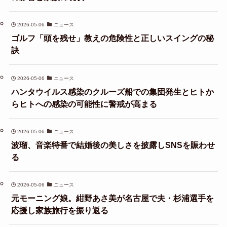
2026-05-06
ニュース
ゴルフ「頭を残せ」教えの危険性と正しいスイングの秘
訣
2026-05-06
ニュース
ハンタウイルス感染のクルーズ船での集団発生とヒトか
らヒトへの感染の可能性に警戒が高まる
2026-05-06
ニュース
波瑠、音楽特番で結婚後の美しさを披露しSNSを賑わせ
る
2026-05-06
ニュース
元モーニング娘。紺野あさ美が名古屋で夫・杉浦選手を
応援し家族旅行を振り返る