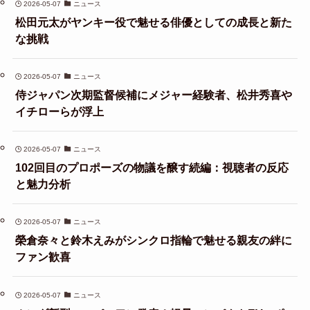
2026-05-07
ニュース
松田元太がヤンキー役で魅せる俳優としての成長と新た
な挑戦
2026-05-07
ニュース
侍ジャパン次期監督候補にメジャー経験者、松井秀喜や
イチローらが浮上
2026-05-07
ニュース
102回目のプロポーズの物議を醸す続編：視聴者の反応
と魅力分析
2026-05-07
ニュース
榮倉奈々と鈴木えみがシンクロ指輪で魅せる親友の絆に
ファン歓喜
2026-05-07
ニュース