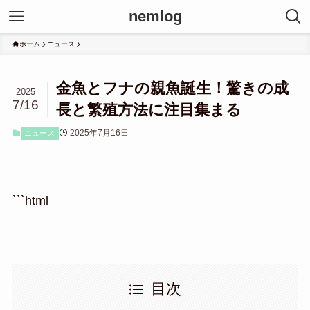
nemlog
ホーム
ニュース
金魚とフナの親魚誕生！驚きの成
2025
7/16
長と繁殖方法に注目集まる
2025年7月16日
ニュース
```html
目次