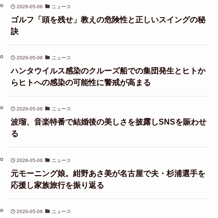
2026-05-06
ニュース
ゴルフ「頭を残せ」教えの危険性と正しいスイングの秘
訣
2026-05-06
ニュース
ハンタウイルス感染のクルーズ船での集団発生とヒトか
らヒトへの感染の可能性に警戒が高まる
2026-05-06
ニュース
波瑠、音楽特番で結婚後の美しさを披露しSNSを賑わせ
る
2026-05-06
ニュース
元モーニング娘。紺野あさ美が名古屋で夫・杉浦選手を
応援し家族旅行を振り返る
2026-05-06
ニュース