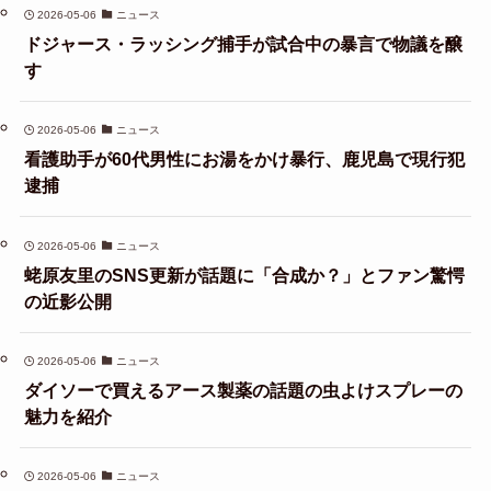
2026-05-06
ニュース
ドジャース・ラッシング捕手が試合中の暴言で物議を醸
す
2026-05-06
ニュース
看護助手が60代男性にお湯をかけ暴行、鹿児島で現行犯
逮捕
2026-05-06
ニュース
蛯原友里のSNS更新が話題に「合成か？」とファン驚愕
の近影公開
2026-05-06
ニュース
ダイソーで買えるアース製薬の話題の虫よけスプレーの
魅力を紹介
2026-05-06
ニュース