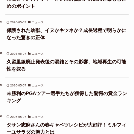
めのポイント
2026-05-07
ニュース
保護された幼獣、イヌかキツネか？成長過程で明らかに
なった驚きの正体
2026-05-07
ニュース
久留里線廃止発表後の混雑とその影響、地域再生の可能
性を探る
2026-05-07
ニュース
未勝利のPGAツアー選手たちが獲得した驚愕の賞金ラン
キング
2026-05-07
ニュース
タサン志麻さんの春キャベツレシピが大好評！ミルフィ
ーユサラダの魅力とは