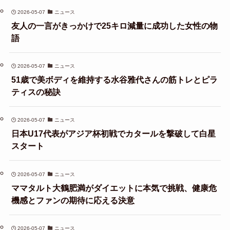
2026-05-07
ニュース
友人の一言がきっかけで25キロ減量に成功した女性の物
語
2026-05-07
ニュース
51歳で美ボディを維持する水谷雅代さんの筋トレとピラ
ティスの秘訣
2026-05-07
ニュース
日本U17代表がアジア杯初戦でカタールを撃破して白星
スタート
2026-05-07
ニュース
ママタルト大鶴肥満がダイエットに本気で挑戦、健康危
機感とファンの期待に応える決意
2026-05-07
ニュース