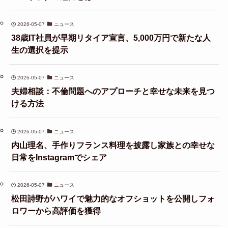
2026-05-07
ニュース
38歳IT社員が早期リタイア宣言、5,000万円で新たな人
生の選択を提示
2026-05-07
ニュース
夫婦相談：不倫問題へのアプローチと幸せな未来を見つ
ける方法
2026-05-07
ニュース
内山理名、手作りフランス料理を披露し家族との幸せな
日常をInstagramでシェア
2026-05-07
ニュース
松田詩野がハワイで魅力的なオフショットを公開しフォ
ロワーから高評価を獲得