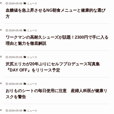
2026-05-06
ニュース
血糖値を急上昇させるNG朝食メニューと健康的な選び
方
2026-05-06
ニュース
ワークマンの高耐久シューズが話題！2300円で手に入る
理由と魅力を徹底解説
2026-05-06
ニュース
沢尻エリカが20年ぶりにセルフプロデュース写真集
『DAY OFF』をリリース予定
2026-05-06
ニュース
おりものシートの毎日使用に注意 産婦人科医が健康リ
スクを警告
2026-05-06
ニュース