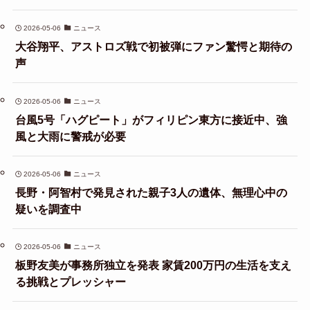
2026-05-06
ニュース
大谷翔平、アストロズ戦で初被弾にファン驚愕と期待の
声
2026-05-06
ニュース
台風5号「ハグピート」がフィリピン東方に接近中、強
風と大雨に警戒が必要
2026-05-06
ニュース
長野・阿智村で発見された親子3人の遺体、無理心中の
疑いを調査中
2026-05-06
ニュース
板野友美が事務所独立を発表 家賃200万円の生活を支え
る挑戦とプレッシャー