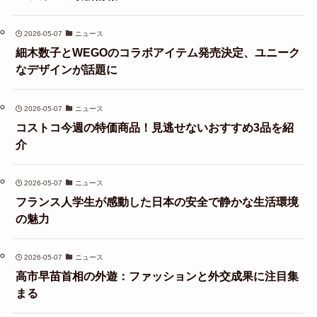
2026-05-07
ニュース
細木数子とWEGOのコラボアイテム発売決定、ユニーク
なデザインが話題に
2026-05-07
ニュース
コストコ今週の特価商品！見逃せないおすすめ3品を紹
介
2026-05-07
ニュース
フランス人学生が感動した日本の安全で静かな生活環境
の魅力
2026-05-07
ニュース
高市早苗首相の外遊：ファッションと外交成果に注目集
まる