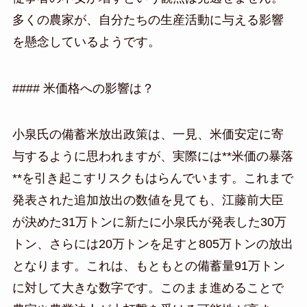
多くの農家が、自分たちの生産活動に与える影響
を懸念しているようです。
#### 米価格への影響は？
小泉氏の備蓄米放出政策は、一見、米価安定に寄
与するように思われますが、実際には**米価の暴落
**を引き起こすリスクもはらんでいます。これまで
発表された追加放出の数値を見ても、江藤前大臣
が決めた31万トンに新たに小泉氏が発表した30万
トン、さらには20万トンを足すと805万トンの放出
となります。これは、もともとの備蓄量91万トン
に対して大きな数字です。このまま進めることで