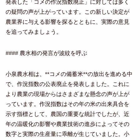
発表した「コメの作況指数廃止」に対しては多く
の疑問の声が上がっています。この新しい決定が
農業界に与える影響を探るとともに、実際の意見
を追ってみましょう。
#### 農水相の発言が波紋を呼ぶ
小泉農水相は、**コメの備蓄米**の放出を進める中
で、作況指数の公表廃止を発表しました。これに
より農業の現場からはさまざまな懸念の声が上が
っています。作況指数はその年の米の出来具合を
示す指標として、農国の重要な統計でしたが、近
年の温暖化の影響や農業技術の進歩によってその
数字と実際の生産量に乖離が生じていました。小