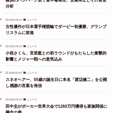
分析
2026-05-07
ニュース
古性優作が日本選手権競輪でダービー初優勝、グランプ
リスラムに前進
2026-05-07
ニュース
小祝さくら、宮里藍との初ラウンドがもたらした衝撃的
影響とメジャー戦への意気込み
2026-05-07
ニュース
スネオヘアー、55歳の誕生日に本名「渡辺健二」を公開
し感謝の言葉を発信
2026-05-07
ニュース
田中圭がポーカー世界大会で1260万円獲得も家族関係に
懸念の声