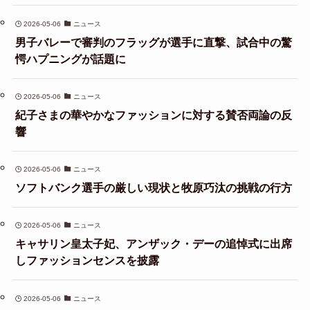
2026-05-06
ニュース
男子バレーで審判のフラッグが選手に直撃、試合中の驚
愕ハプニングが話題に
2026-05-06
ニュース
紀子さまの華やかなファッションに対する賛否両論の反
響
2026-05-06
ニュース
ソフトバンク選手の厳しい現状と牧原巧汰の挑戦の行方
2026-05-06
ニュース
キャサリン皇太子妃、アンザック・デーの追悼式に出席
しファッションセンスを披露
2026-05-06
ニュース