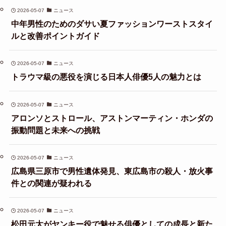
2026-05-07
ニュース
中年男性のためのダサい夏ファッションワーストスタイ
ルと改善ポイントガイド
2026-05-07
ニュース
トラウマ級の悪役を演じる日本人俳優5人の魅力とは
2026-05-07
ニュース
アロンソとストロール、アストンマーティン・ホンダの
振動問題と未来への挑戦
2026-05-07
ニュース
広島県三原市で男性遺体発見、東広島市の殺人・放火事
件との関連が疑われる
2026-05-07
ニュース
松田元太がヤンキー役で魅せる俳優としての成長と新た