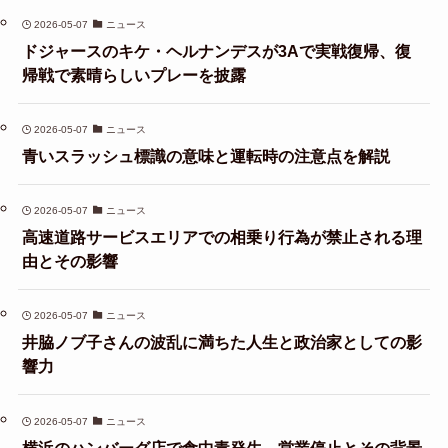
2026-05-07
ニュース
ドジャースのキケ・ヘルナンデスが3Aで実戦復帰、復
帰戦で素晴らしいプレーを披露
2026-05-07
ニュース
青いスラッシュ標識の意味と運転時の注意点を解説
2026-05-07
ニュース
高速道路サービスエリアでの相乗り行為が禁止される理
由とその影響
2026-05-07
ニュース
井脇ノブ子さんの波乱に満ちた人生と政治家としての影
響力
2026-05-07
ニュース
横浜のハンバーグ店で食中毒発生、営業停止とその背景