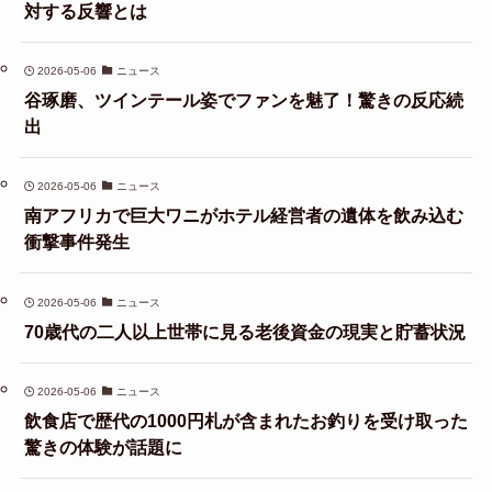
対する反響とは
2026-05-06
ニュース
谷琢磨、ツインテール姿でファンを魅了！驚きの反応続
出
2026-05-06
ニュース
南アフリカで巨大ワニがホテル経営者の遺体を飲み込む
衝撃事件発生
2026-05-06
ニュース
70歳代の二人以上世帯に見る老後資金の現実と貯蓄状況
2026-05-06
ニュース
飲食店で歴代の1000円札が含まれたお釣りを受け取った
驚きの体験が話題に