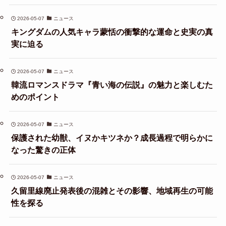
2026-05-07
ニュース
キングダムの人気キャラ蒙恬の衝撃的な運命と史実の真
実に迫る
2026-05-07
ニュース
韓流ロマンスドラマ『青い海の伝説』の魅力と楽しむた
めのポイント
2026-05-07
ニュース
保護された幼獣、イヌかキツネか？成長過程で明らかに
なった驚きの正体
2026-05-07
ニュース
久留里線廃止発表後の混雑とその影響、地域再生の可能
性を探る