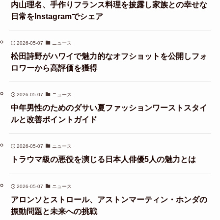
内山理名、手作りフランス料理を披露し家族との幸せな
日常をInstagramでシェア
2026-05-07
ニュース
松田詩野がハワイで魅力的なオフショットを公開しフォ
ロワーから高評価を獲得
2026-05-07
ニュース
中年男性のためのダサい夏ファッションワーストスタイ
ルと改善ポイントガイド
2026-05-07
ニュース
トラウマ級の悪役を演じる日本人俳優5人の魅力とは
2026-05-07
ニュース
アロンソとストロール、アストンマーティン・ホンダの
振動問題と未来への挑戦