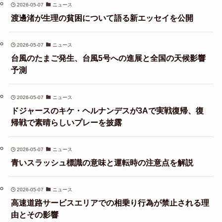
2026-05-07
ニュース
渡邊渚が生理の貧困について語る新エッセイを公開
2026-05-07
ニュース
台風のたまご発生、台風5号への進展と全国の天候影響
予測
2026-05-07
ニュース
ドジャースのキケ・ヘルナンデスが3Aで実戦復帰、復
帰戦で素晴らしいプレーを披露
2026-05-07
ニュース
青いスラッシュ標識の意味と運転時の注意点を解説
2026-05-07
ニュース
高速道路サービスエリアでの相乗り行為が禁止される理
由とその影響