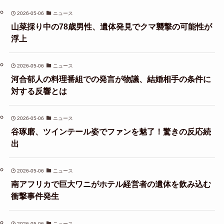
2026-05-06
ニュース
山菜採り中の78歳男性、遺体発見でクマ襲撃の可能性が
浮上
2026-05-06
ニュース
河合郁人の料理番組での発言が物議、結婚相手の条件に
対する反響とは
2026-05-06
ニュース
谷琢磨、ツインテール姿でファンを魅了！驚きの反応続
出
2026-05-06
ニュース
南アフリカで巨大ワニがホテル経営者の遺体を飲み込む
衝撃事件発生
2026-05-06
ニュース