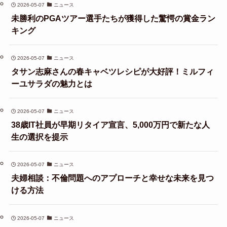
2026-05-07
ニュース
未勝利のPGAツアー選手たちが獲得した驚愕の賞金ラン
キング
2026-05-07
ニュース
タサン志麻さんの春キャベツレシピが大好評！ミルフィ
ーユサラダの魅力とは
2026-05-07
ニュース
38歳IT社員が早期リタイア宣言、5,000万円で新たな人
生の選択を提示
2026-05-07
ニュース
夫婦相談：不倫問題へのアプローチと幸せな未来を見つ
ける方法
2026-05-07
ニュース