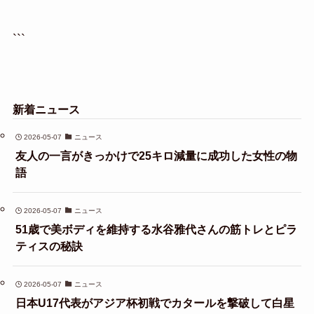
```
新着ニュース
2026-05-07
ニュース
友人の一言がきっかけで25キロ減量に成功した女性の物
語
2026-05-07
ニュース
51歳で美ボディを維持する水谷雅代さんの筋トレとピラ
ティスの秘訣
2026-05-07
ニュース
日本U17代表がアジア杯初戦でカタールを撃破して白星