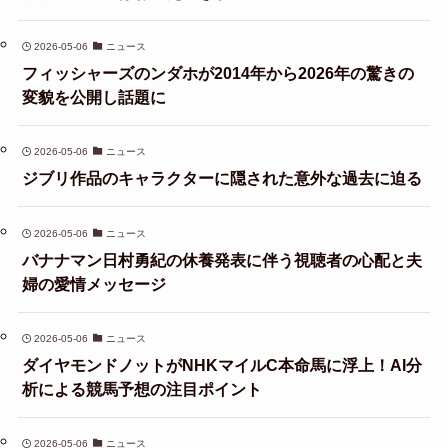
2026-05-06
ニュース
フィッシャーズのンダホが2014年から2026年の驚きの
変貌を公開し話題に
2026-05-06
ニュース
ジブリ作品のキャラクターに隠された意外な過去に迫る
2026-05-06
ニュース
バナナマン日村勇紀の休養発表に伴う視聴者の心配と夫
婦の愛情メッセージ
2026-05-06
ニュース
ダイヤモンドノットがNHKマイルC本命馬に浮上！AI分
析による競馬予想の注目ポイント
2026-05-06
ニュース