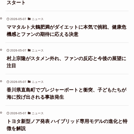
スタート
2026-05-07
ニュース
ママタルト大鶴肥満がダイエットに本気で挑戦、健康危
機感とファンの期待に応える決意
2026-05-07
ニュース
村上宗隆がスタメン外れ、ファンの反応と今後の展望に
注目
2026-05-07
ニュース
香川県直島町でプレジャーボートと衝突、子どもたちが
海に投げ出される事故発生
2026-05-07
ニュース
トヨタ新型ノア発表 ハイブリッド専用モデルの進化と特
徴を解説