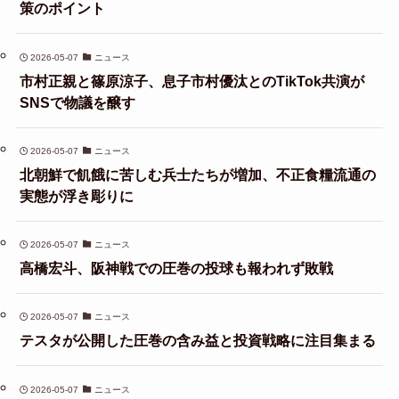
策のポイント
2026-05-07
ニュース
市村正親と篠原涼子、息子市村優汰とのTikTok共演が
SNSで物議を醸す
2026-05-07
ニュース
北朝鮮で飢餓に苦しむ兵士たちが増加、不正食糧流通の
実態が浮き彫りに
2026-05-07
ニュース
高橋宏斗、阪神戦での圧巻の投球も報われず敗戦
2026-05-07
ニュース
テスタが公開した圧巻の含み益と投資戦略に注目集まる
2026-05-07
ニュース