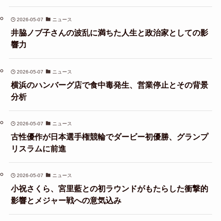
2026-05-07
ニュース
井脇ノブ子さんの波乱に満ちた人生と政治家としての影
響力
2026-05-07
ニュース
横浜のハンバーグ店で食中毒発生、営業停止とその背景
分析
2026-05-07
ニュース
古性優作が日本選手権競輪でダービー初優勝、グランプ
リスラムに前進
2026-05-07
ニュース
小祝さくら、宮里藍との初ラウンドがもたらした衝撃的
影響とメジャー戦への意気込み