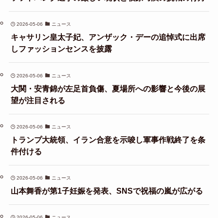
2026-05-06
ニュース
キャサリン皇太子妃、アンザック・デーの追悼式に出席
しファッションセンスを披露
2026-05-06
ニュース
大関・安青錦が左足首負傷、夏場所への影響と今後の展
望が注目される
2026-05-06
ニュース
トランプ大統領、イラン合意を示唆し軍事作戦終了を条
件付ける
2026-05-06
ニュース
山本舞香が第1子妊娠を発表、SNSで祝福の嵐が広がる
2026-05-06
ニュース