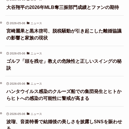
大谷翔平の2026年MLB奪三振部門成績とファンの期待
2026-05-06
ニュース
宮崎麗果と黒木啓司、脱税騒動が引き起こした離婚協議
の影響と家族の現状
2026-05-06
ニュース
ゴルフ「頭を残せ」教えの危険性と正しいスイングの秘
訣
2026-05-06
ニュース
ハンタウイルス感染のクルーズ船での集団発生とヒトか
らヒトへの感染の可能性に警戒が高まる
2026-05-06
ニュース
波瑠、音楽特番で結婚後の美しさを披露しSNSを賑わせ
る