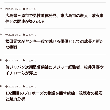
2026-05-07
ニュース
広島県三原市で男性遺体発見、東広島市の殺人・放火事
件との関連が疑われる
2026-05-07
ニュース
松田元太がヤンキー役で魅せる俳優としての成長と新た
な挑戦
2026-05-07
ニュース
侍ジャパン次期監督候補にメジャー経験者、松井秀喜や
イチローらが浮上
2026-05-07
ニュース
102回目のプロポーズの物議を醸す続編：視聴者の反応
と魅力分析