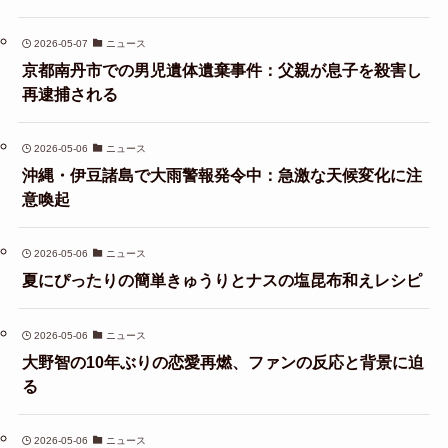
2026-05-07
ニュース
京都南丹市での男児遺体遺棄事件：父親が息子を殺害し
再逮捕される
2026-05-06
ニュース
沖縄・伊豆諸島で大雨警報発令中：急激な天候変化に注
意喚起
2026-05-06
ニュース
夏にぴったりの簡単きゅうりとナスの塩昆布和えレシピ
2026-05-06
ニュース
大野智の10年ぶりの恋愛再燃、ファンの反応と背景に迫
る
2026-05-06
ニュース