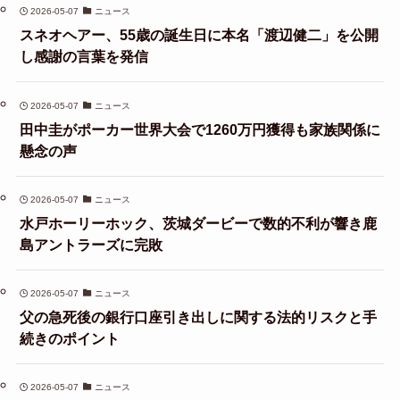
2026-05-07
ニュース
スネオヘアー、55歳の誕生日に本名「渡辺健二」を公開
し感謝の言葉を発信
2026-05-07
ニュース
田中圭がポーカー世界大会で1260万円獲得も家族関係に
懸念の声
2026-05-07
ニュース
水戸ホーリーホック、茨城ダービーで数的不利が響き鹿
島アントラーズに完敗
2026-05-07
ニュース
父の急死後の銀行口座引き出しに関する法的リスクと手
続きのポイント
2026-05-07
ニュース