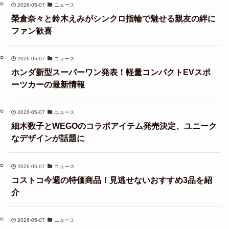
2026-05-07
ニュース
榮倉奈々と鈴木えみがシンクロ指輪で魅せる親友の絆に
ファン歓喜
2026-05-07
ニュース
ホンダ新型スーパーワン発表！軽量コンパクトEVスポ
ーツカーの最新情報
2026-05-07
ニュース
細木数子とWEGOのコラボアイテム発売決定、ユニーク
なデザインが話題に
2026-05-07
ニュース
コストコ今週の特価商品！見逃せないおすすめ3品を紹
介
2026-05-07
ニュース