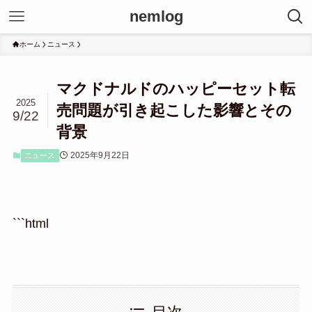
nemlog
ホーム
ニュース
マクドナルドのハッピーセット転
2025
売問題が引き起こした影響とその
9/22
背景
2025年9月22日
ニュース
```html