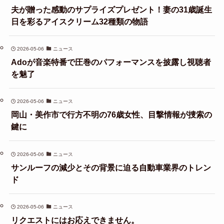
夫が贈った感動のサプライズプレゼント！妻の31歳誕生
日を彩るアイスクリーム32種類の物語
2026-05-06
ニュース
Adoが音楽特番で圧巻のパフォーマンスを披露し視聴者
を魅了
2026-05-06
ニュース
岡山・美作市で行方不明の76歳女性、目撃情報が捜索の
鍵に
2026-05-06
ニュース
サンルーフの減少とその背景に迫る自動車業界のトレン
ド
2026-05-06
ニュース
リクエストにはお応えできません。