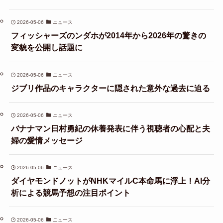
2026-05-06
ニュース
フィッシャーズのンダホが2014年から2026年の驚きの
変貌を公開し話題に
2026-05-06
ニュース
ジブリ作品のキャラクターに隠された意外な過去に迫る
2026-05-06
ニュース
バナナマン日村勇紀の休養発表に伴う視聴者の心配と夫
婦の愛情メッセージ
2026-05-06
ニュース
ダイヤモンドノットがNHKマイルC本命馬に浮上！AI分
析による競馬予想の注目ポイント
2026-05-06
ニュース