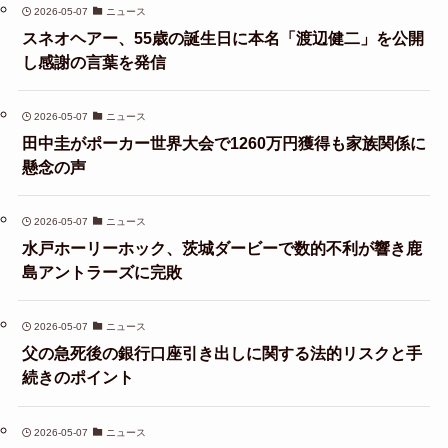
2026-05-07
ニュース
スネオヘアー、55歳の誕生日に本名「渡辺健二」を公開
し感謝の言葉を発信
2026-05-07
ニュース
田中圭がポーカー世界大会で1260万円獲得も家族関係に
懸念の声
2026-05-07
ニュース
水戸ホーリーホック、茨城ダービーで数的不利が響き鹿
島アントラーズに完敗
2026-05-07
ニュース
父の急死後の銀行口座引き出しに関する法的リスクと手
続きのポイント
2026-05-07
ニュース