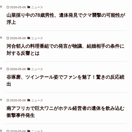
2026-05-06
ニュース
山菜採り中の78歳男性、遺体発見でクマ襲撃の可能性が
浮上
2026-05-06
ニュース
河合郁人の料理番組での発言が物議、結婚相手の条件に
対する反響とは
2026-05-06
ニュース
谷琢磨、ツインテール姿でファンを魅了！驚きの反応続
出
2026-05-06
ニュース
南アフリカで巨大ワニがホテル経営者の遺体を飲み込む
衝撃事件発生
2026-05-06
ニュース