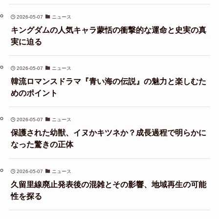
2026-05-07
ニュース
キングダムの人気キャラ蒙恬の衝撃的な運命と史実の真
実に迫る
2026-05-07
ニュース
韓流ロマンスドラマ『青い海の伝説』の魅力と楽しむた
めのポイント
2026-05-07
ニュース
保護された幼獣、イヌかキツネか？成長過程で明らかに
なった驚きの正体
2026-05-07
ニュース
久留里線廃止発表後の混雑とその影響、地域再生の可能
性を探る