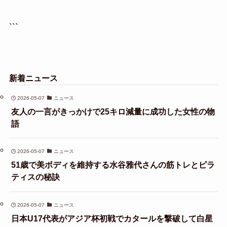
```
新着ニュース
2026-05-07
ニュース
友人の一言がきっかけで25キロ減量に成功した女性の物
語
2026-05-07
ニュース
51歳で美ボディを維持する水谷雅代さんの筋トレとピラ
ティスの秘訣
2026-05-07
ニュース
日本U17代表がアジア杯初戦でカタールを撃破して白星