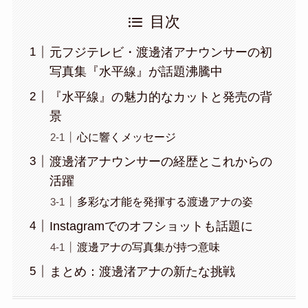
目次
元フジテレビ・渡邊渚アナウンサーの初
写真集『水平線』が話題沸騰中
『水平線』の魅力的なカットと発売の背
景
心に響くメッセージ
渡邊渚アナウンサーの経歴とこれからの
活躍
多彩な才能を発揮する渡邊アナの姿
Instagramでのオフショットも話題に
渡邊アナの写真集が持つ意味
まとめ：渡邊渚アナの新たな挑戦