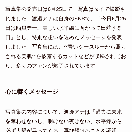
写真集の発売日は6月25日で、写真はタイで撮影さ
れました。渡邊アナは自身のSNSで、「今日6月25
日は船員デー。美しい水平線に向かって出航する
日」とし、特別な想いを込めたメッセージを発表
しました。写真集には、**青いシースルーから照ら
される美肌**を披露するカットなどが収録されてお
り、多くのファンが魅了されています。
心に響くメッセージ
写真集の内容について、渡邊アナは「過去に未来
を奪わせないし、明けない夜はない。水平線から
必ず太陽が昇ってくる。再び輝けることを証明し