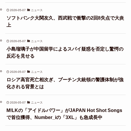
2026-05-07
ニュース
ソフトバンク大関友久、西武戦で衝撃の2回8失点で大炎
上
2026-05-07
ニュース
小島瑠璃子が中国留学によるスパイ疑惑を否定し驚愕の
反応を見せる
2026-05-07
ニュース
ロシア高官死亡相次ぎ、プーチン大統領の警護体制が強
化される背景とは
2026-05-07
ニュース
M!LKの「アイドルパワー」がJAPAN Hot Shot Songs
で首位獲得、Number_iの「3XL」も急成長中