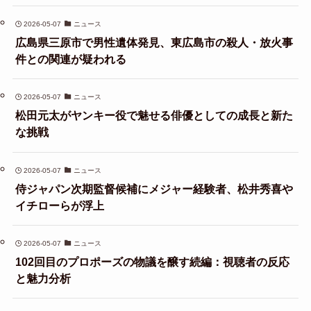
2026-05-07
ニュース
広島県三原市で男性遺体発見、東広島市の殺人・放火事
件との関連が疑われる
2026-05-07
ニュース
松田元太がヤンキー役で魅せる俳優としての成長と新た
な挑戦
2026-05-07
ニュース
侍ジャパン次期監督候補にメジャー経験者、松井秀喜や
イチローらが浮上
2026-05-07
ニュース
102回目のプロポーズの物議を醸す続編：視聴者の反応
と魅力分析