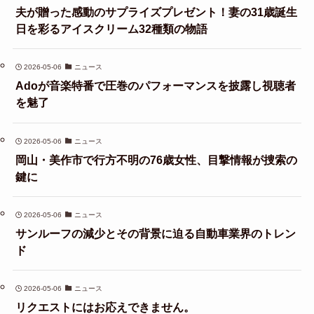
夫が贈った感動のサプライズプレゼント！妻の31歳誕生
日を彩るアイスクリーム32種類の物語
2026-05-06
ニュース
Adoが音楽特番で圧巻のパフォーマンスを披露し視聴者
を魅了
2026-05-06
ニュース
岡山・美作市で行方不明の76歳女性、目撃情報が捜索の
鍵に
2026-05-06
ニュース
サンルーフの減少とその背景に迫る自動車業界のトレン
ド
2026-05-06
ニュース
リクエストにはお応えできません。