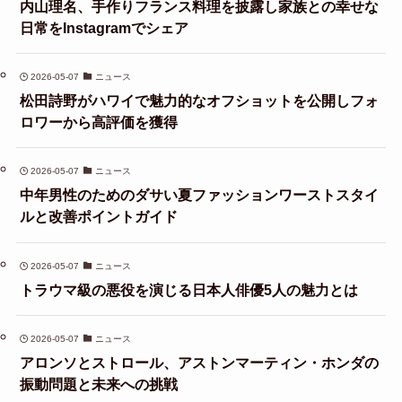
内山理名、手作りフランス料理を披露し家族との幸せな
日常をInstagramでシェア
2026-05-07
ニュース
松田詩野がハワイで魅力的なオフショットを公開しフォ
ロワーから高評価を獲得
2026-05-07
ニュース
中年男性のためのダサい夏ファッションワーストスタイ
ルと改善ポイントガイド
2026-05-07
ニュース
トラウマ級の悪役を演じる日本人俳優5人の魅力とは
2026-05-07
ニュース
アロンソとストロール、アストンマーティン・ホンダの
振動問題と未来への挑戦