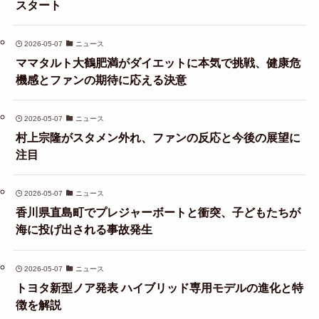
スタート
2026-05-07
ニュース
ママタルト大鶴肥満がダイエットに本気で挑戦、健康危
機感とファンの期待に応える決意
2026-05-07
ニュース
村上宗隆がスタメン外れ、ファンの反応と今後の展望に
注目
2026-05-07
ニュース
香川県直島町でプレジャーボートと衝突、子どもたちが
海に投げ出される事故発生
2026-05-07
ニュース
トヨタ新型ノア発表 ハイブリッド専用モデルの進化と特
徴を解説