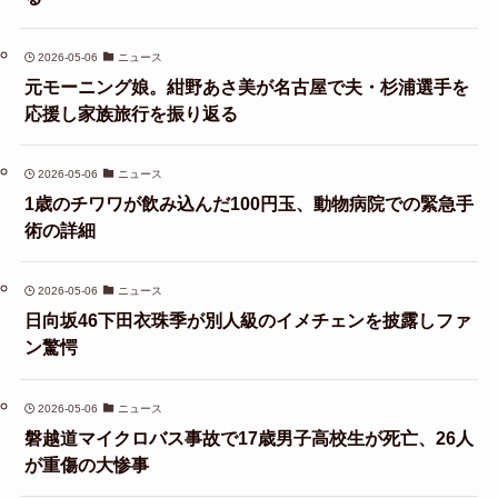
2026-05-06
ニュース
元モーニング娘。紺野あさ美が名古屋で夫・杉浦選手を
応援し家族旅行を振り返る
2026-05-06
ニュース
1歳のチワワが飲み込んだ100円玉、動物病院での緊急手
術の詳細
2026-05-06
ニュース
日向坂46下田衣珠季が別人級のイメチェンを披露しファ
ン驚愕
2026-05-06
ニュース
磐越道マイクロバス事故で17歳男子高校生が死亡、26人
が重傷の大惨事