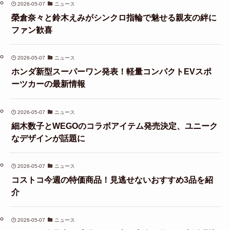
2026-05-07
ニュース
榮倉奈々と鈴木えみがシンクロ指輪で魅せる親友の絆に
ファン歓喜
2026-05-07
ニュース
ホンダ新型スーパーワン発表！軽量コンパクトEVスポ
ーツカーの最新情報
2026-05-07
ニュース
細木数子とWEGOのコラボアイテム発売決定、ユニーク
なデザインが話題に
2026-05-07
ニュース
コストコ今週の特価商品！見逃せないおすすめ3品を紹
介
2026-05-07
ニュース