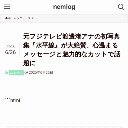
nemlog
ホーム
ニュース
元フジテレビ渡邊渚アナの初写真
集『水平線』が大絶賛、心温まる
2025
6/26
メッセージと魅力的なカットで話
題に
2025年6月26日
ニュース
```html