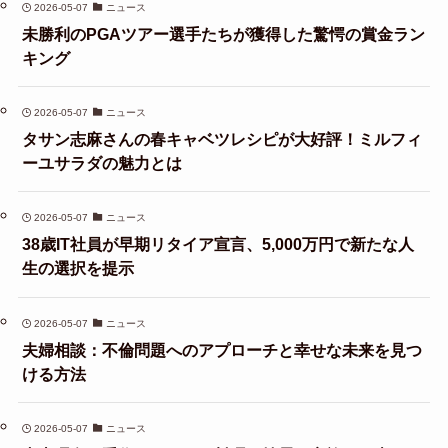
2026-05-07
ニュース
未勝利のPGAツアー選手たちが獲得した驚愕の賞金ラン
キング
2026-05-07
ニュース
タサン志麻さんの春キャベツレシピが大好評！ミルフィ
ーユサラダの魅力とは
2026-05-07
ニュース
38歳IT社員が早期リタイア宣言、5,000万円で新たな人
生の選択を提示
2026-05-07
ニュース
夫婦相談：不倫問題へのアプローチと幸せな未来を見つ
ける方法
2026-05-07
ニュース