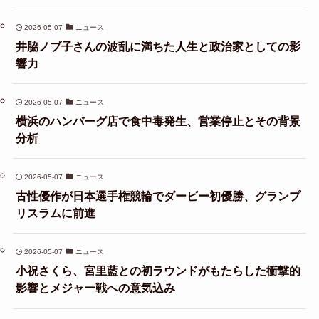
2026-05-07
ニュース
井脇ノブ子さんの波乱に満ちた人生と政治家としての影
響力
2026-05-07
ニュース
横浜のハンバーグ店で食中毒発生、営業停止とその背景
分析
2026-05-07
ニュース
古性優作が日本選手権競輪でダービー初優勝、グランプ
リスラムに前進
2026-05-07
ニュース
小祝さくら、宮里藍との初ラウンドがもたらした衝撃的
影響とメジャー戦への意気込み