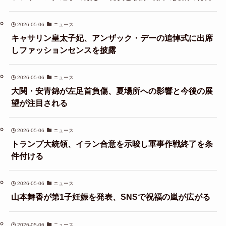
2026-05-06
ニュース
キャサリン皇太子妃、アンザック・デーの追悼式に出席
しファッションセンスを披露
2026-05-06
ニュース
大関・安青錦が左足首負傷、夏場所への影響と今後の展
望が注目される
2026-05-06
ニュース
トランプ大統領、イラン合意を示唆し軍事作戦終了を条
件付ける
2026-05-06
ニュース
山本舞香が第1子妊娠を発表、SNSで祝福の嵐が広がる
2026-05-06
ニュース