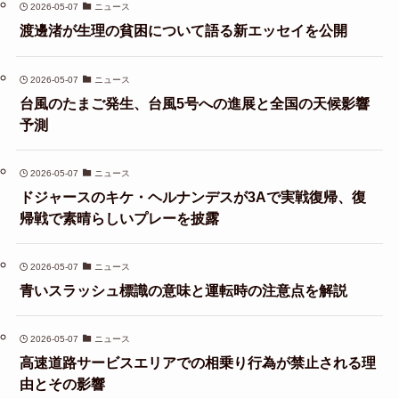
2026-05-07
ニュース
渡邊渚が生理の貧困について語る新エッセイを公開
2026-05-07
ニュース
台風のたまご発生、台風5号への進展と全国の天候影響
予測
2026-05-07
ニュース
ドジャースのキケ・ヘルナンデスが3Aで実戦復帰、復
帰戦で素晴らしいプレーを披露
2026-05-07
ニュース
青いスラッシュ標識の意味と運転時の注意点を解説
2026-05-07
ニュース
高速道路サービスエリアでの相乗り行為が禁止される理
由とその影響