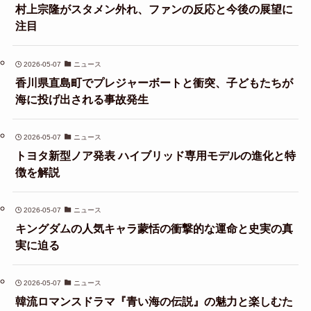
村上宗隆がスタメン外れ、ファンの反応と今後の展望に
注目
2026-05-07
ニュース
香川県直島町でプレジャーボートと衝突、子どもたちが
海に投げ出される事故発生
2026-05-07
ニュース
トヨタ新型ノア発表 ハイブリッド専用モデルの進化と特
徴を解説
2026-05-07
ニュース
キングダムの人気キャラ蒙恬の衝撃的な運命と史実の真
実に迫る
2026-05-07
ニュース
韓流ロマンスドラマ『青い海の伝説』の魅力と楽しむた