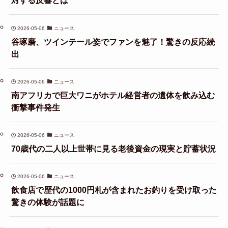
対する反響とは
2026-05-06
ニュース
谷琢磨、ツインテール姿でファンを魅了！驚きの反応続
出
2026-05-06
ニュース
南アフリカで巨大ワニがホテル経営者の遺体を飲み込む
衝撃事件発生
2026-05-06
ニュース
70歳代の二人以上世帯に見る老後資金の現実と貯蓄状況
2026-05-06
ニュース
飲食店で歴代の1000円札が含まれたお釣りを受け取った
驚きの体験が話題に