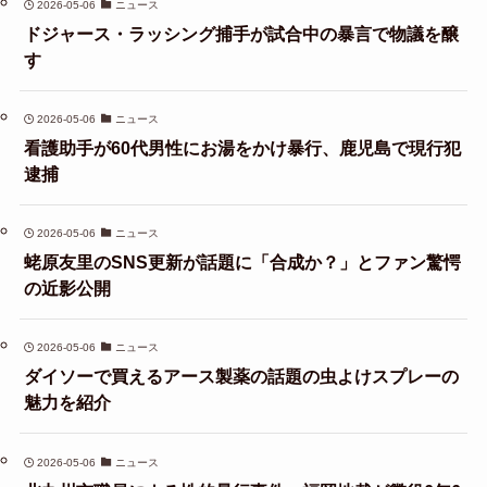
2026-05-06
ニュース
ドジャース・ラッシング捕手が試合中の暴言で物議を醸
す
2026-05-06
ニュース
看護助手が60代男性にお湯をかけ暴行、鹿児島で現行犯
逮捕
2026-05-06
ニュース
蛯原友里のSNS更新が話題に「合成か？」とファン驚愕
の近影公開
2026-05-06
ニュース
ダイソーで買えるアース製薬の話題の虫よけスプレーの
魅力を紹介
2026-05-06
ニュース