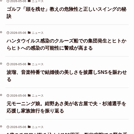
2026-05-06
ニュース
ゴルフ「頭を残せ」教えの危険性と正しいスイングの秘
訣
2026-05-06
ニュース
ハンタウイルス感染のクルーズ船での集団発生とヒトか
らヒトへの感染の可能性に警戒が高まる
2026-05-06
ニュース
波瑠、音楽特番で結婚後の美しさを披露しSNSを賑わせ
る
2026-05-06
ニュース
元モーニング娘。紺野あさ美が名古屋で夫・杉浦選手を
応援し家族旅行を振り返る
2026-05-06
ニュース