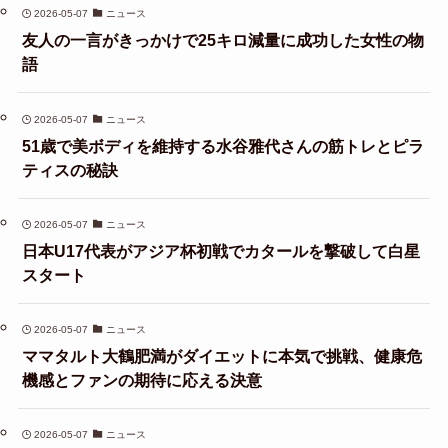
2026-05-07
ニュース
友人の一言がきっかけで25キロ減量に成功した女性の物
語
2026-05-07
ニュース
51歳で美ボディを維持する水谷雅代さんの筋トレとピラ
ティスの秘訣
2026-05-07
ニュース
日本U17代表がアジア杯初戦でカタールを撃破して白星
スタート
2026-05-07
ニュース
ママタルト大鶴肥満がダイエットに本気で挑戦、健康危
機感とファンの期待に応える決意
2026-05-07
ニュース