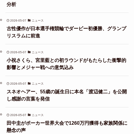
分析
2026-05-07
ニュース
古性優作が日本選手権競輪でダービー初優勝、グランプ
リスラムに前進
2026-05-07
ニュース
小祝さくら、宮里藍との初ラウンドがもたらした衝撃的
影響とメジャー戦への意気込み
2026-05-07
ニュース
スネオヘアー、55歳の誕生日に本名「渡辺健二」を公開
し感謝の言葉を発信
2026-05-07
ニュース
田中圭がポーカー世界大会で1260万円獲得も家族関係に
懸念の声