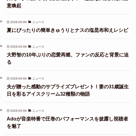
意喚起
2026-05-06
ニュース
夏にぴったりの簡単きゅうりとナスの塩昆布和えレシピ
2026-05-06
ニュース
大野智の10年ぶりの恋愛再燃、ファンの反応と背景に迫
る
2026-05-06
ニュース
夫が贈った感動のサプライズプレゼント！妻の31歳誕生
日を彩るアイスクリーム32種類の物語
2026-05-06
ニュース
Adoが音楽特番で圧巻のパフォーマンスを披露し視聴者
を魅了