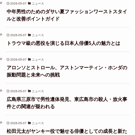
2026-05-07
ニュース
中年男性のためのダサい夏ファッションワーストスタイ
ルと改善ポイントガイド
2026-05-07
ニュース
トラウマ級の悪役を演じる日本人俳優5人の魅力とは
2026-05-07
ニュース
アロンソとストロール、アストンマーティン・ホンダの
振動問題と未来への挑戦
2026-05-07
ニュース
広島県三原市で男性遺体発見、東広島市の殺人・放火事
件との関連が疑われる
2026-05-07
ニュース
松田元太がヤンキー役で魅せる俳優としての成長と新た