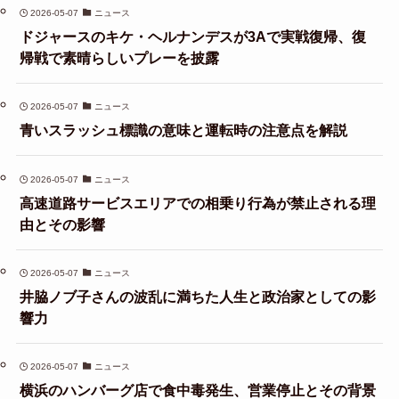
2026-05-07
ニュース
ドジャースのキケ・ヘルナンデスが3Aで実戦復帰、復
帰戦で素晴らしいプレーを披露
2026-05-07
ニュース
青いスラッシュ標識の意味と運転時の注意点を解説
2026-05-07
ニュース
高速道路サービスエリアでの相乗り行為が禁止される理
由とその影響
2026-05-07
ニュース
井脇ノブ子さんの波乱に満ちた人生と政治家としての影
響力
2026-05-07
ニュース
横浜のハンバーグ店で食中毒発生、営業停止とその背景