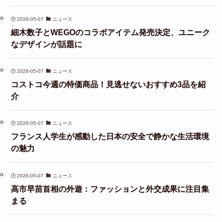
2026-05-07
ニュース
細木数子とWEGOのコラボアイテム発売決定、ユニーク
なデザインが話題に
2026-05-07
ニュース
コストコ今週の特価商品！見逃せないおすすめ3品を紹
介
2026-05-07
ニュース
フランス人学生が感動した日本の安全で静かな生活環境
の魅力
2026-05-07
ニュース
高市早苗首相の外遊：ファッションと外交成果に注目集
まる