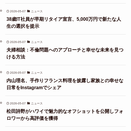
2026-05-07
ニュース
38歳IT社員が早期リタイア宣言、5,000万円で新たな人
生の選択を提示
2026-05-07
ニュース
夫婦相談：不倫問題へのアプローチと幸せな未来を見つ
ける方法
2026-05-07
ニュース
内山理名、手作りフランス料理を披露し家族との幸せな
日常をInstagramでシェア
2026-05-07
ニュース
松田詩野がハワイで魅力的なオフショットを公開しフォ
ロワーから高評価を獲得