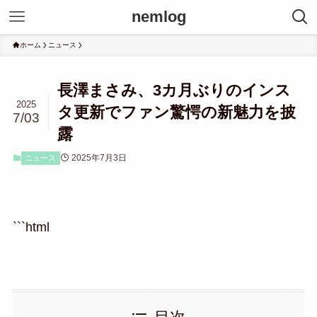
nemlog
ホーム
ニュース
長澤まさみ、3カ月ぶりのインス
2025
タ更新でファン驚愕の新魅力を披
7/03
露
2025年7月3日
ニュース
```html