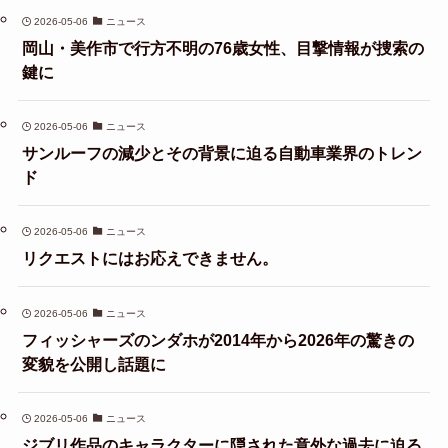
2026-05-06
ニュース
岡山・美作市で行方不明の76歳女性、目撃情報が捜索の
鍵に
2026-05-06
ニュース
サンルーフの減少とその背景に迫る自動車業界のトレン
ド
2026-05-06
ニュース
リクエストにはお応えできません。
2026-05-06
ニュース
フィッシャーズのンダホが2014年から2026年の驚きの
変貌を公開し話題に
2026-05-06
ニュース
ジブリ作品のキャラクターに隠された意外な過去に迫る