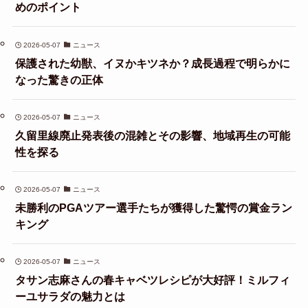
めのポイント
2026-05-07
ニュース
保護された幼獣、イヌかキツネか？成長過程で明らかに
なった驚きの正体
2026-05-07
ニュース
久留里線廃止発表後の混雑とその影響、地域再生の可能
性を探る
2026-05-07
ニュース
未勝利のPGAツアー選手たちが獲得した驚愕の賞金ラン
キング
2026-05-07
ニュース
タサン志麻さんの春キャベツレシピが大好評！ミルフィ
ーユサラダの魅力とは