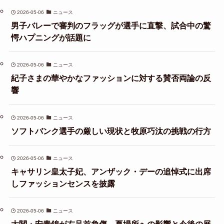
2026-05-06
ニュース
男子バレーで審判のフラッグが選手に直撃、試合中の驚
愕ハプニングが話題に
2026-05-06
ニュース
紀子さまの華やかなファッションに対する賛否両論の反
響
2026-05-06
ニュース
ソフトバンク選手の厳しい現状と牧原巧汰の挑戦の行方
2026-05-06
ニュース
キャサリン皇太子妃、アンザック・デーの追悼式に出席
しファッションセンスを披露
2026-05-06
ニュース