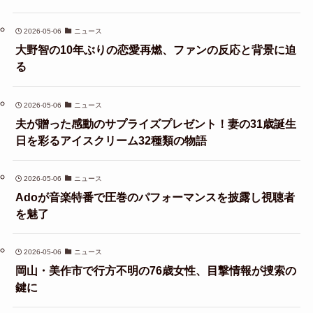
2026-05-06
ニュース
大野智の10年ぶりの恋愛再燃、ファンの反応と背景に迫
る
2026-05-06
ニュース
夫が贈った感動のサプライズプレゼント！妻の31歳誕生
日を彩るアイスクリーム32種類の物語
2026-05-06
ニュース
Adoが音楽特番で圧巻のパフォーマンスを披露し視聴者
を魅了
2026-05-06
ニュース
岡山・美作市で行方不明の76歳女性、目撃情報が捜索の
鍵に