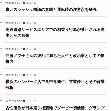
2026-05-07
ニュース
青いスラッシュ標識の意味と運転時の注意点を解説
2026-05-07
ニュース
高速道路サービスエリアでの相乗り行為が禁止される理
由とその影響
2026-05-07
ニュース
井脇ノブ子さんの波乱に満ちた人生と政治家としての影
響力
2026-05-07
ニュース
横浜のハンバーグ店で食中毒発生、営業停止とその背景
分析
2026-05-07
ニュース
古性優作が日本選手権競輪でダービー初優勝、グランプ