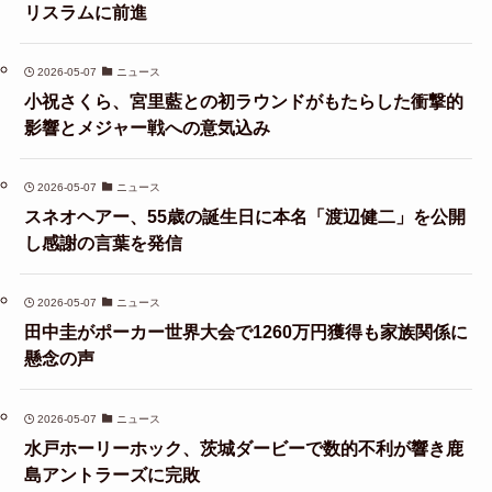
リスラムに前進
2026-05-07
ニュース
小祝さくら、宮里藍との初ラウンドがもたらした衝撃的
影響とメジャー戦への意気込み
2026-05-07
ニュース
スネオヘアー、55歳の誕生日に本名「渡辺健二」を公開
し感謝の言葉を発信
2026-05-07
ニュース
田中圭がポーカー世界大会で1260万円獲得も家族関係に
懸念の声
2026-05-07
ニュース
水戸ホーリーホック、茨城ダービーで数的不利が響き鹿
島アントラーズに完敗