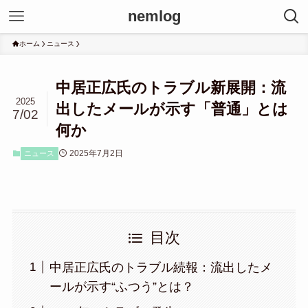
nemlog
ホーム
ニュース
中居正広氏のトラブル新展開：流
2025
出したメールが示す「普通」とは
7/02
何か
2025年7月2日
ニュース
目次
中居正広氏のトラブル続報：流出したメ
ールが示す“ふつう”とは？