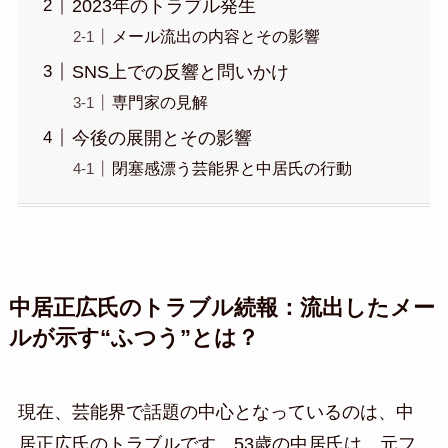
2023年のトラブル発生
メール流出の内容とその影響
SNS上での反響と問いかけ
専門家の見解
今後の展開とその影響
閉塞感漂う芸能界と中居氏の行動
中居正広氏のトラブル続報：流出したメー
ルが示す“ふつう”とは？
現在、芸能界で話題の中心となっているのは、中
居正広氏のトラブルです。53歳の中居氏は、元フ