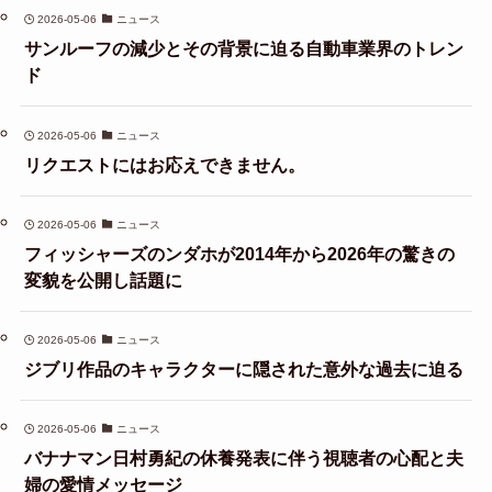
2026-05-06
ニュース
サンルーフの減少とその背景に迫る自動車業界のトレン
ド
2026-05-06
ニュース
リクエストにはお応えできません。
2026-05-06
ニュース
フィッシャーズのンダホが2014年から2026年の驚きの
変貌を公開し話題に
2026-05-06
ニュース
ジブリ作品のキャラクターに隠された意外な過去に迫る
2026-05-06
ニュース
バナナマン日村勇紀の休養発表に伴う視聴者の心配と夫
婦の愛情メッセージ