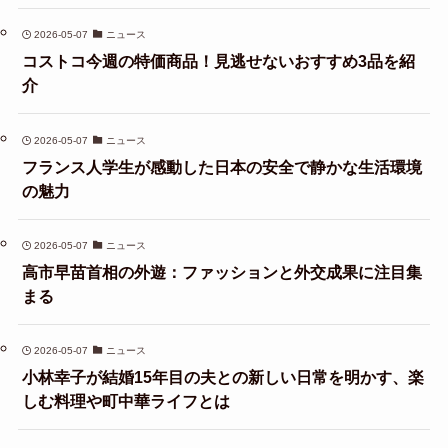
2026-05-07
ニュース
コストコ今週の特価商品！見逃せないおすすめ3品を紹
介
2026-05-07
ニュース
フランス人学生が感動した日本の安全で静かな生活環境
の魅力
2026-05-07
ニュース
高市早苗首相の外遊：ファッションと外交成果に注目集
まる
2026-05-07
ニュース
小林幸子が結婚15年目の夫との新しい日常を明かす、楽
しむ料理や町中華ライフとは