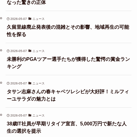
なった驚きの正体
2026-05-07
ニュース
久留里線廃止発表後の混雑とその影響、地域再生の可能
性を探る
2026-05-07
ニュース
未勝利のPGAツアー選手たちが獲得した驚愕の賞金ラン
キング
2026-05-07
ニュース
タサン志麻さんの春キャベツレシピが大好評！ミルフィ
ーユサラダの魅力とは
2026-05-07
ニュース
38歳IT社員が早期リタイア宣言、5,000万円で新たな人
生の選択を提示