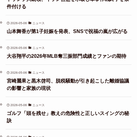
件付ける
2026-05-06
ニュース
山本舞香が第1子妊娠を発表、SNSで祝福の嵐が広がる
2026-05-06
ニュース
大谷翔平の2026年MLB奪三振部門成績とファンの期待
2026-05-06
ニュース
宮崎麗果と黒木啓司、脱税騒動が引き起こした離婚協議
の影響と家族の現状
2026-05-06
ニュース
ゴルフ「頭を残せ」教えの危険性と正しいスイングの秘
訣