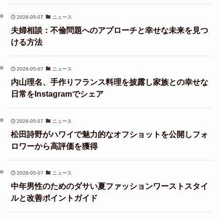
2026-05-07
ニュース
夫婦相談：不倫問題へのアプローチと幸せな未来を見つ
ける方法
2026-05-07
ニュース
内山理名、手作りフランス料理を披露し家族との幸せな
日常をInstagramでシェア
2026-05-07
ニュース
松田詩野がハワイで魅力的なオフショットを公開しフォ
ロワーから高評価を獲得
2026-05-07
ニュース
中年男性のためのダサい夏ファッションワーストスタイ
ルと改善ポイントガイド