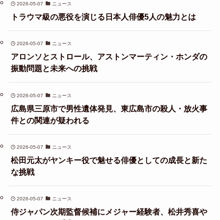
2026-05-07
ニュース
トラウマ級の悪役を演じる日本人俳優5人の魅力とは
2026-05-07
ニュース
アロンソとストロール、アストンマーティン・ホンダの
振動問題と未来への挑戦
2026-05-07
ニュース
広島県三原市で男性遺体発見、東広島市の殺人・放火事
件との関連が疑われる
2026-05-07
ニュース
松田元太がヤンキー役で魅せる俳優としての成長と新た
な挑戦
2026-05-07
ニュース
侍ジャパン次期監督候補にメジャー経験者、松井秀喜や