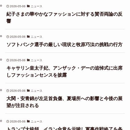
2026-05-06
ニュース
紀子さまの華やかなファッションに対する賛否両論の反
響
2026-05-06
ニュース
ソフトバンク選手の厳しい現状と牧原巧汰の挑戦の行方
2026-05-06
ニュース
キャサリン皇太子妃、アンザック・デーの追悼式に出席
しファッションセンスを披露
2026-05-06
ニュース
大関・安青錦が左足首負傷、夏場所への影響と今後の展
望が注目される
2026-05-06
ニュース
トランプ大統領、イラン合意を示唆し軍事作戦終了を条