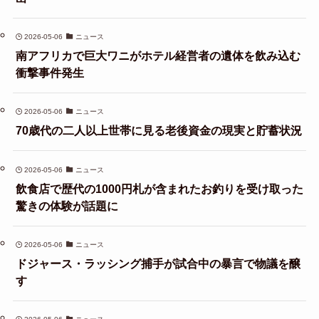
2026-05-06
ニュース
南アフリカで巨大ワニがホテル経営者の遺体を飲み込む
衝撃事件発生
2026-05-06
ニュース
70歳代の二人以上世帯に見る老後資金の現実と貯蓄状況
2026-05-06
ニュース
飲食店で歴代の1000円札が含まれたお釣りを受け取った
驚きの体験が話題に
2026-05-06
ニュース
ドジャース・ラッシング捕手が試合中の暴言で物議を醸
す