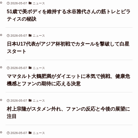
2026-05-07
ニュース
51歳で美ボディを維持する水谷雅代さんの筋トレとピラ
ティスの秘訣
2026-05-07
ニュース
日本U17代表がアジア杯初戦でカタールを撃破して白星
スタート
2026-05-07
ニュース
ママタルト大鶴肥満がダイエットに本気で挑戦、健康危
機感とファンの期待に応える決意
2026-05-07
ニュース
村上宗隆がスタメン外れ、ファンの反応と今後の展望に
注目
2026-05-07
ニュース