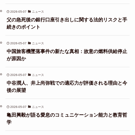
2026-05-07
ニュース
父の急死後の銀行口座引き出しに関する法的リスクと手
続きのポイント
2026-05-07
ニュース
中国旅客機墜落事件の新たな真相：故意の燃料供給停止
が原因か
2026-05-07
ニュース
中谷潤人、井上尚弥戦での適応力が評価される理由と今
後の展望
2026-05-07
ニュース
亀田興毅が語る愛息のコミュニケーション能力と教育哲
学