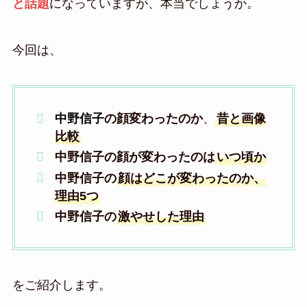
と話題
になっていますが、本当でしょうか。
今回は、
中野信子
の顔変わったのか
、
昔と画像
比較
中野信子の顔が変わったのは
いつ頃か
中野信子の
顔はどこが変わったのか、
理由5つ
中野信子の
激やせした理由
をご紹介します。