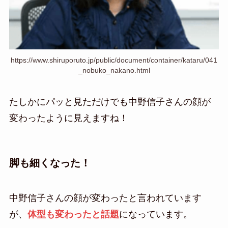
https://www.shiruporuto.jp/public/document/container/kataru/041
_nobuko_nakano.html
たしかにパッと見ただけでも中野信子さんの顔が
変わったように見えますね！
脚も細くなった！
中野信子さんの顔が変わったと言われています
が、
体型も変わったと話題
になっています。