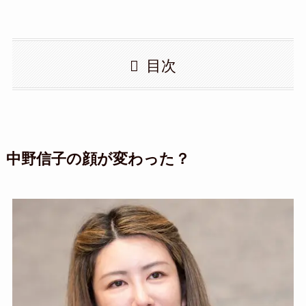
目次
中野信子の顔が変わった？