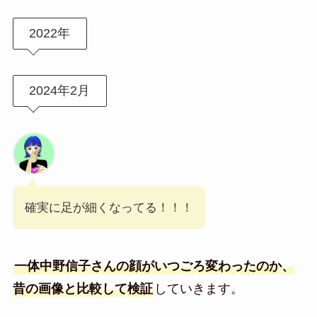
2022年
2024年2月
確実に足が細くなってる！！！
一体中野信子さんの顔がいつごろ変わったのか、
昔の画像と比較して検証
していきます。