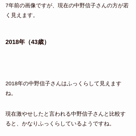
7年前の画像ですが、現在の中野信子さんの方が若
く見えます。
2018年（43歳）
2018年の中野信子さんはふっくらして見えます
ね。
現在激やせしたと言われる中野信子さんと比較す
ると、かなりふっくらしているようですね。