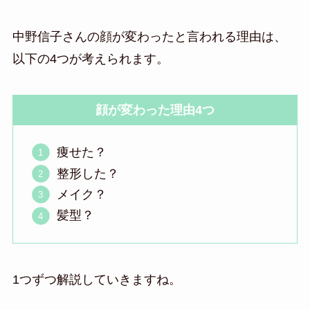
中野信子さんの顔が変わったと言われる理由は、
以下の4つが考えられます。
顔が変わった理由4つ
痩せた？
整形した？
メイク？
髪型？
1つずつ解説していきますね。