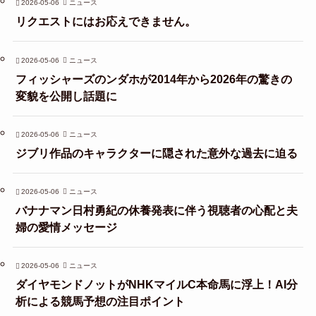
2026-05-06
ニュース
リクエストにはお応えできません。
2026-05-06
ニュース
フィッシャーズのンダホが2014年から2026年の驚きの
変貌を公開し話題に
2026-05-06
ニュース
ジブリ作品のキャラクターに隠された意外な過去に迫る
2026-05-06
ニュース
バナナマン日村勇紀の休養発表に伴う視聴者の心配と夫
婦の愛情メッセージ
2026-05-06
ニュース
ダイヤモンドノットがNHKマイルC本命馬に浮上！AI分
析による競馬予想の注目ポイント