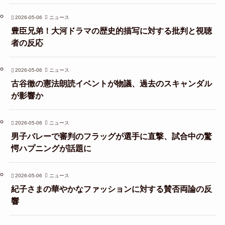
2026-05-06
ニュース
豊臣兄弟！大河ドラマの歴史的描写に対する批判と視聴
者の反応
2026-05-06
ニュース
古谷徹の憲法朗読イベントが物議、過去のスキャンダル
が影響か
2026-05-06
ニュース
男子バレーで審判のフラッグが選手に直撃、試合中の驚
愕ハプニングが話題に
2026-05-06
ニュース
紀子さまの華やかなファッションに対する賛否両論の反
響