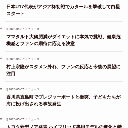
日本U17代表がアジア杯初戦でカタールを撃破して白星
スタート
2026-05-07
ニュース
ママタルト大鶴肥満がダイエットに本気で挑戦、健康危
機感とファンの期待に応える決意
2026-05-07
ニュース
村上宗隆がスタメン外れ、ファンの反応と今後の展望に
注目
2026-05-07
ニュース
香川県直島町でプレジャーボートと衝突、子どもたちが
海に投げ出される事故発生
2026-05-07
ニュース
トヨタ新型ノア発表 ハイブリッド専用モデルの進化と特