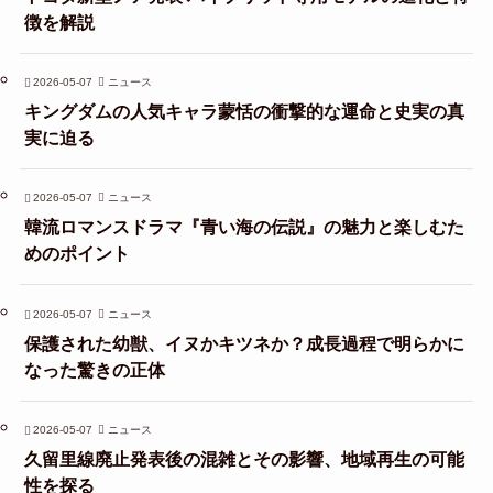
徴を解説
2026-05-07
ニュース
キングダムの人気キャラ蒙恬の衝撃的な運命と史実の真
実に迫る
2026-05-07
ニュース
韓流ロマンスドラマ『青い海の伝説』の魅力と楽しむた
めのポイント
2026-05-07
ニュース
保護された幼獣、イヌかキツネか？成長過程で明らかに
なった驚きの正体
2026-05-07
ニュース
久留里線廃止発表後の混雑とその影響、地域再生の可能
性を探る