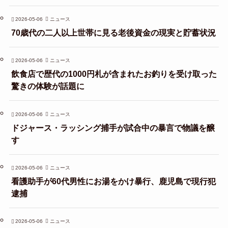
2026-05-06
ニュース
70歳代の二人以上世帯に見る老後資金の現実と貯蓄状況
2026-05-06
ニュース
飲食店で歴代の1000円札が含まれたお釣りを受け取った
驚きの体験が話題に
2026-05-06
ニュース
ドジャース・ラッシング捕手が試合中の暴言で物議を醸
す
2026-05-06
ニュース
看護助手が60代男性にお湯をかけ暴行、鹿児島で現行犯
逮捕
2026-05-06
ニュース