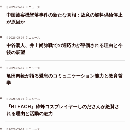
2026-05-07
ニュース
中国旅客機墜落事件の新たな真相：故意の燃料供給停止
が原因か
2026-05-07
ニュース
中谷潤人、井上尚弥戦での適応力が評価される理由と今
後の展望
2026-05-07
ニュース
亀田興毅が語る愛息のコミュニケーション能力と教育哲
学
2026-05-07
ニュース
『BLEACH』砕蜂コスプレイヤーしのださんが絶賛さ
れる理由と活動の魅力
2026-05-07
ニュース