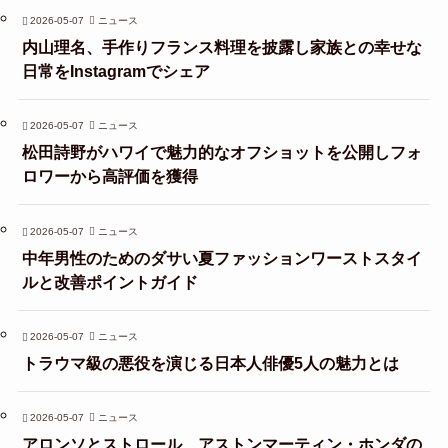
2026-05-07
ニュース
内山理名、手作りフランス料理を披露し家族との幸せな
日常をInstagramでシェア
2026-05-07
ニュース
松田詩野がハワイで魅力的なオフショットを公開しフォ
ロワーから高評価を獲得
2026-05-07
ニュース
中年男性のためのダサい夏ファッションワーストスタイ
ルと改善ポイントガイド
2026-05-07
ニュース
トラウマ級の悪役を演じる日本人俳優5人の魅力とは
2026-05-07
ニュース
アロンソとストロール、アストンマーティン・ホンダの