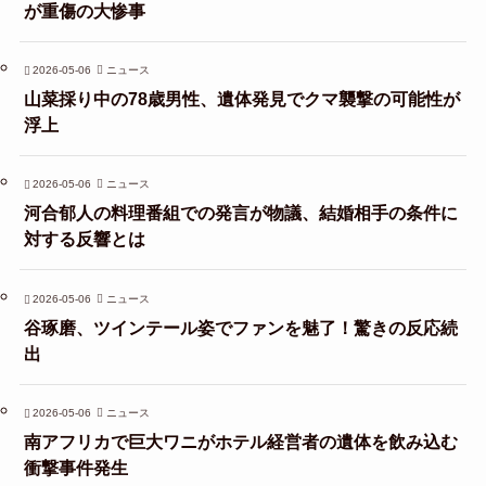
が重傷の大惨事
2026-05-06
ニュース
山菜採り中の78歳男性、遺体発見でクマ襲撃の可能性が
浮上
2026-05-06
ニュース
河合郁人の料理番組での発言が物議、結婚相手の条件に
対する反響とは
2026-05-06
ニュース
谷琢磨、ツインテール姿でファンを魅了！驚きの反応続
出
2026-05-06
ニュース
南アフリカで巨大ワニがホテル経営者の遺体を飲み込む
衝撃事件発生