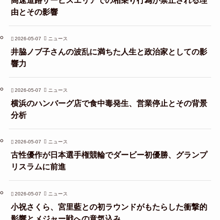
由とその影響
2026-05-07
ニュース
井脇ノブ子さんの波乱に満ちた人生と政治家としての影
響力
2026-05-07
ニュース
横浜のハンバーグ店で食中毒発生、営業停止とその背景
分析
2026-05-07
ニュース
古性優作が日本選手権競輪でダービー初優勝、グランプ
リスラムに前進
2026-05-07
ニュース
小祝さくら、宮里藍との初ラウンドがもたらした衝撃的
影響とメジャー戦への意気込み