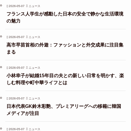
2026-05-07
ニュース
フランス人学生が感動した日本の安全で静かな生活環境
の魅力
2026-05-07
ニュース
高市早苗首相の外遊：ファッションと外交成果に注目集
まる
2026-05-07
ニュース
小林幸子が結婚15年目の夫との新しい日常を明かす、楽
しむ料理や町中華ライフとは
2026-05-07
ニュース
日本代表GK鈴木彩艶、プレミアリーグへの移籍に韓国
メディアが注目
2026-05-07
ニュース