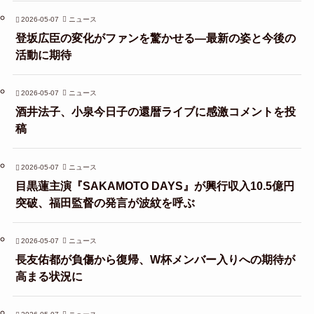
2026-05-07
ニュース
登坂広臣の変化がファンを驚かせる—最新の姿と今後の
活動に期待
2026-05-07
ニュース
酒井法子、小泉今日子の還暦ライブに感激コメントを投
稿
2026-05-07
ニュース
目黒蓮主演『SAKAMOTO DAYS』が興行収入10.5億円
突破、福田監督の発言が波紋を呼ぶ
2026-05-07
ニュース
長友佑都が負傷から復帰、W杯メンバー入りへの期待が
高まる状況に