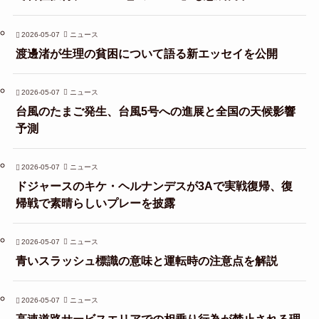
2026-05-07
ニュース
渡邊渚が生理の貧困について語る新エッセイを公開
2026-05-07
ニュース
台風のたまご発生、台風5号への進展と全国の天候影響
予測
2026-05-07
ニュース
ドジャースのキケ・ヘルナンデスが3Aで実戦復帰、復
帰戦で素晴らしいプレーを披露
2026-05-07
ニュース
青いスラッシュ標識の意味と運転時の注意点を解説
2026-05-07
ニュース
高速道路サービスエリアでの相乗り行為が禁止される理