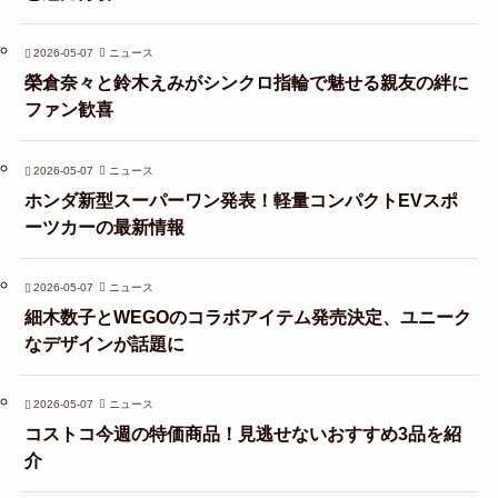
2026-05-07
ニュース
榮倉奈々と鈴木えみがシンクロ指輪で魅せる親友の絆に
ファン歓喜
2026-05-07
ニュース
ホンダ新型スーパーワン発表！軽量コンパクトEVスポ
ーツカーの最新情報
2026-05-07
ニュース
細木数子とWEGOのコラボアイテム発売決定、ユニーク
なデザインが話題に
2026-05-07
ニュース
コストコ今週の特価商品！見逃せないおすすめ3品を紹
介