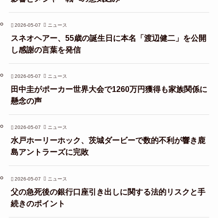
2026-05-07
ニュース
スネオヘアー、55歳の誕生日に本名「渡辺健二」を公開
し感謝の言葉を発信
2026-05-07
ニュース
田中圭がポーカー世界大会で1260万円獲得も家族関係に
懸念の声
2026-05-07
ニュース
水戸ホーリーホック、茨城ダービーで数的不利が響き鹿
島アントラーズに完敗
2026-05-07
ニュース
父の急死後の銀行口座引き出しに関する法的リスクと手
続きのポイント