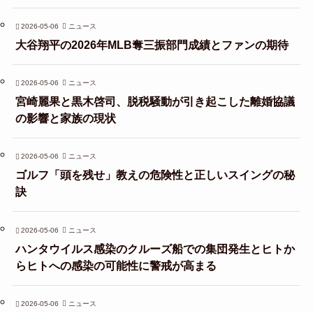
2026-05-06
ニュース
大谷翔平の2026年MLB奪三振部門成績とファンの期待
2026-05-06
ニュース
宮崎麗果と黒木啓司、脱税騒動が引き起こした離婚協議
の影響と家族の現状
2026-05-06
ニュース
ゴルフ「頭を残せ」教えの危険性と正しいスイングの秘
訣
2026-05-06
ニュース
ハンタウイルス感染のクルーズ船での集団発生とヒトか
らヒトへの感染の可能性に警戒が高まる
2026-05-06
ニュース