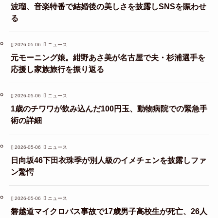
波瑠、音楽特番で結婚後の美しさを披露しSNSを賑わせ
る
2026-05-06
ニュース
元モーニング娘。紺野あさ美が名古屋で夫・杉浦選手を
応援し家族旅行を振り返る
2026-05-06
ニュース
1歳のチワワが飲み込んだ100円玉、動物病院での緊急手
術の詳細
2026-05-06
ニュース
日向坂46下田衣珠季が別人級のイメチェンを披露しファ
ン驚愕
2026-05-06
ニュース
磐越道マイクロバス事故で17歳男子高校生が死亡、26人