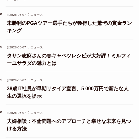
2026-05-07
ニュース
未勝利のPGAツアー選手たちが獲得した驚愕の賞金ラン
キング
2026-05-07
ニュース
タサン志麻さんの春キャベツレシピが大好評！ミルフィ
ーユサラダの魅力とは
2026-05-07
ニュース
38歳IT社員が早期リタイア宣言、5,000万円で新たな人
生の選択を提示
2026-05-07
ニュース
夫婦相談：不倫問題へのアプローチと幸せな未来を見つ
ける方法