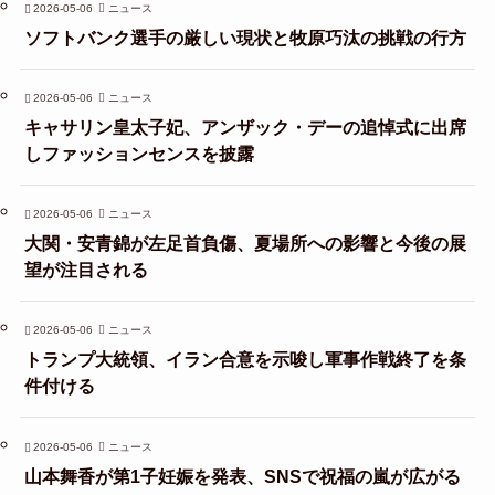
2026-05-06
ニュース
ソフトバンク選手の厳しい現状と牧原巧汰の挑戦の行方
2026-05-06
ニュース
キャサリン皇太子妃、アンザック・デーの追悼式に出席
しファッションセンスを披露
2026-05-06
ニュース
大関・安青錦が左足首負傷、夏場所への影響と今後の展
望が注目される
2026-05-06
ニュース
トランプ大統領、イラン合意を示唆し軍事作戦終了を条
件付ける
2026-05-06
ニュース
山本舞香が第1子妊娠を発表、SNSで祝福の嵐が広がる