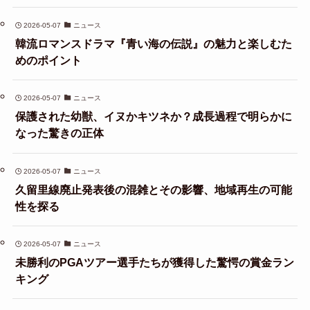
2026-05-07
ニュース
韓流ロマンスドラマ『青い海の伝説』の魅力と楽しむた
めのポイント
2026-05-07
ニュース
保護された幼獣、イヌかキツネか？成長過程で明らかに
なった驚きの正体
2026-05-07
ニュース
久留里線廃止発表後の混雑とその影響、地域再生の可能
性を探る
2026-05-07
ニュース
未勝利のPGAツアー選手たちが獲得した驚愕の賞金ラン
キング