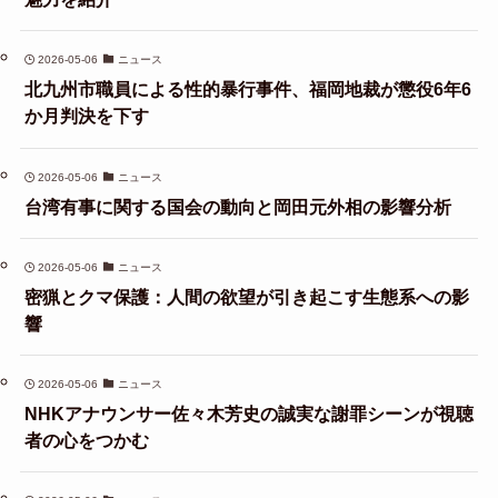
2026-05-06
ニュース
北九州市職員による性的暴行事件、福岡地裁が懲役6年6
か月判決を下す
2026-05-06
ニュース
台湾有事に関する国会の動向と岡田元外相の影響分析
2026-05-06
ニュース
密猟とクマ保護：人間の欲望が引き起こす生態系への影
響
2026-05-06
ニュース
NHKアナウンサー佐々木芳史の誠実な謝罪シーンが視聴
者の心をつかむ