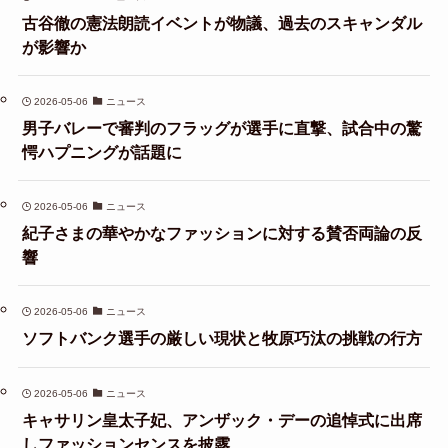
古谷徹の憲法朗読イベントが物議、過去のスキャンダル
が影響か
2026-05-06
ニュース
男子バレーで審判のフラッグが選手に直撃、試合中の驚
愕ハプニングが話題に
2026-05-06
ニュース
紀子さまの華やかなファッションに対する賛否両論の反
響
2026-05-06
ニュース
ソフトバンク選手の厳しい現状と牧原巧汰の挑戦の行方
2026-05-06
ニュース
キャサリン皇太子妃、アンザック・デーの追悼式に出席
しファッションセンスを披露