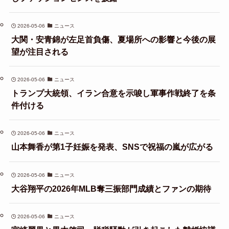
2026-05-06
ニュース
大関・安青錦が左足首負傷、夏場所への影響と今後の展
望が注目される
2026-05-06
ニュース
トランプ大統領、イラン合意を示唆し軍事作戦終了を条
件付ける
2026-05-06
ニュース
山本舞香が第1子妊娠を発表、SNSで祝福の嵐が広がる
2026-05-06
ニュース
大谷翔平の2026年MLB奪三振部門成績とファンの期待
2026-05-06
ニュース