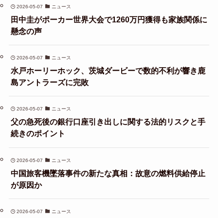
2026-05-07
ニュース
田中圭がポーカー世界大会で1260万円獲得も家族関係に
懸念の声
2026-05-07
ニュース
水戸ホーリーホック、茨城ダービーで数的不利が響き鹿
島アントラーズに完敗
2026-05-07
ニュース
父の急死後の銀行口座引き出しに関する法的リスクと手
続きのポイント
2026-05-07
ニュース
中国旅客機墜落事件の新たな真相：故意の燃料供給停止
が原因か
2026-05-07
ニュース