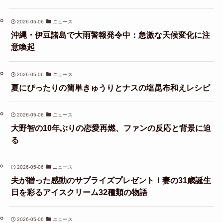
2026-05-06
ニュース
沖縄・伊豆諸島で大雨警報発令中：急激な天候変化に注
意喚起
2026-05-06
ニュース
夏にぴったりの簡単きゅうりとナスの塩昆布和えレシピ
2026-05-06
ニュース
大野智の10年ぶりの恋愛再燃、ファンの反応と背景に迫
る
2026-05-06
ニュース
夫が贈った感動のサプライズプレゼント！妻の31歳誕生
日を彩るアイスクリーム32種類の物語
2026-05-06
ニュース