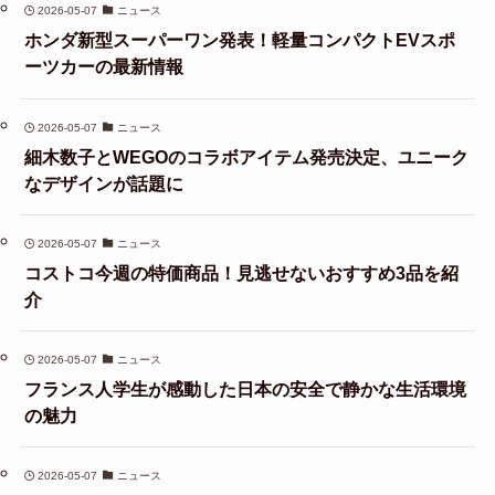
2026-05-07
ニュース
ホンダ新型スーパーワン発表！軽量コンパクトEVスポ
ーツカーの最新情報
2026-05-07
ニュース
細木数子とWEGOのコラボアイテム発売決定、ユニーク
なデザインが話題に
2026-05-07
ニュース
コストコ今週の特価商品！見逃せないおすすめ3品を紹
介
2026-05-07
ニュース
フランス人学生が感動した日本の安全で静かな生活環境
の魅力
2026-05-07
ニュース