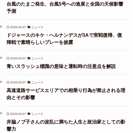
台風のたまご発生、台風5号への進展と全国の天候影響
予測
2026-05-07
ニュース
ドジャースのキケ・ヘルナンデスが3Aで実戦復帰、復
帰戦で素晴らしいプレーを披露
2026-05-07
ニュース
青いスラッシュ標識の意味と運転時の注意点を解説
2026-05-07
ニュース
高速道路サービスエリアでの相乗り行為が禁止される理
由とその影響
2026-05-07
ニュース
井脇ノブ子さんの波乱に満ちた人生と政治家としての影
響力