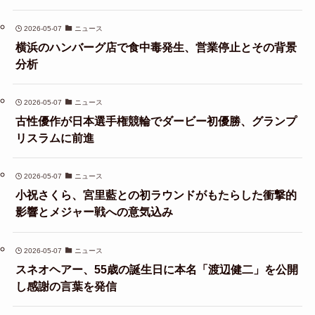
2026-05-07
ニュース
横浜のハンバーグ店で食中毒発生、営業停止とその背景
分析
2026-05-07
ニュース
古性優作が日本選手権競輪でダービー初優勝、グランプ
リスラムに前進
2026-05-07
ニュース
小祝さくら、宮里藍との初ラウンドがもたらした衝撃的
影響とメジャー戦への意気込み
2026-05-07
ニュース
スネオヘアー、55歳の誕生日に本名「渡辺健二」を公開
し感謝の言葉を発信