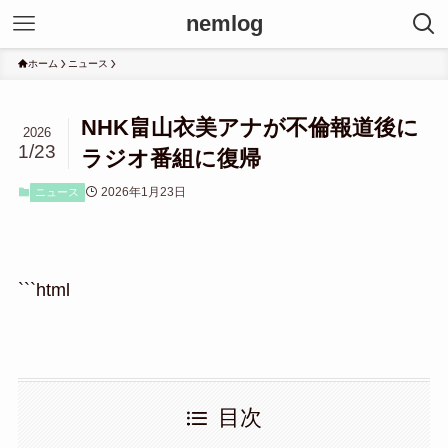
nemlog
ホーム
ニュース
NHK畠山衣美アナが不倫報道後に
2026
1/23
ラジオ番組に復帰
2026年1月23日
ニュース
```html
目次