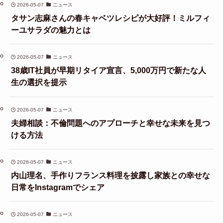
2026-05-07
ニュース
タサン志麻さんの春キャベツレシピが大好評！ミルフィ
ーユサラダの魅力とは
2026-05-07
ニュース
38歳IT社員が早期リタイア宣言、5,000万円で新たな人
生の選択を提示
2026-05-07
ニュース
夫婦相談：不倫問題へのアプローチと幸せな未来を見つ
ける方法
2026-05-07
ニュース
内山理名、手作りフランス料理を披露し家族との幸せな
日常をInstagramでシェア
2026-05-07
ニュース