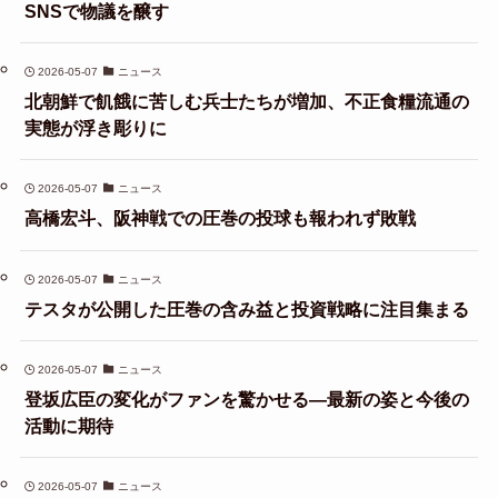
SNSで物議を醸す
2026-05-07
ニュース
北朝鮮で飢餓に苦しむ兵士たちが増加、不正食糧流通の
実態が浮き彫りに
2026-05-07
ニュース
高橋宏斗、阪神戦での圧巻の投球も報われず敗戦
2026-05-07
ニュース
テスタが公開した圧巻の含み益と投資戦略に注目集まる
2026-05-07
ニュース
登坂広臣の変化がファンを驚かせる—最新の姿と今後の
活動に期待
2026-05-07
ニュース