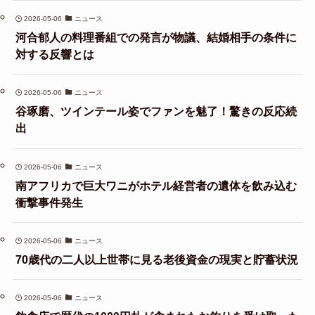
2026-05-06
ニュース
河合郁人の料理番組での発言が物議、結婚相手の条件に
対する反響とは
2026-05-06
ニュース
谷琢磨、ツインテール姿でファンを魅了！驚きの反応続
出
2026-05-06
ニュース
南アフリカで巨大ワニがホテル経営者の遺体を飲み込む
衝撃事件発生
2026-05-06
ニュース
70歳代の二人以上世帯に見る老後資金の現実と貯蓄状況
2026-05-06
ニュース