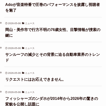
Adoが音楽特番で圧巻のパフォーマンスを披露し視聴者
を魅了
2026-05-06
ニュース
岡山・美作市で行方不明の76歳女性、目撃情報が捜索の
鍵に
2026-05-06
ニュース
サンルーフの減少とその背景に迫る自動車業界のトレン
ド
2026-05-06
ニュース
リクエストにはお応えできません。
2026-05-06
ニュース
フィッシャーズのンダホが2014年から2026年の驚きの
変貌を公開し話題に