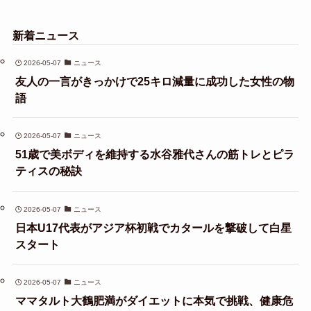
新着ニュース
2026-05-07
ニュース
友人の一言がきっかけで25キロ減量に成功した女性の物
語
2026-05-07
ニュース
51歳で美ボディを維持する水谷雅代さんの筋トレとピラ
ティスの秘訣
2026-05-07
ニュース
日本U17代表がアジア杯初戦でカタールを撃破して白星
スタート
2026-05-07
ニュース
ママタルト大鶴肥満がダイエットに本気で挑戦、健康危