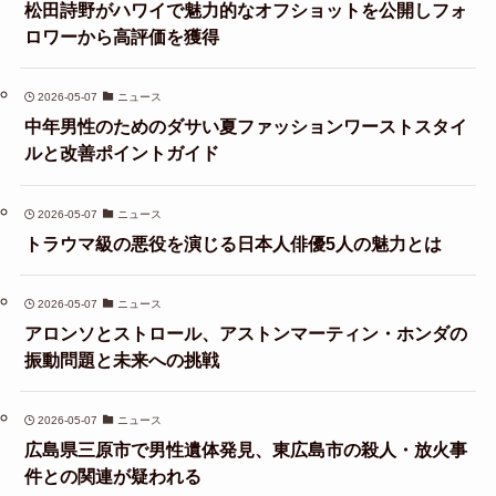
松田詩野がハワイで魅力的なオフショットを公開しフォ
ロワーから高評価を獲得
2026-05-07
ニュース
中年男性のためのダサい夏ファッションワーストスタイ
ルと改善ポイントガイド
2026-05-07
ニュース
トラウマ級の悪役を演じる日本人俳優5人の魅力とは
2026-05-07
ニュース
アロンソとストロール、アストンマーティン・ホンダの
振動問題と未来への挑戦
2026-05-07
ニュース
広島県三原市で男性遺体発見、東広島市の殺人・放火事
件との関連が疑われる