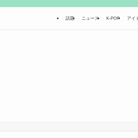
話題
ニュース
K-POP
アイ