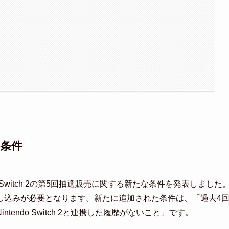
新条件
do Switch 2の第5回抽選販売に関する新たな条件を発表しました
し込みが必要となります。新たに追加された条件は、「過去4
endo Switch 2と連携した履歴がないこと」です。