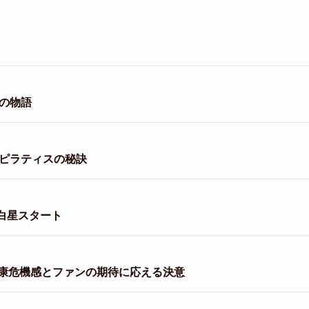
の物語
とピラティスの秘訣
白星スタート
康危機感とファンの期待に応える決意