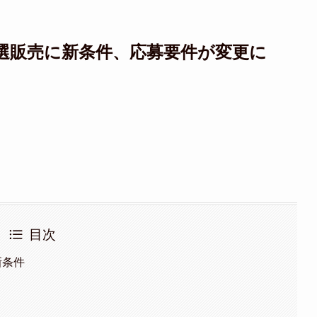
2第5回抽選販売に新条件、応募要件が変更に
目次
の新条件