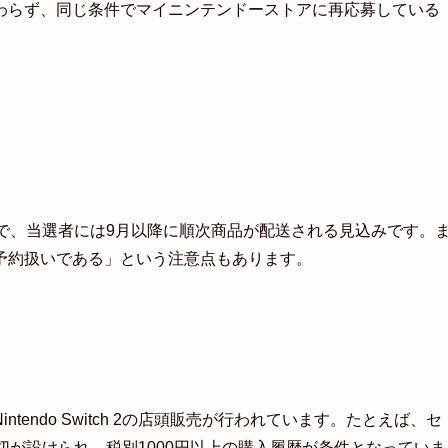
わらず、同じ条件でマイニンテンドーストアに再応募している
で、当選者には9月以降に順次商品が配送される見込みです。
予約扱いである」という注意点もあります。
intendo Switch 2の店頭販売が行われています。たとえば、セ
切が設けられ、税別1000円以上の購入履歴が条件となっていま