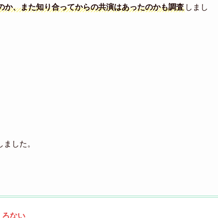
のか、また知り合ってからの共演はあったのかも調査
しまし
しました。
ころない