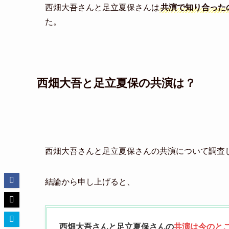
西畑大吾さんと足立夏保さんは
共演で知り合った
た。
西畑大吾と足立夏保の共演は？
西畑大吾さんと足立夏保さんの共演について調査
結論から申し上げると、
西畑大吾さんと足立夏保さんの
共演は今のと