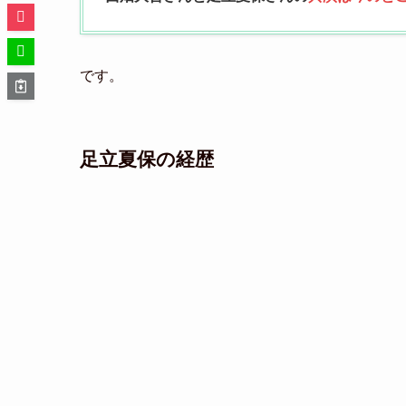
です。
足立夏保の経歴