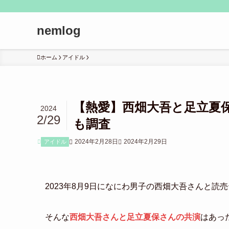
nemlog
ホーム
アイドル
【熱愛】西畑大吾と足立夏
2024
2/29
も調査
2024年2月28日
2024年2月29日
アイドル
2023年8月9日になにわ男子の西畑大吾さんと
そんな
西畑大吾さんと足立夏保さんの共演
はあっ