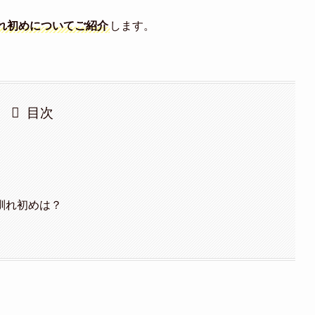
れ初めについてご紹介
します。
目次
馴れ初めは？