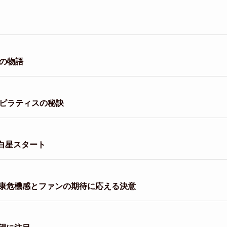
の物語
とピラティスの秘訣
白星スタート
康危機感とファンの期待に応える決意