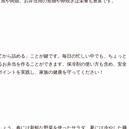
す。魚や肉類、お弁当用の煮物や卵焼きは栄養も豊富です。
てから詰める」ことが鍵です。毎日の忙しい中でも、ちょっと
るお弁当を作ることができます。保冷剤の使い方も含め、安全
ポイントを実践し、家族の健康を守ってください！
しょう。春には新鮮な野菜を使ったサラダ、夏には冷やした麺