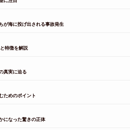
望に注目
ちが海に投げ出される事故発生
化と特徴を解説
の真実に迫る
むためのポイント
かになった驚きの正体