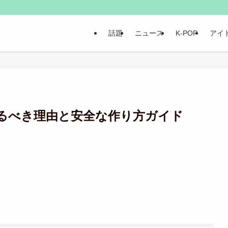
話題
ニュース
K-POP
アイ
るべき理由と安全な作り方ガイド