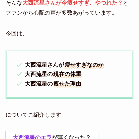
そんな
大西流星さんが今
痩せすぎ、やつれた？
と
ファンから心配の声が多数あがっています。
今回は、
大西流星さんが
瘦せすぎなのか
大西流星の
現在の体重
大西流星の
痩せた理由
についてご紹介します。
大西流星のエラ
が無くなった？