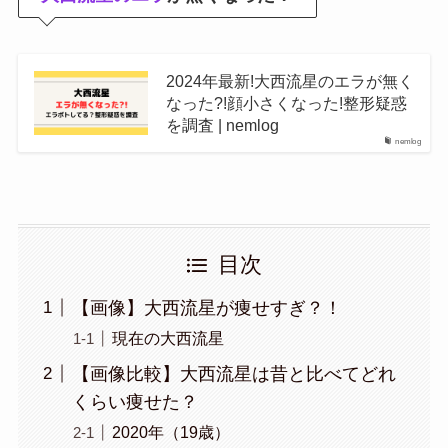
2024年最新!大西流星のエラが無く
なった?!顔小さくなった!整形疑惑
を調査 | nemlog
nemlog
目次
【画像】大西流星が痩せすぎ？！
現在の大西流星
【画像比較】大西流星は昔と比べてどれ
くらい痩せた？
2020年（19歳）