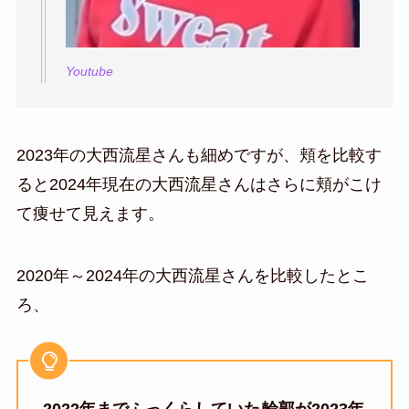
Youtube
2023年の大西流星さんも細めですが、頬を比較す
ると2024年現在の大西流星さんはさらに頬がこけ
て痩せて見えます。
2020年～2024年の大西流星さんを比較したとこ
ろ、