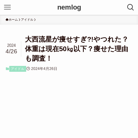
nemlog
ホーム
アイドル
大西流星が痩せすぎ?!やつれた？
2024
体重は現在50㎏以下？痩せた理由
4/26
も調査！
2024年4月26日
アイドル