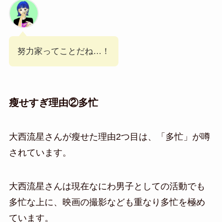
努力家ってことだね…！
瘦せすぎ理由②多忙
大西流星さんが瘦せた理由2つ目は、「多忙」が噂
されています。
大西流星さんは現在なにわ男子としての活動でも
多忙な上に、映画の撮影なども重なり多忙を極め
ています。