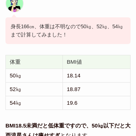
身長166㎝、体重は不明なので50㎏、52㎏、54㎏
まで計算してみました！
体重
BMI値
50㎏
18.14
52㎏
18.87
54㎏
19.6
BMI18.5未満だと低体重ですので、50㎏以下だと大
西流星さんは痩せすぎ
となります。