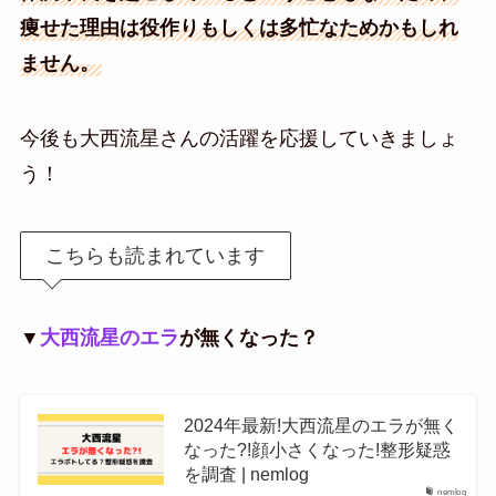
痩せた理由は役作りもしくは多忙なためかもしれ
ません。
今後も大西流星さんの活躍を応援していきましょ
う！
こちらも読まれています
▼
大西流星のエラ
が無くなった？
2024年最新!大西流星のエラが無く
なった?!顔小さくなった!整形疑惑
を調査 | nemlog
nemlog