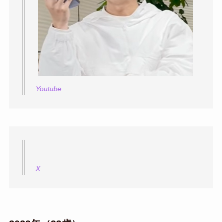
Youtube
X