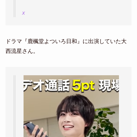
X
ドラマ『鹿楓堂よついろ日和』に出演していた大
西流星さん。