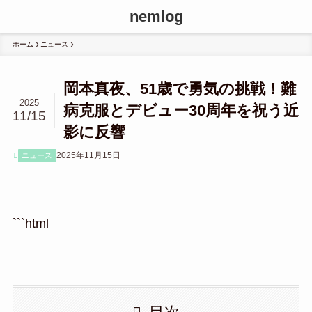
nemlog
ホーム
ニュース
岡本真夜、51歳で勇気の挑戦！難
2025
病克服とデビュー30周年を祝う近
11/15
影に反響
2025年11月15日
ニュース
```html