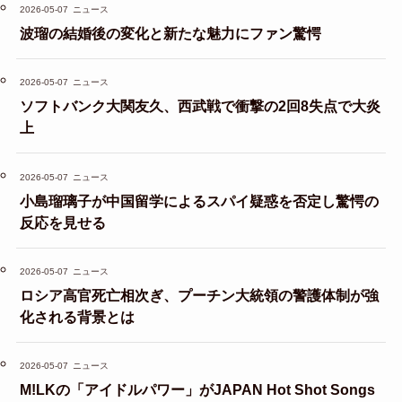
2026-05-07
ニュース
波瑠の結婚後の変化と新たな魅力にファン驚愕
2026-05-07
ニュース
ソフトバンク大関友久、西武戦で衝撃の2回8失点で大炎
上
2026-05-07
ニュース
小島瑠璃子が中国留学によるスパイ疑惑を否定し驚愕の
反応を見せる
2026-05-07
ニュース
ロシア高官死亡相次ぎ、プーチン大統領の警護体制が強
化される背景とは
2026-05-07
ニュース
M!LKの「アイドルパワー」がJAPAN Hot Shot Songs