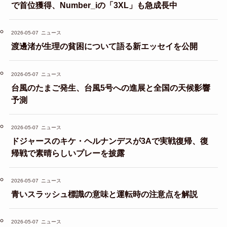
で首位獲得、Number_iの「3XL」も急成長中
2026-05-07
ニュース
渡邊渚が生理の貧困について語る新エッセイを公開
2026-05-07
ニュース
台風のたまご発生、台風5号への進展と全国の天候影響
予測
2026-05-07
ニュース
ドジャースのキケ・ヘルナンデスが3Aで実戦復帰、復
帰戦で素晴らしいプレーを披露
2026-05-07
ニュース
青いスラッシュ標識の意味と運転時の注意点を解説
2026-05-07
ニュース