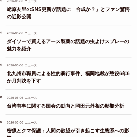
2026-05-06
ニュース
蛯原友里のSNS更新が話題に「合成か？」とファン驚愕
の近影公開
2026-05-06
ニュース
ダイソーで買えるアース製薬の話題の虫よけスプレーの
魅力を紹介
2026-05-06
ニュース
北九州市職員による性的暴行事件、福岡地裁が懲役6年6
か月判決を下す
2026-05-06
ニュース
台湾有事に関する国会の動向と岡田元外相の影響分析
2026-05-06
ニュース
密猟とクマ保護：人間の欲望が引き起こす生態系への影