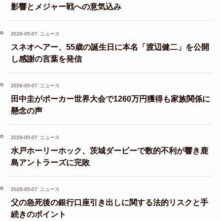
影響とメジャー戦への意気込み
2026-05-07
ニュース
スネオヘアー、55歳の誕生日に本名「渡辺健二」を公開
し感謝の言葉を発信
2026-05-07
ニュース
田中圭がポーカー世界大会で1260万円獲得も家族関係に
懸念の声
2026-05-07
ニュース
水戸ホーリーホック、茨城ダービーで数的不利が響き鹿
島アントラーズに完敗
2026-05-07
ニュース
父の急死後の銀行口座引き出しに関する法的リスクと手
続きのポイント