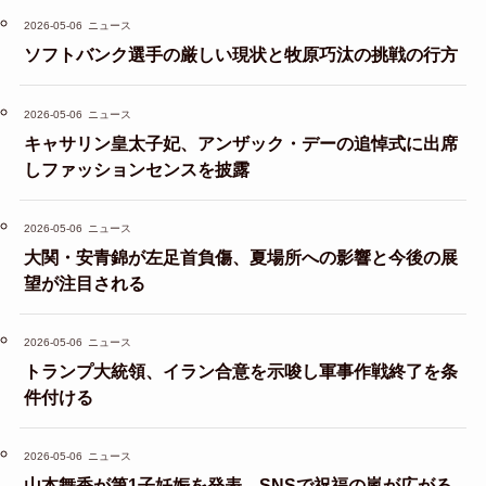
2026-05-06
ニュース
ソフトバンク選手の厳しい現状と牧原巧汰の挑戦の行方
2026-05-06
ニュース
キャサリン皇太子妃、アンザック・デーの追悼式に出席
しファッションセンスを披露
2026-05-06
ニュース
大関・安青錦が左足首負傷、夏場所への影響と今後の展
望が注目される
2026-05-06
ニュース
トランプ大統領、イラン合意を示唆し軍事作戦終了を条
件付ける
2026-05-06
ニュース
山本舞香が第1子妊娠を発表、SNSで祝福の嵐が広がる