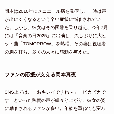
岡本は2010年にメニエール病を発症し、一時は声
が出にくくなるという辛い症状に悩まされてい
た。しかし、彼女はその困難を乗り越え、今年7月
には「音楽の日2025」に出演し、久しぶりに大ヒ
ット曲「TOMORROW」を熱唱。その姿は視聴者
の胸を打ち、多くの人々に感動を与えた。
ファンの応援が支える岡本真夜
SNS上では、「おキレイですね～」「ピカピカで
す」といった称賛の声が続々と上がり、彼女の姿
に励まされるファンが多い。年齢を重ねても変わ