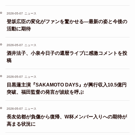
2026-05-07
ニュース
登坂広臣の変化がファンを驚かせる—最新の姿と今後の
活動に期待
2026-05-07
ニュース
酒井法子、小泉今日子の還暦ライブに感激コメントを投
稿
2026-05-07
ニュース
目黒蓮主演『SAKAMOTO DAYS』が興行収入10.5億円
突破、福田監督の発言が波紋を呼ぶ
2026-05-07
ニュース
長友佑都が負傷から復帰、W杯メンバー入りへの期待が
高まる状況に