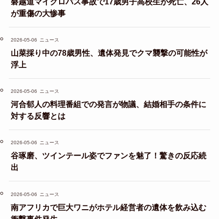
磐越道マイクロバス事故で17歳男子高校生が死亡、26人
が重傷の大惨事
2026-05-06
ニュース
山菜採り中の78歳男性、遺体発見でクマ襲撃の可能性が
浮上
2026-05-06
ニュース
河合郁人の料理番組での発言が物議、結婚相手の条件に
対する反響とは
2026-05-06
ニュース
谷琢磨、ツインテール姿でファンを魅了！驚きの反応続
出
2026-05-06
ニュース
南アフリカで巨大ワニがホテル経営者の遺体を飲み込む
衝撃事件発生