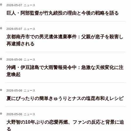
2026-05-07
ニュース
巨人・阿部監督が竹丸続投の理由と今後の戦略を語る
2026-05-07
ニュース
京都南丹市での男児遺体遺棄事件：父親が息子を殺害し
再逮捕される
2026-05-06
ニュース
沖縄・伊豆諸島で大雨警報発令中：急激な天候変化に注
意喚起
2026-05-06
ニュース
夏にぴったりの簡単きゅうりとナスの塩昆布和えレシピ
2026-05-06
ニュース
大野智の10年ぶりの恋愛再燃、ファンの反応と背景に迫
る