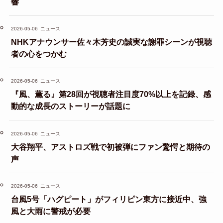
響
2026-05-06
ニュース
NHKアナウンサー佐々木芳史の誠実な謝罪シーンが視聴
者の心をつかむ
2026-05-06
ニュース
『風、薫る』第28回が視聴者注目度70%以上を記録、感
動的な成長のストーリーが話題に
2026-05-06
ニュース
大谷翔平、アストロズ戦で初被弾にファン驚愕と期待の
声
2026-05-06
ニュース
台風5号「ハグピート」がフィリピン東方に接近中、強
風と大雨に警戒が必要