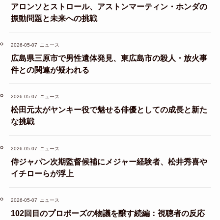
アロンソとストロール、アストンマーティン・ホンダの
振動問題と未来への挑戦
2026-05-07
ニュース
広島県三原市で男性遺体発見、東広島市の殺人・放火事
件との関連が疑われる
2026-05-07
ニュース
松田元太がヤンキー役で魅せる俳優としての成長と新た
な挑戦
2026-05-07
ニュース
侍ジャパン次期監督候補にメジャー経験者、松井秀喜や
イチローらが浮上
2026-05-07
ニュース
102回目のプロポーズの物議を醸す続編：視聴者の反応