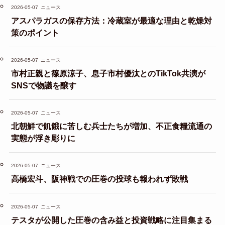
2026-05-07
ニュース
アスパラガスの保存方法：冷蔵室が最適な理由と乾燥対
策のポイント
2026-05-07
ニュース
市村正親と篠原涼子、息子市村優汰とのTikTok共演が
SNSで物議を醸す
2026-05-07
ニュース
北朝鮮で飢餓に苦しむ兵士たちが増加、不正食糧流通の
実態が浮き彫りに
2026-05-07
ニュース
高橋宏斗、阪神戦での圧巻の投球も報われず敗戦
2026-05-07
ニュース
テスタが公開した圧巻の含み益と投資戦略に注目集まる