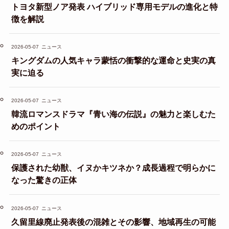
トヨタ新型ノア発表 ハイブリッド専用モデルの進化と特
徴を解説
2026-05-07
ニュース
キングダムの人気キャラ蒙恬の衝撃的な運命と史実の真
実に迫る
2026-05-07
ニュース
韓流ロマンスドラマ『青い海の伝説』の魅力と楽しむた
めのポイント
2026-05-07
ニュース
保護された幼獣、イヌかキツネか？成長過程で明らかに
なった驚きの正体
2026-05-07
ニュース
久留里線廃止発表後の混雑とその影響、地域再生の可能