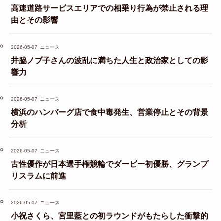
高速道路サービスエリアでの相乗り行為が禁止される理
由とその影響
2026-05-07
ニュース
井脇ノブ子さんの波乱に満ちた人生と政治家としての影
響力
2026-05-07
ニュース
横浜のハンバーグ店で食中毒発生、営業停止とその背景
分析
2026-05-07
ニュース
古性優作が日本選手権競輪でダービー初優勝、グランプ
リスラムに前進
2026-05-07
ニュース
小祝さくら、宮里藍との初ラウンドがもたらした衝撃的