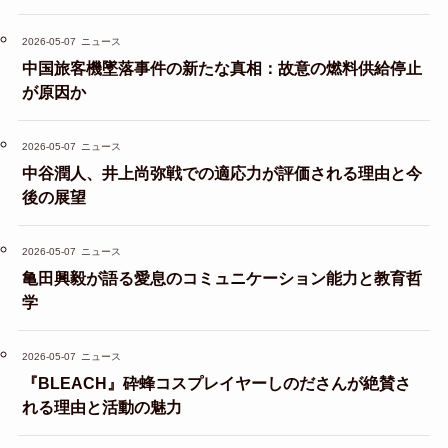
2026-05-07
ニュース
中国旅客機墜落事件の新たな真相：故意の燃料供給停止
が原因か
2026-05-07
ニュース
中谷潤人、井上尚弥戦での適応力が評価される理由と今
後の展望
2026-05-07
ニュース
亀田興毅が語る愛息のコミュニケーション能力と教育哲
学
2026-05-07
ニュース
『BLEACH』砕蜂コスプレイヤーしのださんが絶賛さ
れる理由と活動の魅力