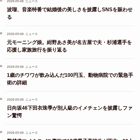
2026-05-06
ニュース
波瑠、音楽特番で結婚後の美しさを披露しSNSを賑わせ
る
2026-05-06
ニュース
元モーニング娘。紺野あさ美が名古屋で夫・杉浦選手を
応援し家族旅行を振り返る
2026-05-06
ニュース
1歳のチワワが飲み込んだ100円玉、動物病院での緊急手
術の詳細
2026-05-06
ニュース
日向坂46下田衣珠季が別人級のイメチェンを披露しファ
ン驚愕
2026-05-06
ニュース