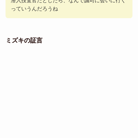
潜入捜査官だとしたら、なんで誠司に会いに行く
っていうんだろうね
ミズキの証言