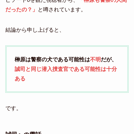
ピソード0を観た視聴者から、
「榊原も警察の人間
だったの？」
と噂されています。
結論から申し上げると、
榊原は警察の犬である可能性は
不明
だが、
誠司と同じ潜入捜査官である可能性は十分
ある
です。