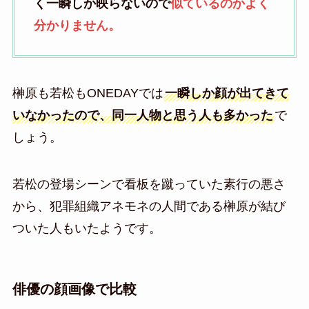
く一瞬しか映らないので
似ているのかよく
分かりません。
榊原も若松もONEDAYでは
一瞬しか顔が出てきて
いなかったので、同一人物と思う人も多かった
で
しょう。
若松の登場シーンで看板を蹴っていた素行の悪さ
から、犯罪組織アネモネの人間である榊原が結び
ついた人もいたようです。
俳優の顔画像で比較