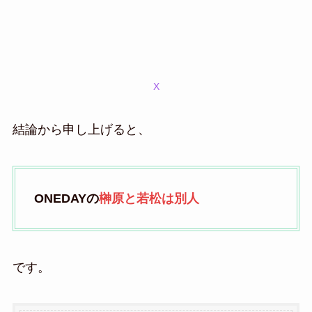
X
結論から申し上げると、
ONEDAYの
榊原と若松は別人
です。