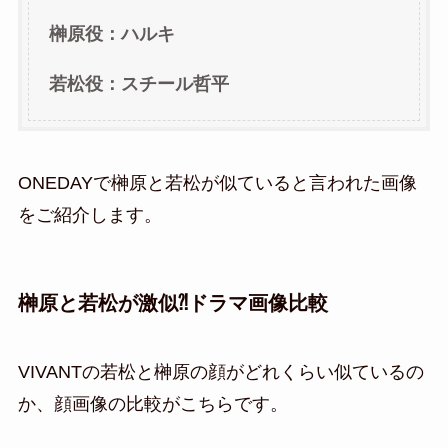
榊原役：ハルキ
若松役：スチール哲平
ONEDAYで榊原と若松が似ていると言われた画像
をご紹介します。
榊原と若松が激似⁈ドラマ画像比較
VIVANTの若松と榊原の顔がどれくらい似ているの
か、顔画像の比較がこちらです。