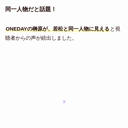
同一人物だと話題！
ONEDAYの榊原が、若松と同一人物に見える
と視
聴者からの声が続出しました。
X