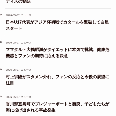
ティスの秘訣
2026-05-07
ニュース
日本U17代表がアジア杯初戦でカタールを撃破して白星
スタート
2026-05-07
ニュース
ママタルト大鶴肥満がダイエットに本気で挑戦、健康危
機感とファンの期待に応える決意
2026-05-07
ニュース
村上宗隆がスタメン外れ、ファンの反応と今後の展望に
注目
2026-05-07
ニュース
香川県直島町でプレジャーボートと衝突、子どもたちが
海に投げ出される事故発生