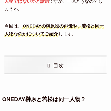
人物ではないかと話題
ですが、一体どうなのでし
ょうか。
今回は、
ONEDAYの榊原役の俳優や、若松と同一
人物なのかについてご紹介
します。
目次
ONEDAY榊原と若松は同一人物？