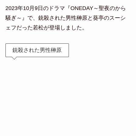
2023年10月9日のドラマ『ONEDAY～聖夜のから
騒ぎ～』で、銃殺された男性榊原と葵亭のスーシ
ェフだった若松が登場しました。
銃殺された男性榊原