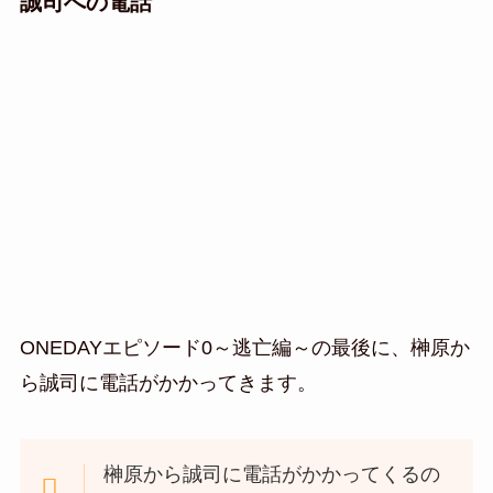
誠司への電話
ONEDAYエピソード0～逃亡編～の最後に、榊原か
ら誠司に電話がかかってきます。
榊原から誠司に電話がかかってくるの