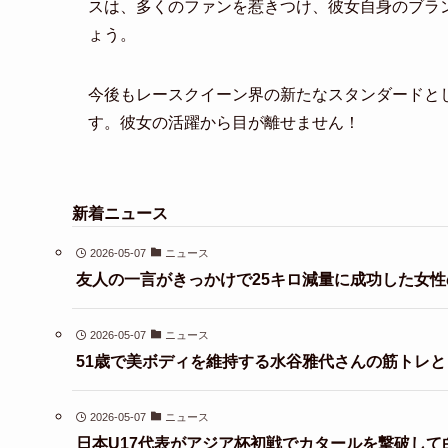
スは、多くのファンを惹きつけ、彼女自身のブラ
ょう。
今後もレースクイーン界の新たなスタンダードと
す。彼女の活躍から目が離せません！
新着ニュース
2026-05-07
ニュース
友人の一言がきっかけで25キロ減量に成功した女性
2026-05-07
ニュース
51歳で美ボディを維持する水谷雅代さんの筋トレ
2026-05-07
ニュース
日本U17代表がアジア杯初戦でカタールを撃破して