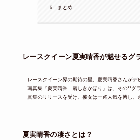
まとめ
レースクイーン夏実晴香が魅せるグ
レースクイーン界の期待の星、夏実晴香さんがデ
写真集『夏実晴香 麗しきかほり』は、その**グ
真集のリリースを受け、彼女は一躍人気を博し、
夏実晴香の凄さとは？