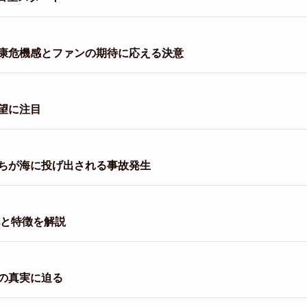
康危機感とファンの期待に応える決意
望に注目
ちが海に投げ出される事故発生
化と特徴を解説
の真実に迫る