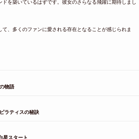
ンドを築いているはずです。彼女のさらなる飛躍に期待しまし
して、多くのファンに愛される存在となることが感じられま
の物語
とピラティスの秘訣
白星スタート