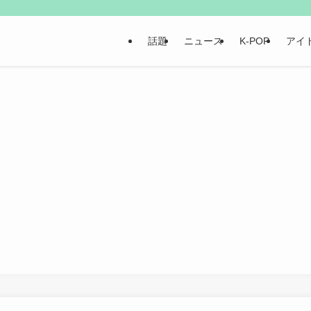
話題
ニュース
K-POP
アイ