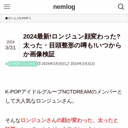
nemlog
ホーム
K-POP
2024最新!ロンジュン顔変わった?
2024
太った・目頭整形の噂も!いつから
3/31
か画像検証
2024年3月30日
2024年3月31日
K-POP
ニュース
K-POPアイドルグループNCTDREAMのメンバーと
して大人気なロンジュンさん。
そんな
ロンジュンさんの顔が変わった、太ったと