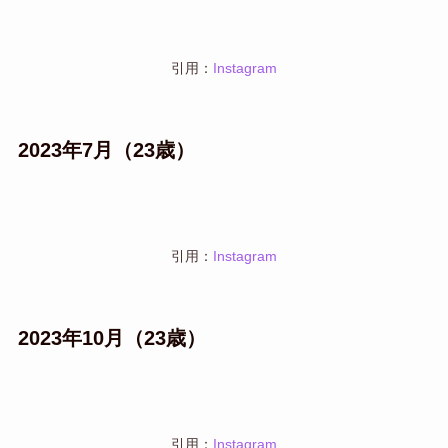
引用：
Instagram
2023年7月（23歳）
引用：
Instagram
2023年10月（23歳）
引用：
Instagram