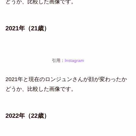
どうか、比較した画像です。
2021年（21歳）
引用：
Instagram
2021年と現在のロンジュンさんが顔が変わったか
どうか、比較した画像です。
2022年（22歳）