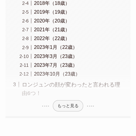
2018年（18歳）
2019年（19歳）
2020年（20歳）
2021年（21歳）
2022年（22歳）
2023年1月（22歳）
2023年3月（23歳）
2023年7月（23歳）
2023年10月（23歳）
ロンジュンの顔が変わったと言われる理
由6つ！
もっと見る