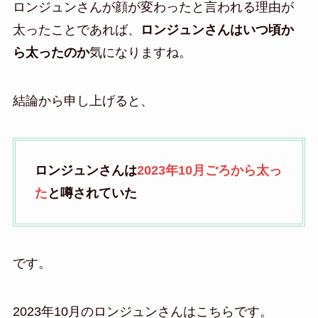
ロンジュンさんが顔が変わったと言われる理由が
太ったことであれば、
ロンジュンさんはいつ頃か
ら太ったのか
気になりますね。
結論から申し上げると、
ロンジュンさんは
2023年10月ごろから太っ
た
と噂されていた
です。
2023年10月のロンジュンさんはこちらです。