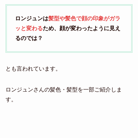
ロンジュンは
髪型や髪色で顔の印象がガラ
ッと変わる
ため、顔が変わったように見え
るのでは？
とも言われています。
ロンジュンさんの髪色・髪型を一部ご紹介しま
す。