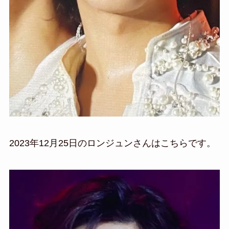
2023年12月25日のロンジュンさんはこちらです。