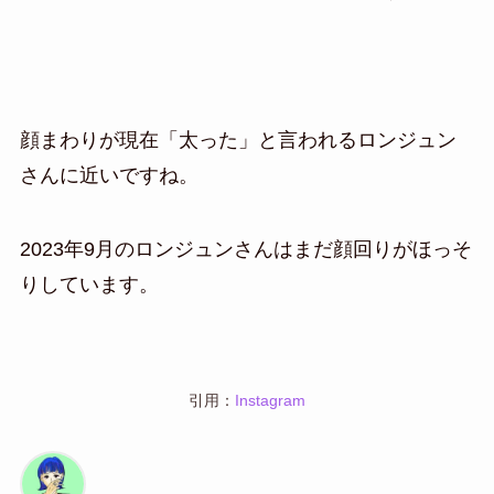
顔まわりが現在「太った」と言われるロンジュン
さんに近いですね。
2023年9月のロンジュンさんはまだ顔回りがほっそ
りしています。
引用：
Instagram