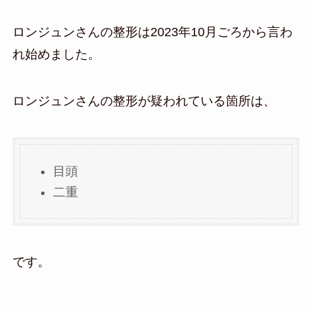
ロンジュンさんの整形は2023年10月ごろから言わ
れ始めました。
ロンジュンさんの整形が疑われている箇所は、
目頭
二重
です。