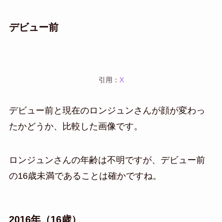
デビュー前
引用：
X
デビュー前と現在のロンジュンさんが顔が変わっ
たかどうか、比較した画像です。
ロンジュンさんの年齢は不明ですが、デビュー前
の16歳未満であることは確かですね。
2016年（16歳）