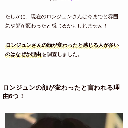
たしかに、現在のロンジュンさんは今までと雰囲
気や顔が変わったと感じるかもしれません！
ロンジュンさんの顔が変わったと感じる人が多い
のはなぜか理由
を調査しました。
ロンジュンの顔が変わったと言われる理
由6つ！