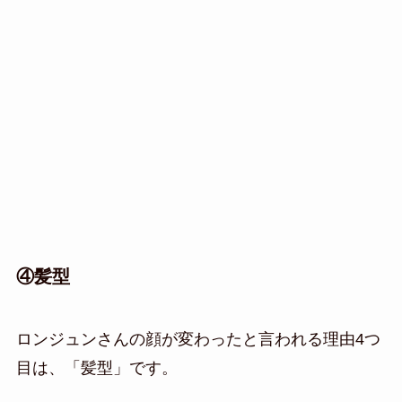
④髪型
ロンジュンさんの顔が変わったと言われる理由4つ
目は、「髪型」です。