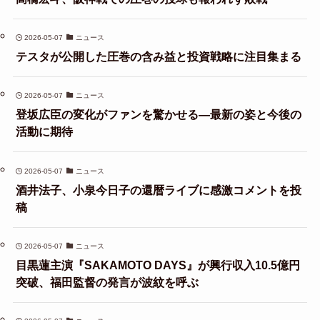
2026-05-07
ニュース
テスタが公開した圧巻の含み益と投資戦略に注目集まる
2026-05-07
ニュース
登坂広臣の変化がファンを驚かせる—最新の姿と今後の
活動に期待
2026-05-07
ニュース
酒井法子、小泉今日子の還暦ライブに感激コメントを投
稿
2026-05-07
ニュース
目黒蓮主演『SAKAMOTO DAYS』が興行収入10.5億円
突破、福田監督の発言が波紋を呼ぶ