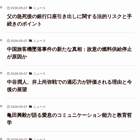
2026-05-07
ニュース
父の急死後の銀行口座引き出しに関する法的リスクと手
続きのポイント
2026-05-07
ニュース
中国旅客機墜落事件の新たな真相：故意の燃料供給停止
が原因か
2026-05-07
ニュース
中谷潤人、井上尚弥戦での適応力が評価される理由と今
後の展望
2026-05-07
ニュース
亀田興毅が語る愛息のコミュニケーション能力と教育哲
学
2026-05-07
ニュース