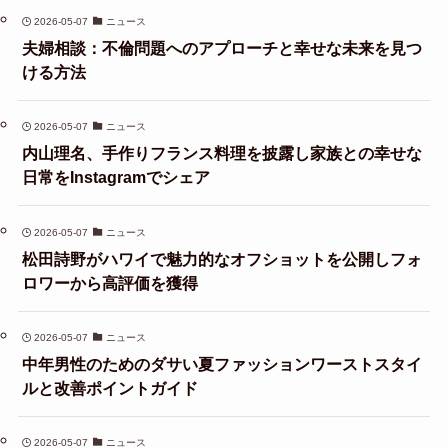
2026-05-07
ニュース
夫婦相談：不倫問題へのアプローチと幸せな未来を見つ
ける方法
2026-05-07
ニュース
内山理名、手作りフランス料理を披露し家族との幸せな
日常をInstagramでシェア
2026-05-07
ニュース
松田詩野がハワイで魅力的なオフショットを公開しフォ
ロワーから高評価を獲得
2026-05-07
ニュース
中年男性のためのダサい夏ファッションワーストスタイ
ルと改善ポイントガイド
2026-05-07
ニュース