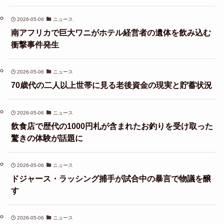
2026-05-06
ニュース
南アフリカで巨大ワニがホテル経営者の遺体を飲み込む
衝撃事件発生
2026-05-06
ニュース
70歳代の二人以上世帯に見る老後資金の現実と貯蓄状況
2026-05-06
ニュース
飲食店で歴代の1000円札が含まれたお釣りを受け取った
驚きの体験が話題に
2026-05-06
ニュース
ドジャース・ラッシング捕手が試合中の暴言で物議を醸
す
2026-05-06
ニュース