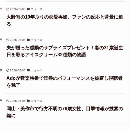
2026-05-06
ニュース
大野智の10年ぶりの恋愛再燃、ファンの反応と背景に迫
る
2026-05-06
ニュース
夫が贈った感動のサプライズプレゼント！妻の31歳誕生
日を彩るアイスクリーム32種類の物語
2026-05-06
ニュース
Adoが音楽特番で圧巻のパフォーマンスを披露し視聴者
を魅了
2026-05-06
ニュース
岡山・美作市で行方不明の76歳女性、目撃情報が捜索の
鍵に