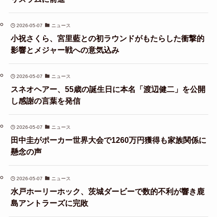
2026-05-07
ニュース
小祝さくら、宮里藍との初ラウンドがもたらした衝撃的
影響とメジャー戦への意気込み
2026-05-07
ニュース
スネオヘアー、55歳の誕生日に本名「渡辺健二」を公開
し感謝の言葉を発信
2026-05-07
ニュース
田中圭がポーカー世界大会で1260万円獲得も家族関係に
懸念の声
2026-05-07
ニュース
水戸ホーリーホック、茨城ダービーで数的不利が響き鹿
島アントラーズに完敗