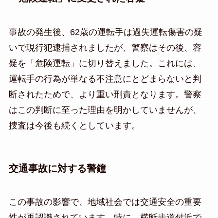
事故の発生後、62歳の運転手は過失運転傷害の疑
いで現行犯逮捕されましたが、警察はその後、容
疑を「危険運転」に切り替えました。これには、
運転手の行為が単なる不注意にとどまらないと判
断されたためで、より重い刑責となります。警察
はこの判断に至った理由を明かしていませんが、
捜査は今後も続くとしています。
交通事故に対する警鐘
この事故の影響で、地域社会では交通安全の重要
性が再認識されています。特に、横断歩道付近で