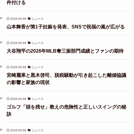
件付ける
2026-05-06
ニュース
山本舞香が第1子妊娠を発表、SNSで祝福の嵐が広がる
2026-05-06
ニュース
大谷翔平の2026年MLB奪三振部門成績とファンの期待
2026-05-06
ニュース
宮崎麗果と黒木啓司、脱税騒動が引き起こした離婚協議
の影響と家族の現状
2026-05-06
ニュース
ゴルフ「頭を残せ」教えの危険性と正しいスイングの秘
訣
2026-05-06
ニュース