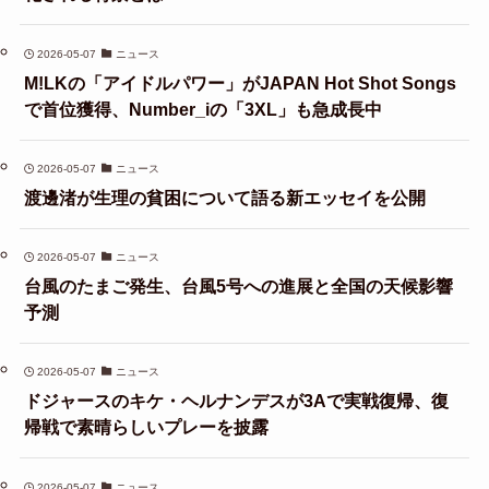
2026-05-07
ニュース
M!LKの「アイドルパワー」がJAPAN Hot Shot Songs
で首位獲得、Number_iの「3XL」も急成長中
2026-05-07
ニュース
渡邊渚が生理の貧困について語る新エッセイを公開
2026-05-07
ニュース
台風のたまご発生、台風5号への進展と全国の天候影響
予測
2026-05-07
ニュース
ドジャースのキケ・ヘルナンデスが3Aで実戦復帰、復
帰戦で素晴らしいプレーを披露
2026-05-07
ニュース