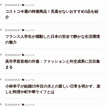
2026-05-07
ニュース
コストコ今週の特価商品！見逃せないおすすめ3品を紹
介
2026-05-07
ニュース
フランス人学生が感動した日本の安全で静かな生活環境
の魅力
2026-05-07
ニュース
高市早苗首相の外遊：ファッションと外交成果に注目集
まる
2026-05-07
ニュース
小林幸子が結婚15年目の夫との新しい日常を明かす、楽
しむ料理や町中華ライフとは
2026-05-07
ニュース