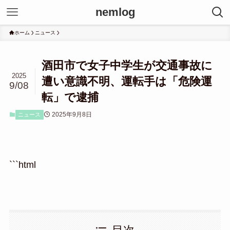
nemlog
ホーム
ニュース
酒田市で女子中学生が交通事故に
2025
遭い意識不明、運転手は「危険運
9/08
転」で逮捕
2025年9月8日
ニュース
```html