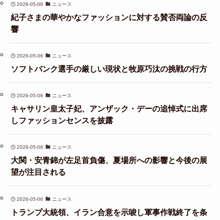
2026-05-06
ニュース
紀子さまの華やかなファッションに対する賛否両論の反
響
2026-05-06
ニュース
ソフトバンク選手の厳しい現状と牧原巧汰の挑戦の行方
2026-05-06
ニュース
キャサリン皇太子妃、アンザック・デーの追悼式に出席
しファッションセンスを披露
2026-05-06
ニュース
大関・安青錦が左足首負傷、夏場所への影響と今後の展
望が注目される
2026-05-06
ニュース
トランプ大統領、イラン合意を示唆し軍事作戦終了を条