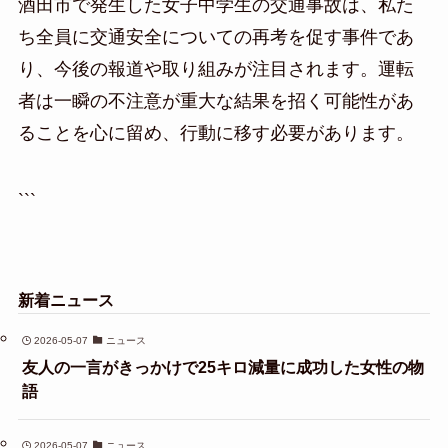
酒田市で発生した女子中学生の交通事故は、私た
ち全員に交通安全についての再考を促す事件であ
り、今後の報道や取り組みが注目されます。運転
者は一瞬の不注意が重大な結果を招く可能性があ
ることを心に留め、行動に移す必要があります。
```
新着ニュース
2026-05-07
ニュース
友人の一言がきっかけで25キロ減量に成功した女性の物
語
2026-05-07
ニュース