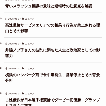
青いスラッシュ標識の意味と運転時の注意点を解説
2026-05-07
ニュース
高速道路サービスエリアでの相乗り行為が禁止される理
由とその影響
2026-05-07
ニュース
井脇ノブ子さんの波乱に満ちた人生と政治家としての影
響力
2026-05-07
ニュース
横浜のハンバーグ店で食中毒発生、営業停止とその背景
分析
2026-05-07
ニュース
古性優作が日本選手権競輪でダービー初優勝、グランプ
リスラムに前進