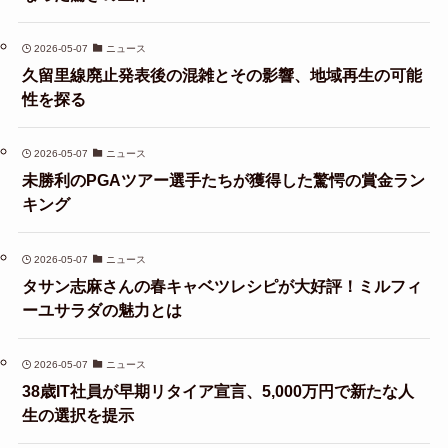
2026-05-07
ニュース
久留里線廃止発表後の混雑とその影響、地域再生の可能
性を探る
2026-05-07
ニュース
未勝利のPGAツアー選手たちが獲得した驚愕の賞金ラン
キング
2026-05-07
ニュース
タサン志麻さんの春キャベツレシピが大好評！ミルフィ
ーユサラダの魅力とは
2026-05-07
ニュース
38歳IT社員が早期リタイア宣言、5,000万円で新たな人
生の選択を提示