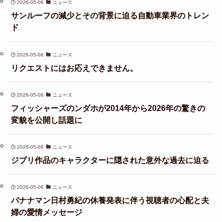
2026-05-06
ニュース
サンルーフの減少とその背景に迫る自動車業界のトレン
ド
2026-05-06
ニュース
リクエストにはお応えできません。
2026-05-06
ニュース
フィッシャーズのンダホが2014年から2026年の驚きの
変貌を公開し話題に
2026-05-06
ニュース
ジブリ作品のキャラクターに隠された意外な過去に迫る
2026-05-06
ニュース
バナナマン日村勇紀の休養発表に伴う視聴者の心配と夫
婦の愛情メッセージ