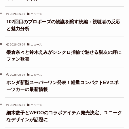
2026-05-07
ニュース
102回目のプロポーズの物議を醸す続編：視聴者の反応
と魅力分析
2026-05-07
ニュース
榮倉奈々と鈴木えみがシンクロ指輪で魅せる親友の絆に
ファン歓喜
2026-05-07
ニュース
ホンダ新型スーパーワン発表！軽量コンパクトEVスポ
ーツカーの最新情報
2026-05-07
ニュース
細木数子とWEGOのコラボアイテム発売決定、ユニーク
なデザインが話題に