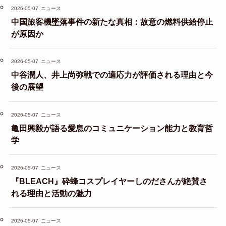
2026-05-07
ニュース
中国旅客機墜落事件の新たな真相：故意の燃料供給停止
が原因か
2026-05-07
ニュース
中谷潤人、井上尚弥戦での適応力が評価される理由と今
後の展望
2026-05-07
ニュース
亀田興毅が語る愛息のコミュニケーション能力と教育哲
学
2026-05-07
ニュース
『BLEACH』砕蜂コスプレイヤーしのださんが絶賛さ
れる理由と活動の魅力
2026-05-07
ニュース