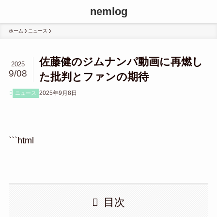
nemlog
ホーム
ニュース
佐藤健のジムナンパ動画に再燃し
2025
9/08
た批判とファンの期待
2025年9月8日
ニュース
```html
目次