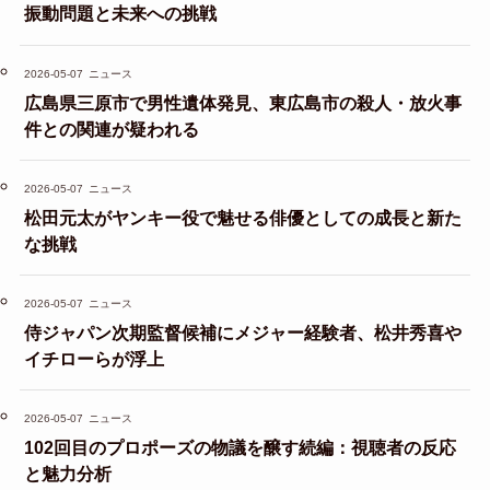
振動問題と未来への挑戦
2026-05-07
ニュース
広島県三原市で男性遺体発見、東広島市の殺人・放火事
件との関連が疑われる
2026-05-07
ニュース
松田元太がヤンキー役で魅せる俳優としての成長と新た
な挑戦
2026-05-07
ニュース
侍ジャパン次期監督候補にメジャー経験者、松井秀喜や
イチローらが浮上
2026-05-07
ニュース
102回目のプロポーズの物議を醸す続編：視聴者の反応
と魅力分析