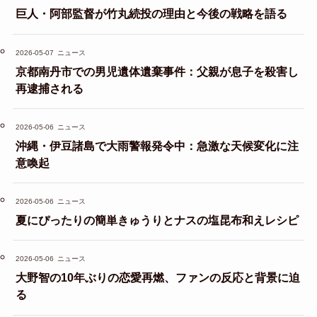
巨人・阿部監督が竹丸続投の理由と今後の戦略を語る
2026-05-07
ニュース
京都南丹市での男児遺体遺棄事件：父親が息子を殺害し
再逮捕される
2026-05-06
ニュース
沖縄・伊豆諸島で大雨警報発令中：急激な天候変化に注
意喚起
2026-05-06
ニュース
夏にぴったりの簡単きゅうりとナスの塩昆布和えレシピ
2026-05-06
ニュース
大野智の10年ぶりの恋愛再燃、ファンの反応と背景に迫
る