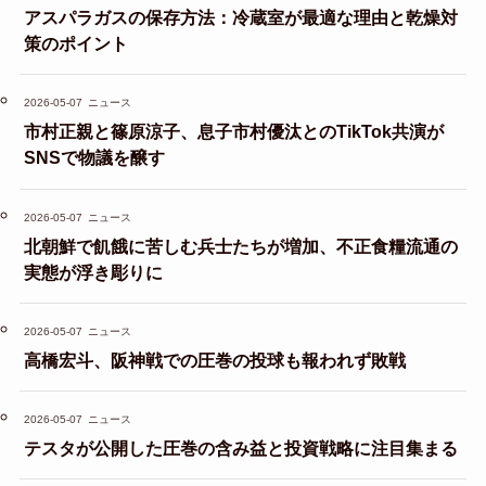
アスパラガスの保存方法：冷蔵室が最適な理由と乾燥対
策のポイント
2026-05-07
ニュース
市村正親と篠原涼子、息子市村優汰とのTikTok共演が
SNSで物議を醸す
2026-05-07
ニュース
北朝鮮で飢餓に苦しむ兵士たちが増加、不正食糧流通の
実態が浮き彫りに
2026-05-07
ニュース
高橋宏斗、阪神戦での圧巻の投球も報われず敗戦
2026-05-07
ニュース
テスタが公開した圧巻の含み益と投資戦略に注目集まる