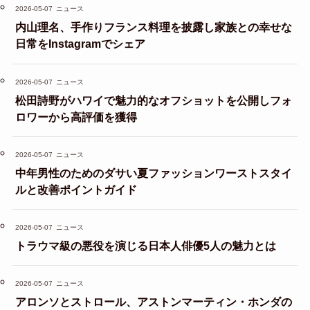
2026-05-07
ニュース
内山理名、手作りフランス料理を披露し家族との幸せな
日常をInstagramでシェア
2026-05-07
ニュース
松田詩野がハワイで魅力的なオフショットを公開しフォ
ロワーから高評価を獲得
2026-05-07
ニュース
中年男性のためのダサい夏ファッションワーストスタイ
ルと改善ポイントガイド
2026-05-07
ニュース
トラウマ級の悪役を演じる日本人俳優5人の魅力とは
2026-05-07
ニュース
アロンソとストロール、アストンマーティン・ホンダの