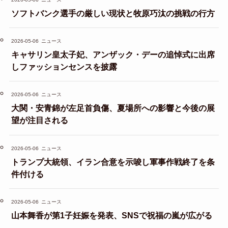
ソフトバンク選手の厳しい現状と牧原巧汰の挑戦の行方
2026-05-06
ニュース
キャサリン皇太子妃、アンザック・デーの追悼式に出席
しファッションセンスを披露
2026-05-06
ニュース
大関・安青錦が左足首負傷、夏場所への影響と今後の展
望が注目される
2026-05-06
ニュース
トランプ大統領、イラン合意を示唆し軍事作戦終了を条
件付ける
2026-05-06
ニュース
山本舞香が第1子妊娠を発表、SNSで祝福の嵐が広がる