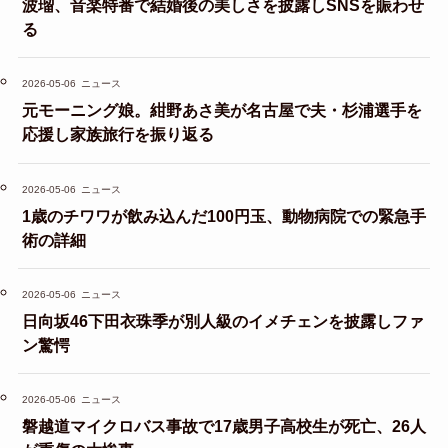
波瑠、音楽特番で結婚後の美しさを披露しSNSを賑わせ
る
2026-05-06
ニュース
元モーニング娘。紺野あさ美が名古屋で夫・杉浦選手を
応援し家族旅行を振り返る
2026-05-06
ニュース
1歳のチワワが飲み込んだ100円玉、動物病院での緊急手
術の詳細
2026-05-06
ニュース
日向坂46下田衣珠季が別人級のイメチェンを披露しファ
ン驚愕
2026-05-06
ニュース
磐越道マイクロバス事故で17歳男子高校生が死亡、26人