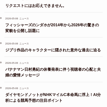
リクエストにはお応えできません。
2026-05-06
ニュース
フィッシャーズのンダホが2014年から2026年の驚きの
変貌を公開し話題に
2026-05-06
ニュース
ジブリ作品のキャラクターに隠された意外な過去に迫る
2026-05-06
ニュース
バナナマン日村勇紀の休養発表に伴う視聴者の心配と夫
婦の愛情メッセージ
2026-05-06
ニュース
ダイヤモンドノットがNHKマイルC本命馬に浮上！AI分
析による競馬予想の注目ポイント