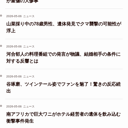
が重傷の大惨事
2026-05-06
ニュース
山菜採り中の78歳男性、遺体発見でクマ襲撃の可能性が
浮上
2026-05-06
ニュース
河合郁人の料理番組での発言が物議、結婚相手の条件に
対する反響とは
2026-05-06
ニュース
谷琢磨、ツインテール姿でファンを魅了！驚きの反応続
出
2026-05-06
ニュース
南アフリカで巨大ワニがホテル経営者の遺体を飲み込む
衝撃事件発生