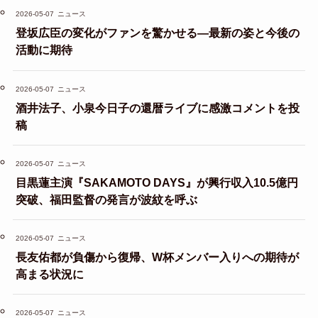
2026-05-07
ニュース
登坂広臣の変化がファンを驚かせる—最新の姿と今後の
活動に期待
2026-05-07
ニュース
酒井法子、小泉今日子の還暦ライブに感激コメントを投
稿
2026-05-07
ニュース
目黒蓮主演『SAKAMOTO DAYS』が興行収入10.5億円
突破、福田監督の発言が波紋を呼ぶ
2026-05-07
ニュース
長友佑都が負傷から復帰、W杯メンバー入りへの期待が
高まる状況に
2026-05-07
ニュース