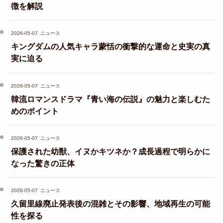
徴を解説
2026-05-07
ニュース
キングダムの人気キャラ蒙恬の衝撃的な運命と史実の真
実に迫る
2026-05-07
ニュース
韓流ロマンスドラマ『青い海の伝説』の魅力と楽しむた
めのポイント
2026-05-07
ニュース
保護された幼獣、イヌかキツネか？成長過程で明らかに
なった驚きの正体
2026-05-07
ニュース
久留里線廃止発表後の混雑とその影響、地域再生の可能
性を探る