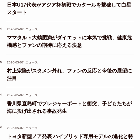
日本U17代表がアジア杯初戦でカタールを撃破して白星
スタート
2026-05-07
ニュース
ママタルト大鶴肥満がダイエットに本気で挑戦、健康危
機感とファンの期待に応える決意
2026-05-07
ニュース
村上宗隆がスタメン外れ、ファンの反応と今後の展望に
注目
2026-05-07
ニュース
香川県直島町でプレジャーボートと衝突、子どもたちが
海に投げ出される事故発生
2026-05-07
ニュース
トヨタ新型ノア発表 ハイブリッド専用モデルの進化と特