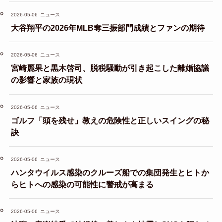
2026-05-06
ニュース
大谷翔平の2026年MLB奪三振部門成績とファンの期待
2026-05-06
ニュース
宮崎麗果と黒木啓司、脱税騒動が引き起こした離婚協議
の影響と家族の現状
2026-05-06
ニュース
ゴルフ「頭を残せ」教えの危険性と正しいスイングの秘
訣
2026-05-06
ニュース
ハンタウイルス感染のクルーズ船での集団発生とヒトか
らヒトへの感染の可能性に警戒が高まる
2026-05-06
ニュース