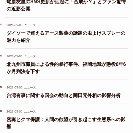
蛯原友里のSNS更新が話題に「合成か？」とファン驚愕
の近影公開
2026-05-06
ニュース
ダイソーで買えるアース製薬の話題の虫よけスプレーの
魅力を紹介
2026-05-06
ニュース
北九州市職員による性的暴行事件、福岡地裁が懲役6年6
か月判決を下す
2026-05-06
ニュース
台湾有事に関する国会の動向と岡田元外相の影響分析
2026-05-06
ニュース
密猟とクマ保護：人間の欲望が引き起こす生態系への影
響