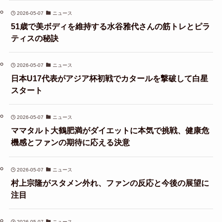
2026-05-07
ニュース
51歳で美ボディを維持する水谷雅代さんの筋トレとピラ
ティスの秘訣
2026-05-07
ニュース
日本U17代表がアジア杯初戦でカタールを撃破して白星
スタート
2026-05-07
ニュース
ママタルト大鶴肥満がダイエットに本気で挑戦、健康危
機感とファンの期待に応える決意
2026-05-07
ニュース
村上宗隆がスタメン外れ、ファンの反応と今後の展望に
注目
2026-05-07
ニュース