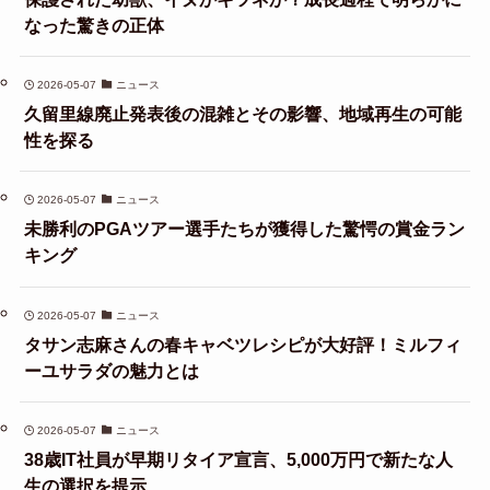
なった驚きの正体
2026-05-07
ニュース
久留里線廃止発表後の混雑とその影響、地域再生の可能
性を探る
2026-05-07
ニュース
未勝利のPGAツアー選手たちが獲得した驚愕の賞金ラン
キング
2026-05-07
ニュース
タサン志麻さんの春キャベツレシピが大好評！ミルフィ
ーユサラダの魅力とは
2026-05-07
ニュース
38歳IT社員が早期リタイア宣言、5,000万円で新たな人
生の選択を提示