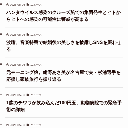
2026-05-06
ニュース
ハンタウイルス感染のクルーズ船での集団発生とヒトか
らヒトへの感染の可能性に警戒が高まる
2026-05-06
ニュース
波瑠、音楽特番で結婚後の美しさを披露しSNSを賑わせ
る
2026-05-06
ニュース
元モーニング娘。紺野あさ美が名古屋で夫・杉浦選手を
応援し家族旅行を振り返る
2026-05-06
ニュース
1歳のチワワが飲み込んだ100円玉、動物病院での緊急手
術の詳細
2026-05-06
ニュース