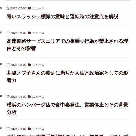
2026-05-07
ニュース
青いスラッシュ標識の意味と運転時の注意点を解説
2026-05-07
ニュース
高速道路サービスエリアでの相乗り行為が禁止される理
由とその影響
2026-05-07
ニュース
井脇ノブ子さんの波乱に満ちた人生と政治家としての影
響力
2026-05-07
ニュース
横浜のハンバーグ店で食中毒発生、営業停止とその背景
分析
2026-05-07
ニュース