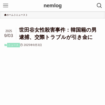
nemlog
ホーム
ニュース
世田谷女性殺害事件：韓国籍の男
2025
9/03
逮捕、交際トラブルが引き金に
2025年9月3日
ニュース