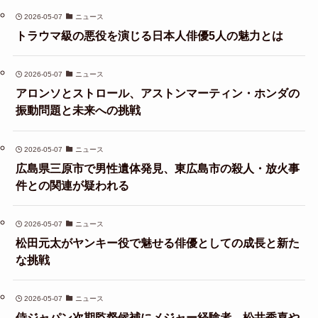
2026-05-07
ニュース
トラウマ級の悪役を演じる日本人俳優5人の魅力とは
2026-05-07
ニュース
アロンソとストロール、アストンマーティン・ホンダの
振動問題と未来への挑戦
2026-05-07
ニュース
広島県三原市で男性遺体発見、東広島市の殺人・放火事
件との関連が疑われる
2026-05-07
ニュース
松田元太がヤンキー役で魅せる俳優としての成長と新た
な挑戦
2026-05-07
ニュース
侍ジャパン次期監督候補にメジャー経験者、松井秀喜や