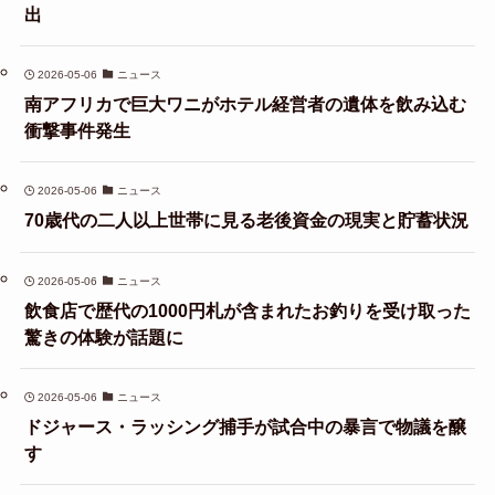
出
2026-05-06
ニュース
南アフリカで巨大ワニがホテル経営者の遺体を飲み込む
衝撃事件発生
2026-05-06
ニュース
70歳代の二人以上世帯に見る老後資金の現実と貯蓄状況
2026-05-06
ニュース
飲食店で歴代の1000円札が含まれたお釣りを受け取った
驚きの体験が話題に
2026-05-06
ニュース
ドジャース・ラッシング捕手が試合中の暴言で物議を醸
す