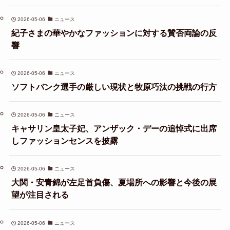
2026-05-06
ニュース
紀子さまの華やかなファッションに対する賛否両論の反
響
2026-05-06
ニュース
ソフトバンク選手の厳しい現状と牧原巧汰の挑戦の行方
2026-05-06
ニュース
キャサリン皇太子妃、アンザック・デーの追悼式に出席
しファッションセンスを披露
2026-05-06
ニュース
大関・安青錦が左足首負傷、夏場所への影響と今後の展
望が注目される
2026-05-06
ニュース