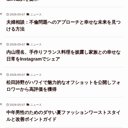
2026-05-07
ニュース
夫婦相談：不倫問題へのアプローチと幸せな未来を見つ
ける方法
2026-05-07
ニュース
内山理名、手作りフランス料理を披露し家族との幸せな
日常をInstagramでシェア
2026-05-07
ニュース
松田詩野がハワイで魅力的なオフショットを公開しフォ
ロワーから高評価を獲得
2026-05-07
ニュース
中年男性のためのダサい夏ファッションワーストスタイ
ルと改善ポイントガイド