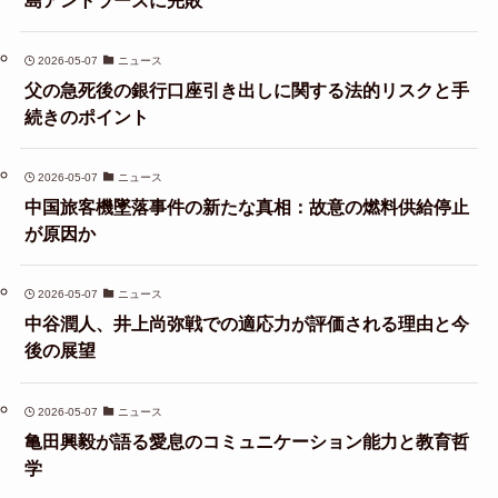
2026-05-07
ニュース
父の急死後の銀行口座引き出しに関する法的リスクと手
続きのポイント
2026-05-07
ニュース
中国旅客機墜落事件の新たな真相：故意の燃料供給停止
が原因か
2026-05-07
ニュース
中谷潤人、井上尚弥戦での適応力が評価される理由と今
後の展望
2026-05-07
ニュース
亀田興毅が語る愛息のコミュニケーション能力と教育哲
学