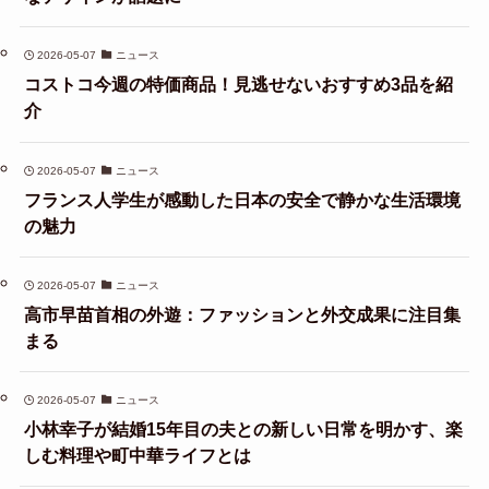
2026-05-07
ニュース
コストコ今週の特価商品！見逃せないおすすめ3品を紹
介
2026-05-07
ニュース
フランス人学生が感動した日本の安全で静かな生活環境
の魅力
2026-05-07
ニュース
高市早苗首相の外遊：ファッションと外交成果に注目集
まる
2026-05-07
ニュース
小林幸子が結婚15年目の夫との新しい日常を明かす、楽
しむ料理や町中華ライフとは