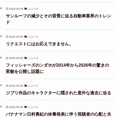
2026-05-06
ニュース
サンルーフの減少とその背景に迫る自動車業界のトレン
ド
2026-05-06
ニュース
リクエストにはお応えできません。
2026-05-06
ニュース
フィッシャーズのンダホが2014年から2026年の驚きの
変貌を公開し話題に
2026-05-06
ニュース
ジブリ作品のキャラクターに隠された意外な過去に迫る
2026-05-06
ニュース
バナナマン日村勇紀の休養発表に伴う視聴者の心配と夫