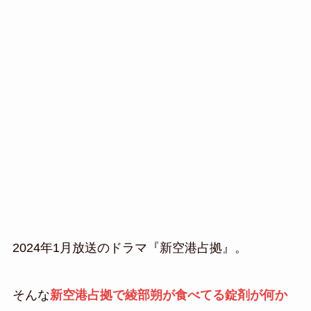
2024年1月放送のドラマ『新空港占拠』。
そんな
新空港占拠で綾部朔が食べてる錠剤が何か