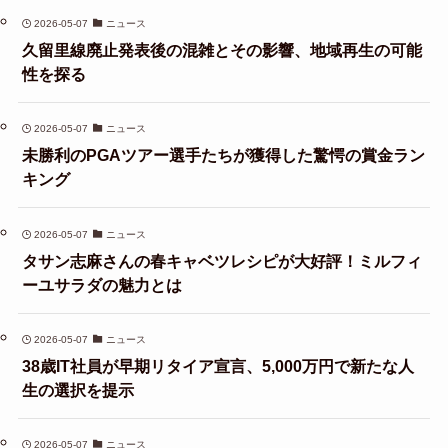
2026-05-07
ニュース
久留里線廃止発表後の混雑とその影響、地域再生の可能
性を探る
2026-05-07
ニュース
未勝利のPGAツアー選手たちが獲得した驚愕の賞金ラン
キング
2026-05-07
ニュース
タサン志麻さんの春キャベツレシピが大好評！ミルフィ
ーユサラダの魅力とは
2026-05-07
ニュース
38歳IT社員が早期リタイア宣言、5,000万円で新たな人
生の選択を提示
2026-05-07
ニュース