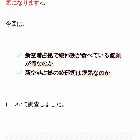
気になります
ね。
今回は、
新空港占拠で綾部朔が食べている
錠剤
が何なのか
新空港占拠の綾部朔は
病気なのか
について調査しました。