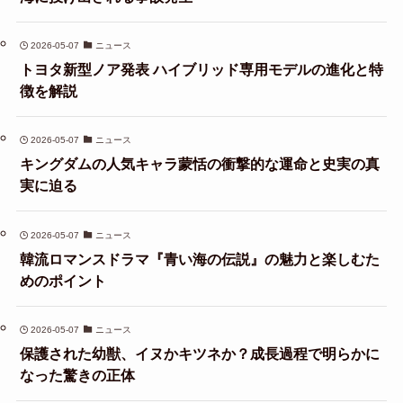
2026-05-07
ニュース
トヨタ新型ノア発表 ハイブリッド専用モデルの進化と特
徴を解説
2026-05-07
ニュース
キングダムの人気キャラ蒙恬の衝撃的な運命と史実の真
実に迫る
2026-05-07
ニュース
韓流ロマンスドラマ『青い海の伝説』の魅力と楽しむた
めのポイント
2026-05-07
ニュース
保護された幼獣、イヌかキツネか？成長過程で明らかに
なった驚きの正体