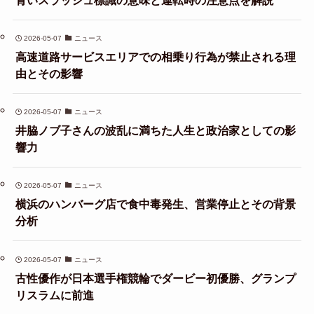
2026-05-07
ニュース
高速道路サービスエリアでの相乗り行為が禁止される理
由とその影響
2026-05-07
ニュース
井脇ノブ子さんの波乱に満ちた人生と政治家としての影
響力
2026-05-07
ニュース
横浜のハンバーグ店で食中毒発生、営業停止とその背景
分析
2026-05-07
ニュース
古性優作が日本選手権競輪でダービー初優勝、グランプ
リスラムに前進