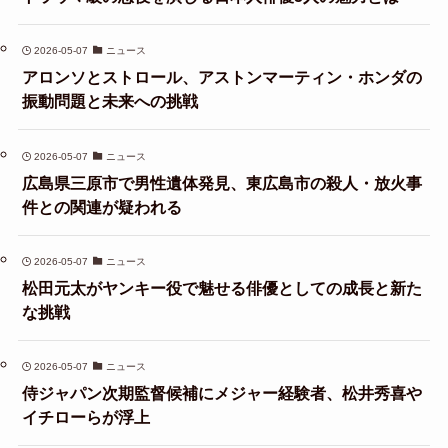
2026-05-07
ニュース
アロンソとストロール、アストンマーティン・ホンダの
振動問題と未来への挑戦
2026-05-07
ニュース
広島県三原市で男性遺体発見、東広島市の殺人・放火事
件との関連が疑われる
2026-05-07
ニュース
松田元太がヤンキー役で魅せる俳優としての成長と新た
な挑戦
2026-05-07
ニュース
侍ジャパン次期監督候補にメジャー経験者、松井秀喜や
イチローらが浮上