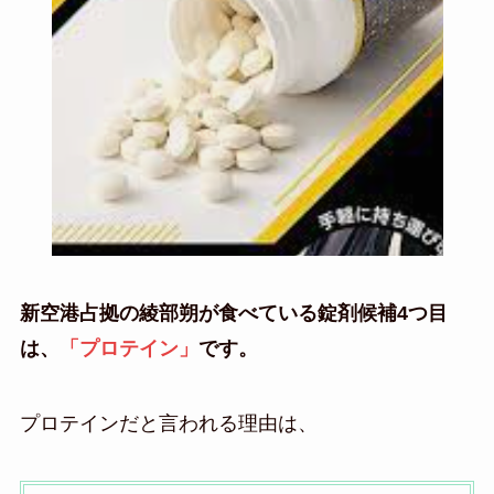
新空港占拠の綾部朔が食べている錠剤候補4つ目
は、
「プロテイン」
です。
プロテインだと言われる理由は、