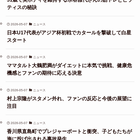
ティスの秘訣
2026-05-07
ニュース
日本U17代表がアジア杯初戦でカタールを撃破して白星
スタート
2026-05-07
ニュース
ママタルト大鶴肥満がダイエットに本気で挑戦、健康危
機感とファンの期待に応える決意
2026-05-07
ニュース
村上宗隆がスタメン外れ、ファンの反応と今後の展望に
注目
2026-05-07
ニュース
香川県直島町でプレジャーボートと衝突、子どもたちが
海に投げ出される事故発生