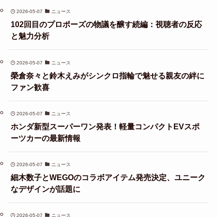
2026-05-07
ニュース
102回目のプロポーズの物議を醸す続編：視聴者の反応
と魅力分析
2026-05-07
ニュース
榮倉奈々と鈴木えみがシンクロ指輪で魅せる親友の絆に
ファン歓喜
2026-05-07
ニュース
ホンダ新型スーパーワン発表！軽量コンパクトEVスポ
ーツカーの最新情報
2026-05-07
ニュース
細木数子とWEGOのコラボアイテム発売決定、ユニーク
なデザインが話題に
2026-05-07
ニュース