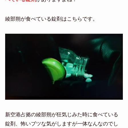
綾部朔が食べている錠剤はこちらです。
新空港占拠の綾部朔が狂気じみた時に食べている
錠剤、怖いブツな気がしますが一体なんなのでし