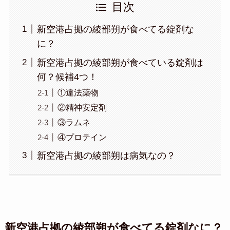
目次
新空港占拠の綾部朔が食べてる錠剤な
に？
新空港占拠の綾部朔が食べている錠剤は
何？候補4つ！
①違法薬物
②精神安定剤
③ラムネ
④プロテイン
新空港占拠の綾部朔は病気なの？
新空港占拠の綾部朔が食べてる錠剤なに？