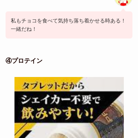
私もチョコを食べて気持ち落ち着かせる時ある！
一緒だね！
④プロテイン