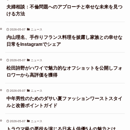
夫婦相談：不倫問題へのアプローチと幸せな未来を見つ
ける方法
2026-05-07
ニュース
内山理名、手作りフランス料理を披露し家族との幸せな
日常をInstagramでシェア
2026-05-07
ニュース
松田詩野がハワイで魅力的なオフショットを公開しフォ
ロワーから高評価を獲得
2026-05-07
ニュース
中年男性のためのダサい夏ファッションワーストスタイ
ルと改善ポイントガイド
2026-05-07
ニュース
トラウマ級の悪役を演じる日本人俳優5人の魅力とは