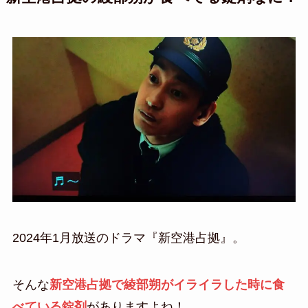
2024年1月放送のドラマ『新空港占拠』。
そんな
新空港占拠で綾部朔がイライラした時に食
べている錠剤
がありますよね！