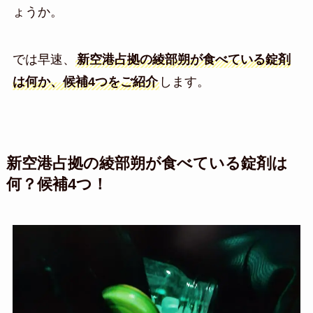
ょうか。
では早速、
新空港占拠の綾部朔が食べている錠剤
は何か、候補4つをご紹介
します。
新空港占拠の綾部朔が食べている錠剤は
何？候補4つ！