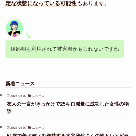
定な状態になっている可能性
もあります。
綾部朔も利用されて被害者かもしれないですね
新着ニュース
2026-05-07
ニュース
友人の一言がきっかけで25キロ減量に成功した女性の物
語
2026-05-07
ニュース
51歳で美ボディを維持する水谷雅代さんの筋トレとピラ