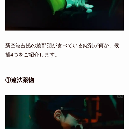
新空港占拠の綾部朔が食べている錠剤が何か、候
補4つをご紹介します。
①違法薬物