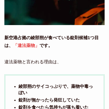
新空港占拠の綾部朔が食べている錠剤候補1つ目
は、
「違法薬物」
です。
違法薬物と言われる理由は、
綾部朔のサイコっぷりで、薬物中毒っ
ぽい
錠剤が無かったら発狂していた
錠剤を食べたら気持ちが落ち着いた