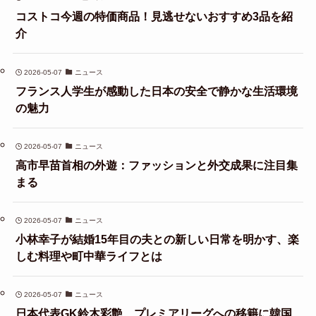
コストコ今週の特価商品！見逃せないおすすめ3品を紹
介
2026-05-07
ニュース
フランス人学生が感動した日本の安全で静かな生活環境
の魅力
2026-05-07
ニュース
高市早苗首相の外遊：ファッションと外交成果に注目集
まる
2026-05-07
ニュース
小林幸子が結婚15年目の夫との新しい日常を明かす、楽
しむ料理や町中華ライフとは
2026-05-07
ニュース
日本代表GK鈴木彩艶、プレミアリーグへの移籍に韓国