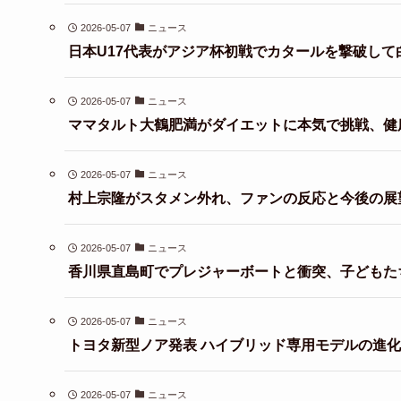
2026-05-07
ニュース
日本U17代表がアジア杯初戦でカタールを撃破して
2026-05-07
ニュース
ママタルト大鶴肥満がダイエットに本気で挑戦、健
2026-05-07
ニュース
村上宗隆がスタメン外れ、ファンの反応と今後の展
2026-05-07
ニュース
香川県直島町でプレジャーボートと衝突、子どもた
2026-05-07
ニュース
トヨタ新型ノア発表 ハイブリッド専用モデルの進
2026-05-07
ニュース