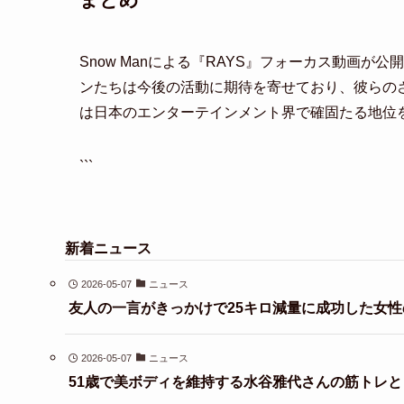
Snow Manによる『RAYS』フォーカス動画
ンたちは今後の活動に期待を寄せており、彼らのさ
は日本のエンターテインメント界で確固たる地位
```
新着ニュース
2026-05-07
ニュース
友人の一言がきっかけで25キロ減量に成功した女性
2026-05-07
ニュース
51歳で美ボディを維持する水谷雅代さんの筋トレ