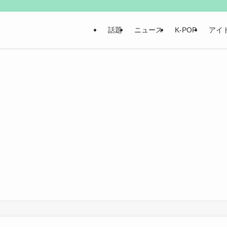
話題
ニュース
K-POP
アイ