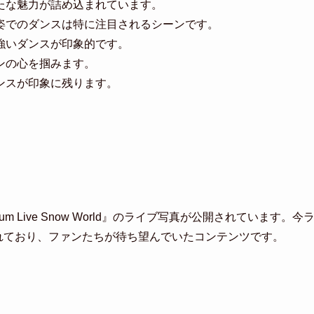
新たな魅力が詰め込まれています。
プ姿でのダンスは特に注目されるシーンです。
力強いダンスが印象的です。
ンの心を掴みます。
マンスが印象に残ります。
tadium Live Snow World』のライブ写真が公開されています。今
されており、ファンたちが待ち望んでいたコンテンツです。