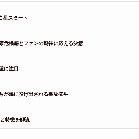
白星スタート
康危機感とファンの期待に応える決意
望に注目
ちが海に投げ出される事故発生
化と特徴を解説