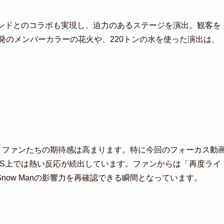
バンドとのコラボも実現し、迫力のあるステージを演出。観客を
0発のメンバーカラーの花火や、220トンの水を使った演出は、
びに、ファンたちの期待感は高まります。特に今回のフォーカス動
NS上では熱い反応が続出しています。ファンからは「再度ライ
ow Manの影響力を再確認できる瞬間となっています。