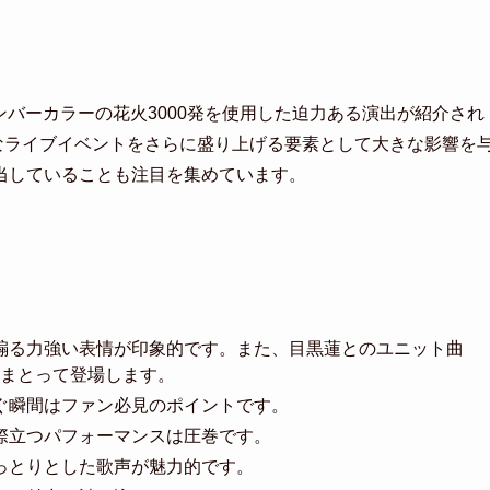
メンバーカラーの花火3000発を使用した迫力ある演出が紹介され
規模なライブイベントをさらに盛り上げる要素として大きな影響を
当していることも注目を集めています。
を煽る力強い表情が印象的です。また、目黒蓮とのユニット曲
身にまとって登場します。
脱ぐ瞬間はファン必見のポイントです。
が際立つパフォーマンスは圧巻です。
しっとりとした歌声が魅力的です。