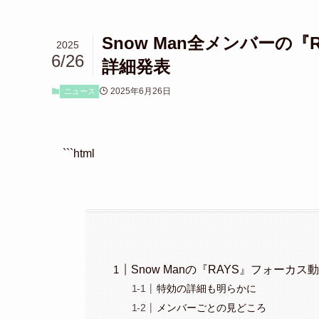
Snow Man全メンバーの
2025
6/26
詳細発表
2025年6月26日
ニュース
```html
Snow Manの『RAYS』フォーカ
特効の詳細も明らかに
メンバーごとの見どころ