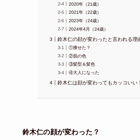
2020年（21歳）
2021年（22歳）
2023年（24歳）
2024年4月（24歳）
鈴木仁の顔が変わったと言われる理
①痩せた？
②肌の色
③髪型＆髪色
④大人になった
鈴木仁は顔が変わってもカッコいい
鈴木仁の顔が変わった？