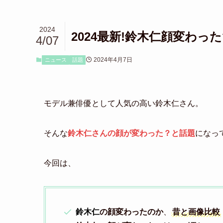
2024
2024最新!鈴木仁顔変わっ
4/07
2024年4月7日
ニュース
話題
モデル兼俳優として人気の高い鈴木仁さん。
そんな
鈴木仁さんの顔が変わった？と話題
になっ
今回は、
鈴木仁
の顔変わったのか
、
昔と画像比較