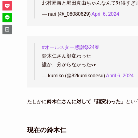
北村匠海と堀田真由ちゃんなんてﾜｲ得すぎ
— nari (@_08080629)
April 6, 2024
#オールスター感謝祭24春
鈴木仁さん顔変わった
誰か、分からなかった👀
— kumiko (@82kumikodesu)
April 6, 2024
たしかに
鈴木仁さんに対して「顔変わった」
とい
現在の鈴木仁