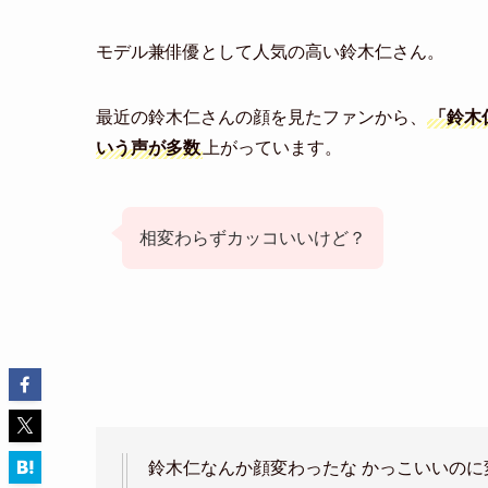
モデル兼俳優として人気の高い鈴木仁さん。
最近の鈴木仁さんの顔を見たファンから、
「鈴木
いう声が多数
上がっています。
相変わらずカッコいいけど？
鈴木仁なんか顔変わったな かっこいいのに