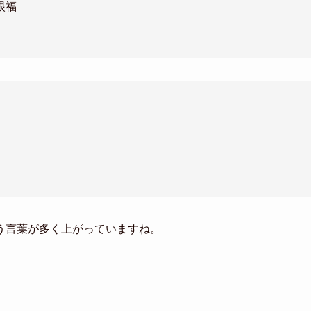
眼福
う言葉が多く上がっていますね。