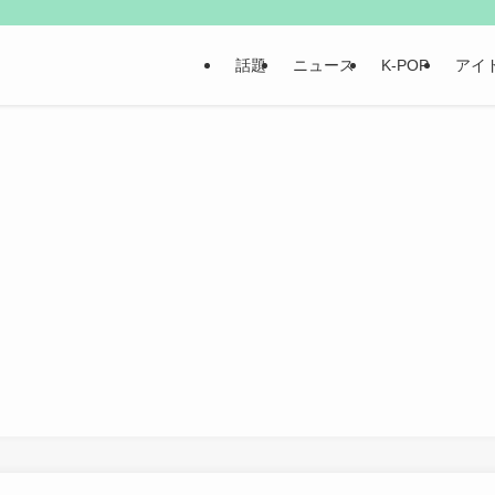
話題
ニュース
K-POP
アイ