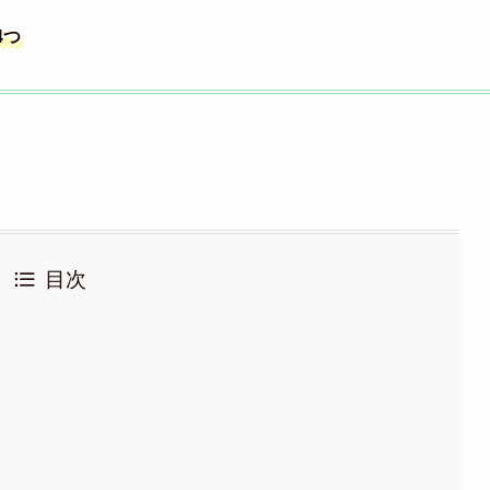
4つ
目次