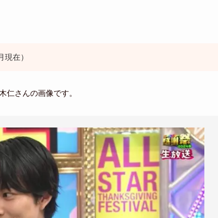
4月現在）
鈴木仁さんの画像です。