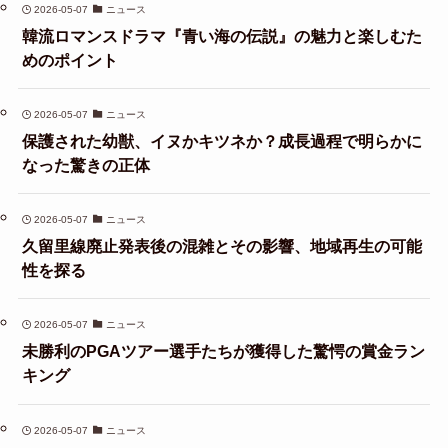
2026-05-07
ニュース
韓流ロマンスドラマ『青い海の伝説』の魅力と楽しむた
めのポイント
2026-05-07
ニュース
保護された幼獣、イヌかキツネか？成長過程で明らかに
なった驚きの正体
2026-05-07
ニュース
久留里線廃止発表後の混雑とその影響、地域再生の可能
性を探る
2026-05-07
ニュース
未勝利のPGAツアー選手たちが獲得した驚愕の賞金ラン
キング
2026-05-07
ニュース