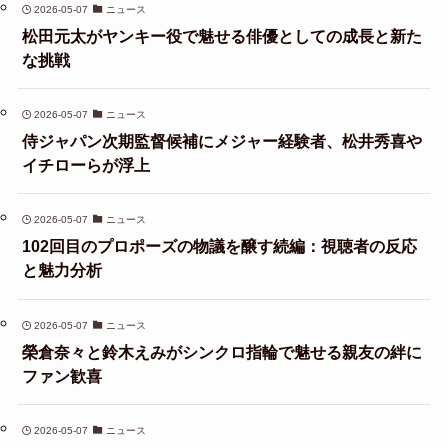
2026-05-07
ニュース
松田元太がヤンキー役で魅せる俳優としての成長と新た
な挑戦
2026-05-07
ニュース
侍ジャパン次期監督候補にメジャー経験者、松井秀喜や
イチローらが浮上
2026-05-07
ニュース
102回目のプロポーズの物議を醸す続編：視聴者の反応
と魅力分析
2026-05-07
ニュース
榮倉奈々と鈴木えみがシンクロ指輪で魅せる親友の絆に
ファン歓喜
2026-05-07
ニュース