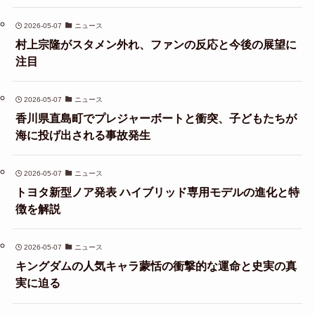
2026-05-07
ニュース
村上宗隆がスタメン外れ、ファンの反応と今後の展望に
注目
2026-05-07
ニュース
香川県直島町でプレジャーボートと衝突、子どもたちが
海に投げ出される事故発生
2026-05-07
ニュース
トヨタ新型ノア発表 ハイブリッド専用モデルの進化と特
徴を解説
2026-05-07
ニュース
キングダムの人気キャラ蒙恬の衝撃的な運命と史実の真
実に迫る