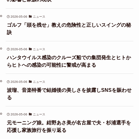
2026-05-06
ニュース
ゴルフ「頭を残せ」教えの危険性と正しいスイングの秘
訣
2026-05-06
ニュース
ハンタウイルス感染のクルーズ船での集団発生とヒトか
らヒトへの感染の可能性に警戒が高まる
2026-05-06
ニュース
波瑠、音楽特番で結婚後の美しさを披露しSNSを賑わせ
る
2026-05-06
ニュース
元モーニング娘。紺野あさ美が名古屋で夫・杉浦選手を
応援し家族旅行を振り返る