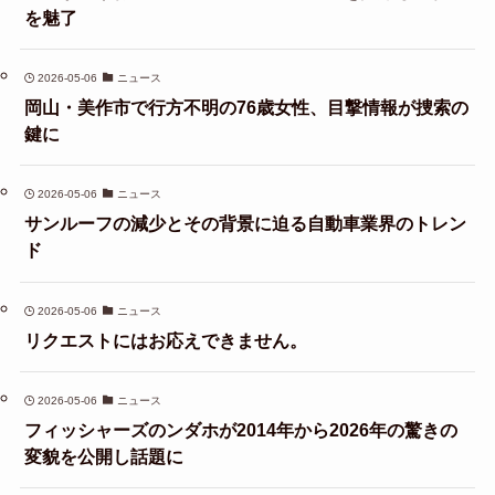
を魅了
2026-05-06
ニュース
岡山・美作市で行方不明の76歳女性、目撃情報が捜索の
鍵に
2026-05-06
ニュース
サンルーフの減少とその背景に迫る自動車業界のトレン
ド
2026-05-06
ニュース
リクエストにはお応えできません。
2026-05-06
ニュース
フィッシャーズのンダホが2014年から2026年の驚きの
変貌を公開し話題に