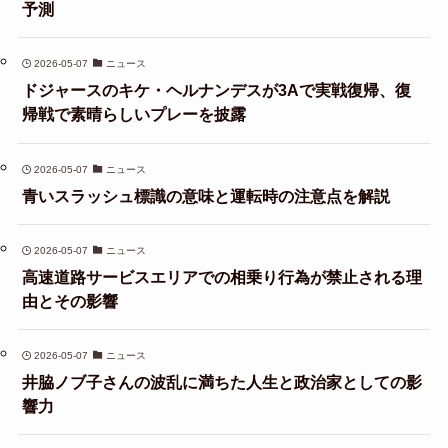
予測
2026-05-07
ニュース
ドジャースのキケ・ヘルナンデスが3Aで実戦復帰、復
帰戦で素晴らしいプレーを披露
2026-05-07
ニュース
青いスラッシュ標識の意味と運転時の注意点を解説
2026-05-07
ニュース
高速道路サービスエリアでの相乗り行為が禁止される理
由とその影響
2026-05-07
ニュース
井脇ノブ子さんの波乱に満ちた人生と政治家としての影
響力