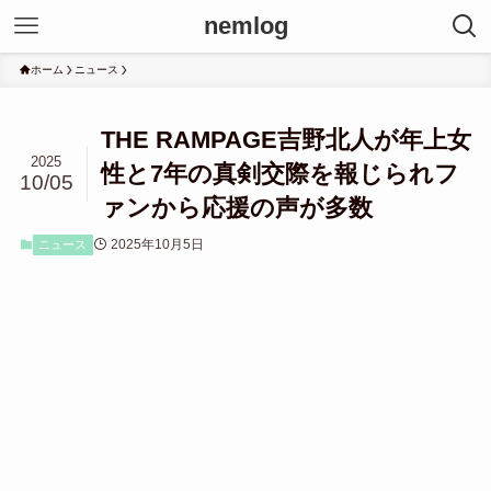
nemlog
ホーム
ニュース
THE RAMPAGE吉野北人が年上女
2025
性と7年の真剣交際を報じられフ
10/05
ァンから応援の声が多数
2025年10月5日
ニュース