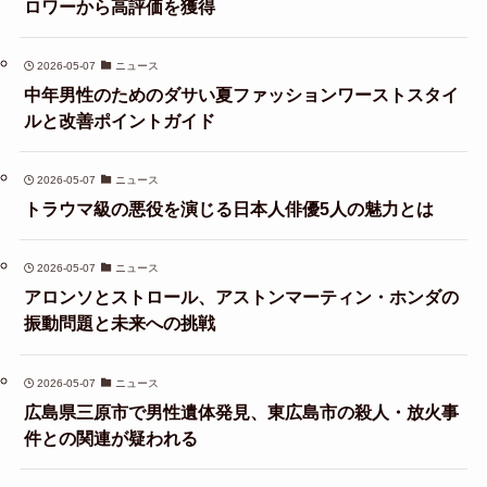
ロワーから高評価を獲得
2026-05-07
ニュース
中年男性のためのダサい夏ファッションワーストスタイ
ルと改善ポイントガイド
2026-05-07
ニュース
トラウマ級の悪役を演じる日本人俳優5人の魅力とは
2026-05-07
ニュース
アロンソとストロール、アストンマーティン・ホンダの
振動問題と未来への挑戦
2026-05-07
ニュース
広島県三原市で男性遺体発見、東広島市の殺人・放火事
件との関連が疑われる