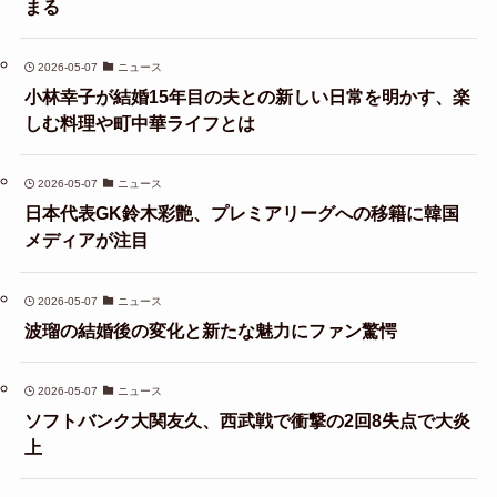
まる
2026-05-07
ニュース
小林幸子が結婚15年目の夫との新しい日常を明かす、楽
しむ料理や町中華ライフとは
2026-05-07
ニュース
日本代表GK鈴木彩艶、プレミアリーグへの移籍に韓国
メディアが注目
2026-05-07
ニュース
波瑠の結婚後の変化と新たな魅力にファン驚愕
2026-05-07
ニュース
ソフトバンク大関友久、西武戦で衝撃の2回8失点で大炎
上