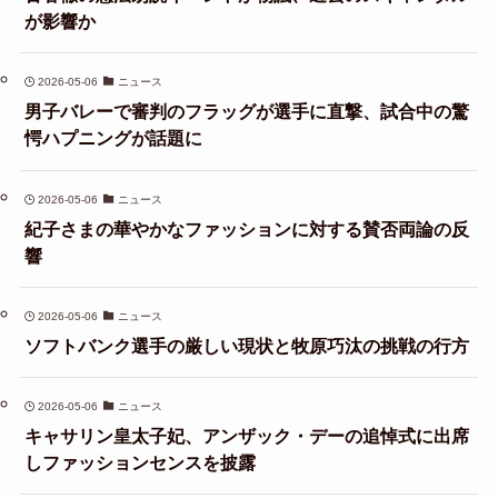
が影響か
2026-05-06
ニュース
男子バレーで審判のフラッグが選手に直撃、試合中の驚
愕ハプニングが話題に
2026-05-06
ニュース
紀子さまの華やかなファッションに対する賛否両論の反
響
2026-05-06
ニュース
ソフトバンク選手の厳しい現状と牧原巧汰の挑戦の行方
2026-05-06
ニュース
キャサリン皇太子妃、アンザック・デーの追悼式に出席
しファッションセンスを披露