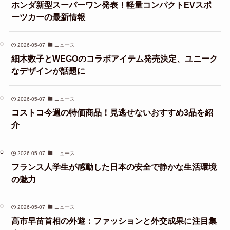
ホンダ新型スーパーワン発表！軽量コンパクトEVスポ
ーツカーの最新情報
2026-05-07
ニュース
細木数子とWEGOのコラボアイテム発売決定、ユニーク
なデザインが話題に
2026-05-07
ニュース
コストコ今週の特価商品！見逃せないおすすめ3品を紹
介
2026-05-07
ニュース
フランス人学生が感動した日本の安全で静かな生活環境
の魅力
2026-05-07
ニュース
高市早苗首相の外遊：ファッションと外交成果に注目集