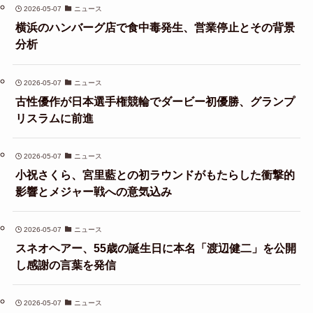
2026-05-07
ニュース
横浜のハンバーグ店で食中毒発生、営業停止とその背景
分析
2026-05-07
ニュース
古性優作が日本選手権競輪でダービー初優勝、グランプ
リスラムに前進
2026-05-07
ニュース
小祝さくら、宮里藍との初ラウンドがもたらした衝撃的
影響とメジャー戦への意気込み
2026-05-07
ニュース
スネオヘアー、55歳の誕生日に本名「渡辺健二」を公開
し感謝の言葉を発信
2026-05-07
ニュース