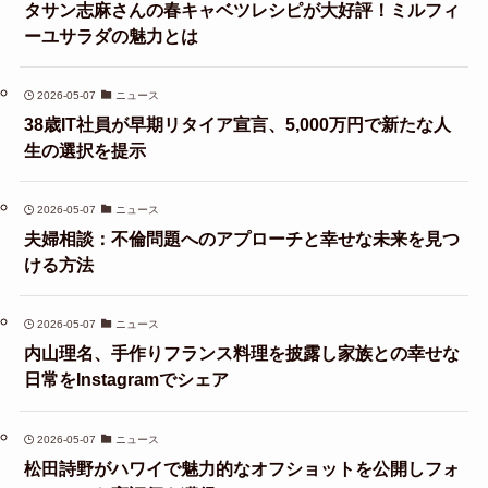
タサン志麻さんの春キャベツレシピが大好評！ミルフィ
ーユサラダの魅力とは
2026-05-07
ニュース
38歳IT社員が早期リタイア宣言、5,000万円で新たな人
生の選択を提示
2026-05-07
ニュース
夫婦相談：不倫問題へのアプローチと幸せな未来を見つ
ける方法
2026-05-07
ニュース
内山理名、手作りフランス料理を披露し家族との幸せな
日常をInstagramでシェア
2026-05-07
ニュース
松田詩野がハワイで魅力的なオフショットを公開しフォ