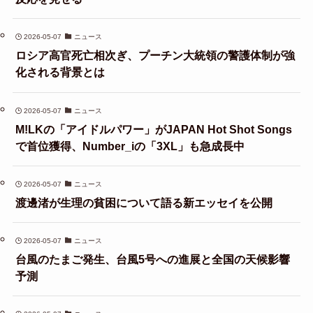
2026-05-07
ニュース
ロシア高官死亡相次ぎ、プーチン大統領の警護体制が強
化される背景とは
2026-05-07
ニュース
M!LKの「アイドルパワー」がJAPAN Hot Shot Songs
で首位獲得、Number_iの「3XL」も急成長中
2026-05-07
ニュース
渡邊渚が生理の貧困について語る新エッセイを公開
2026-05-07
ニュース
台風のたまご発生、台風5号への進展と全国の天候影響
予測