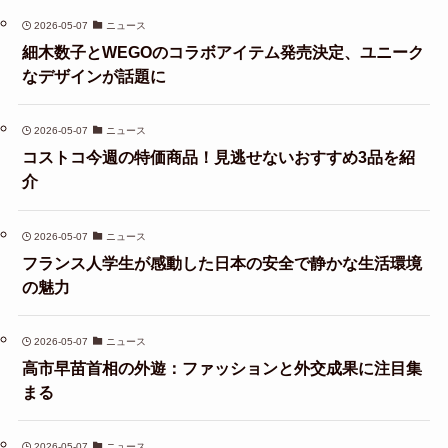
2026-05-07
ニュース
細木数子とWEGOのコラボアイテム発売決定、ユニーク
なデザインが話題に
2026-05-07
ニュース
コストコ今週の特価商品！見逃せないおすすめ3品を紹
介
2026-05-07
ニュース
フランス人学生が感動した日本の安全で静かな生活環境
の魅力
2026-05-07
ニュース
高市早苗首相の外遊：ファッションと外交成果に注目集
まる
2026-05-07
ニュース