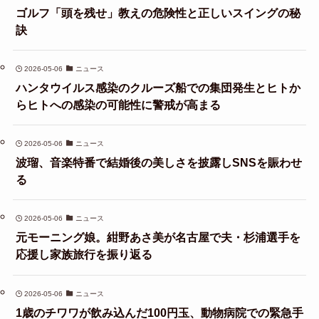
ゴルフ「頭を残せ」教えの危険性と正しいスイングの秘
訣
2026-05-06
ニュース
ハンタウイルス感染のクルーズ船での集団発生とヒトか
らヒトへの感染の可能性に警戒が高まる
2026-05-06
ニュース
波瑠、音楽特番で結婚後の美しさを披露しSNSを賑わせ
る
2026-05-06
ニュース
元モーニング娘。紺野あさ美が名古屋で夫・杉浦選手を
応援し家族旅行を振り返る
2026-05-06
ニュース
1歳のチワワが飲み込んだ100円玉、動物病院での緊急手