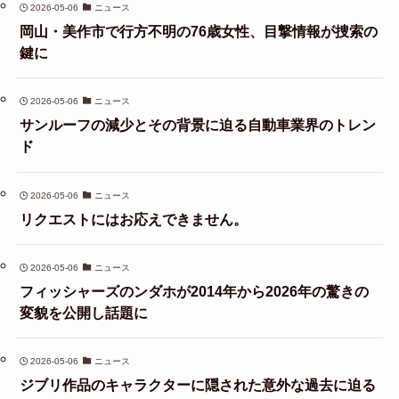
2026-05-06
ニュース
岡山・美作市で行方不明の76歳女性、目撃情報が捜索の
鍵に
2026-05-06
ニュース
サンルーフの減少とその背景に迫る自動車業界のトレン
ド
2026-05-06
ニュース
リクエストにはお応えできません。
2026-05-06
ニュース
フィッシャーズのンダホが2014年から2026年の驚きの
変貌を公開し話題に
2026-05-06
ニュース
ジブリ作品のキャラクターに隠された意外な過去に迫る