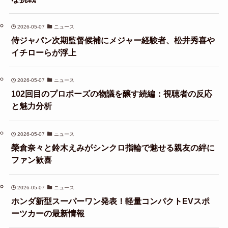
2026-05-07
ニュース
侍ジャパン次期監督候補にメジャー経験者、松井秀喜や
イチローらが浮上
2026-05-07
ニュース
102回目のプロポーズの物議を醸す続編：視聴者の反応
と魅力分析
2026-05-07
ニュース
榮倉奈々と鈴木えみがシンクロ指輪で魅せる親友の絆に
ファン歓喜
2026-05-07
ニュース
ホンダ新型スーパーワン発表！軽量コンパクトEVスポ
ーツカーの最新情報