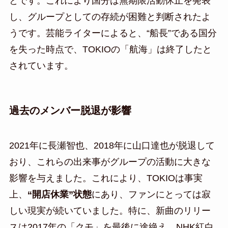
とです。これにより国分は無期限活動休止を発表
し、グループとしての存続が困難と判断されたよ
うです。芸能ライターによると、“船長”である国分
を失った時点で、TOKIOの「航海」は終了したと
されています。
過去のメンバー脱退が影響
2021年に長瀬智也、2018年に山口達也が脱退して
おり、これらの出来事がグループの活動に大きな
影響を与えました。これにより、TOKIOは事実
上、
“開店休業”状態
にあり、ファンにとっては寂
しい現実が続いていました。特に、新曲のリリー
スは2017年の「クモ」を最後に途絶え、NHK紅白