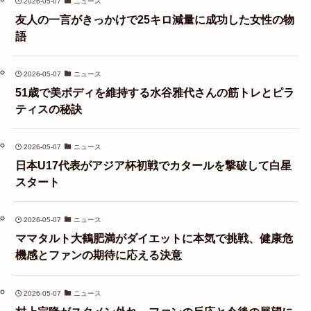
2026-05-07
ニュース
友人の一言がきっかけで25キロ減量に成功した女性の物
語
2026-05-07
ニュース
51歳で美ボディを維持する水谷雅代さんの筋トレとピラ
ティスの秘訣
2026-05-07
ニュース
日本U17代表がアジア杯初戦でカタールを撃破して白星
スタート
2026-05-07
ニュース
ママタルト大鶴肥満がダイエットに本気で挑戦、健康危
機感とファンの期待に応える決意
2026-05-07
ニュース