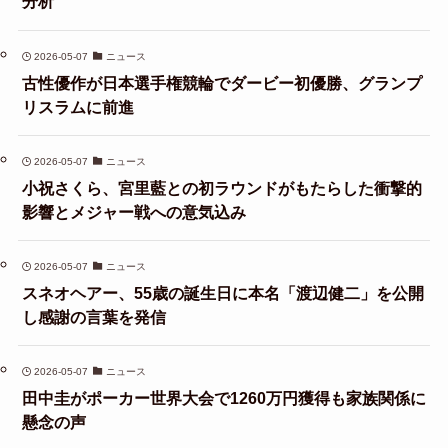
分析
2026-05-07
ニュース
古性優作が日本選手権競輪でダービー初優勝、グランプ
リスラムに前進
2026-05-07
ニュース
小祝さくら、宮里藍との初ラウンドがもたらした衝撃的
影響とメジャー戦への意気込み
2026-05-07
ニュース
スネオヘアー、55歳の誕生日に本名「渡辺健二」を公開
し感謝の言葉を発信
2026-05-07
ニュース
田中圭がポーカー世界大会で1260万円獲得も家族関係に
懸念の声