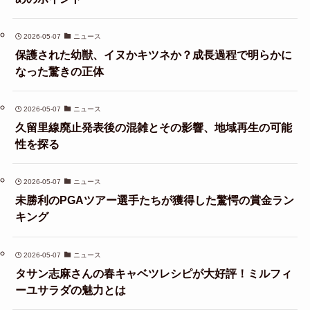
2026-05-07
ニュース
保護された幼獣、イヌかキツネか？成長過程で明らかに
なった驚きの正体
2026-05-07
ニュース
久留里線廃止発表後の混雑とその影響、地域再生の可能
性を探る
2026-05-07
ニュース
未勝利のPGAツアー選手たちが獲得した驚愕の賞金ラン
キング
2026-05-07
ニュース
タサン志麻さんの春キャベツレシピが大好評！ミルフィ
ーユサラダの魅力とは