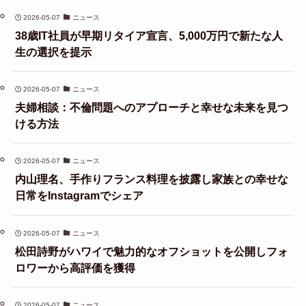
2026-05-07
ニュース
38歳IT社員が早期リタイア宣言、5,000万円で新たな人
生の選択を提示
2026-05-07
ニュース
夫婦相談：不倫問題へのアプローチと幸せな未来を見つ
ける方法
2026-05-07
ニュース
内山理名、手作りフランス料理を披露し家族との幸せな
日常をInstagramでシェア
2026-05-07
ニュース
松田詩野がハワイで魅力的なオフショットを公開しフォ
ロワーから高評価を獲得
2026-05-07
ニュース