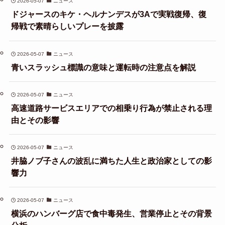
2026-05-07
ニュース
ドジャースのキケ・ヘルナンデスが3Aで実戦復帰、復
帰戦で素晴らしいプレーを披露
2026-05-07
ニュース
青いスラッシュ標識の意味と運転時の注意点を解説
2026-05-07
ニュース
高速道路サービスエリアでの相乗り行為が禁止される理
由とその影響
2026-05-07
ニュース
井脇ノブ子さんの波乱に満ちた人生と政治家としての影
響力
2026-05-07
ニュース
横浜のハンバーグ店で食中毒発生、営業停止とその背景