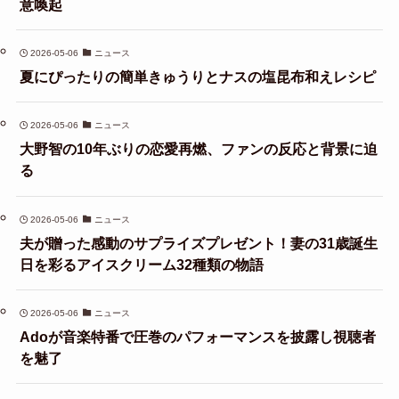
意喚起
2026-05-06
ニュース
夏にぴったりの簡単きゅうりとナスの塩昆布和えレシピ
2026-05-06
ニュース
大野智の10年ぶりの恋愛再燃、ファンの反応と背景に迫
る
2026-05-06
ニュース
夫が贈った感動のサプライズプレゼント！妻の31歳誕生
日を彩るアイスクリーム32種類の物語
2026-05-06
ニュース
Adoが音楽特番で圧巻のパフォーマンスを披露し視聴者
を魅了