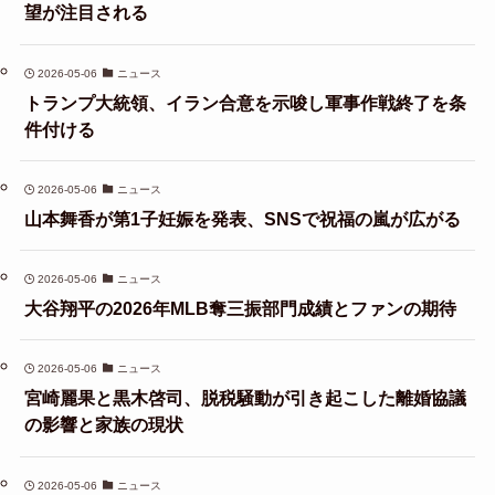
望が注目される
2026-05-06
ニュース
トランプ大統領、イラン合意を示唆し軍事作戦終了を条
件付ける
2026-05-06
ニュース
山本舞香が第1子妊娠を発表、SNSで祝福の嵐が広がる
2026-05-06
ニュース
大谷翔平の2026年MLB奪三振部門成績とファンの期待
2026-05-06
ニュース
宮崎麗果と黒木啓司、脱税騒動が引き起こした離婚協議
の影響と家族の現状
2026-05-06
ニュース