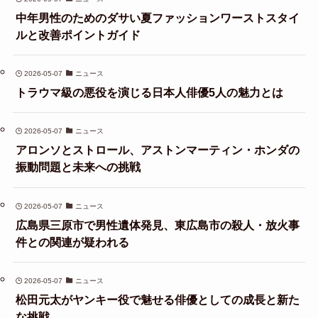
中年男性のためのダサい夏ファッションワーストスタイ
ルと改善ポイントガイド
2026-05-07
ニュース
トラウマ級の悪役を演じる日本人俳優5人の魅力とは
2026-05-07
ニュース
アロンソとストロール、アストンマーティン・ホンダの
振動問題と未来への挑戦
2026-05-07
ニュース
広島県三原市で男性遺体発見、東広島市の殺人・放火事
件との関連が疑われる
2026-05-07
ニュース
松田元太がヤンキー役で魅せる俳優としての成長と新た
な挑戦