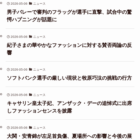
2026-05-06
ニュース
男子バレーで審判のフラッグが選手に直撃、試合中の驚
愕ハプニングが話題に
2026-05-06
ニュース
紀子さまの華やかなファッションに対する賛否両論の反
響
2026-05-06
ニュース
ソフトバンク選手の厳しい現状と牧原巧汰の挑戦の行方
2026-05-06
ニュース
キャサリン皇太子妃、アンザック・デーの追悼式に出席
しファッションセンスを披露
2026-05-06
ニュース
大関・安青錦が左足首負傷、夏場所への影響と今後の展