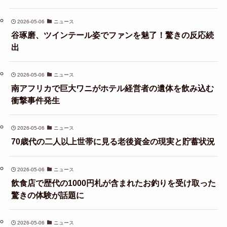
2026-05-06
ニュース
谷琢磨、ツインテール姿でファンを魅了！驚きの反応続
出
2026-05-06
ニュース
南アフリカで巨大ワニがホテル経営者の遺体を飲み込む
衝撃事件発生
2026-05-06
ニュース
70歳代の二人以上世帯に見る老後資金の現実と貯蓄状況
2026-05-06
ニュース
飲食店で歴代の1000円札が含まれたお釣りを受け取った
驚きの体験が話題に
2026-05-06
ニュース