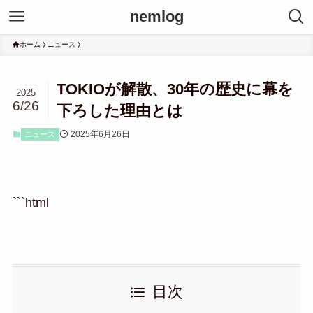
nemlog
ホーム
ニュース
TOKIOが解散、30年の歴史に幕を
2025
6/26
下ろした理由とは
2025年6月26日
ニュース
```html
目次