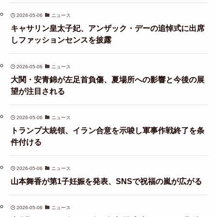
2026-05-06
ニュース
キャサリン皇太子妃、アンザック・デーの追悼式に出席
しファッションセンスを披露
2026-05-06
ニュース
大関・安青錦が左足首負傷、夏場所への影響と今後の展
望が注目される
2026-05-06
ニュース
トランプ大統領、イラン合意を示唆し軍事作戦終了を条
件付ける
2026-05-06
ニュース
山本舞香が第1子妊娠を発表、SNSで祝福の嵐が広がる
2026-05-06
ニュース