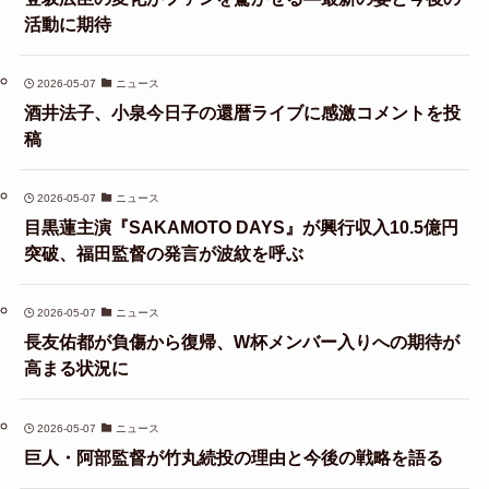
活動に期待
2026-05-07
ニュース
酒井法子、小泉今日子の還暦ライブに感激コメントを投
稿
2026-05-07
ニュース
目黒蓮主演『SAKAMOTO DAYS』が興行収入10.5億円
突破、福田監督の発言が波紋を呼ぶ
2026-05-07
ニュース
長友佑都が負傷から復帰、W杯メンバー入りへの期待が
高まる状況に
2026-05-07
ニュース
巨人・阿部監督が竹丸続投の理由と今後の戦略を語る