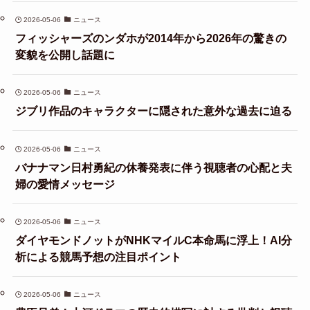
2026-05-06
ニュース
フィッシャーズのンダホが2014年から2026年の驚きの
変貌を公開し話題に
2026-05-06
ニュース
ジブリ作品のキャラクターに隠された意外な過去に迫る
2026-05-06
ニュース
バナナマン日村勇紀の休養発表に伴う視聴者の心配と夫
婦の愛情メッセージ
2026-05-06
ニュース
ダイヤモンドノットがNHKマイルC本命馬に浮上！AI分
析による競馬予想の注目ポイント
2026-05-06
ニュース