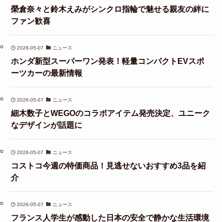
榮倉奈々と鈴木えみがシンクロ指輪で魅せる親友の絆に
ファン歓喜
2026-05-07
ニュース
ホンダ新型スーパーワン発表！軽量コンパクトEVスポ
ーツカーの最新情報
2026-05-07
ニュース
細木数子とWEGOのコラボアイテム発売決定、ユニーク
なデザインが話題に
2026-05-07
ニュース
コストコ今週の特価商品！見逃せないおすすめ3品を紹
介
2026-05-07
ニュース
フランス人学生が感動した日本の安全で静かな生活環境