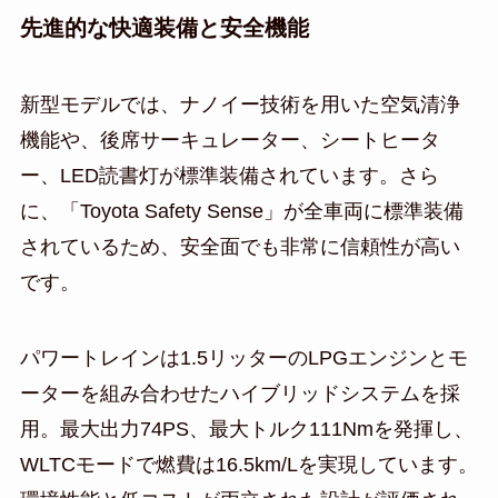
先進的な快適装備と安全機能
新型モデルでは、ナノイー技術を用いた空気清浄
機能や、後席サーキュレーター、シートヒータ
ー、LED読書灯が標準装備されています。さら
に、「Toyota Safety Sense」が全車両に標準装備
されているため、安全面でも非常に信頼性が高い
です。
パワートレインは1.5リッターのLPGエンジンとモ
ーターを組み合わせたハイブリッドシステムを採
用。最大出力74PS、最大トルク111Nmを発揮し、
WLTCモードで燃費は16.5km/Lを実現しています。