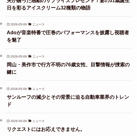
夫が贈った感動のサプライズプレゼント！妻の31歳誕生
日を彩るアイスクリーム32種類の物語
2026-05-06
ニュース
Adoが音楽特番で圧巻のパフォーマンスを披露し視聴者
を魅了
2026-05-06
ニュース
岡山・美作市で行方不明の76歳女性、目撃情報が捜索の
鍵に
2026-05-06
ニュース
サンルーフの減少とその背景に迫る自動車業界のトレン
ド
2026-05-06
ニュース
リクエストにはお応えできません。