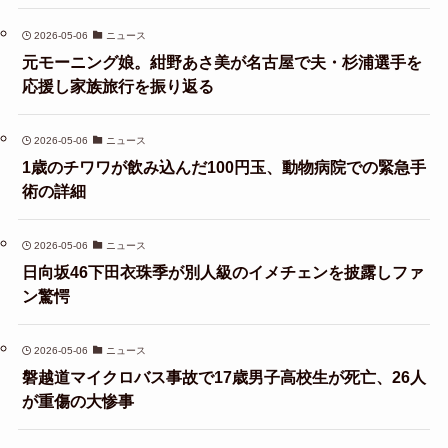
2026-05-06
ニュース
元モーニング娘。紺野あさ美が名古屋で夫・杉浦選手を
応援し家族旅行を振り返る
2026-05-06
ニュース
1歳のチワワが飲み込んだ100円玉、動物病院での緊急手
術の詳細
2026-05-06
ニュース
日向坂46下田衣珠季が別人級のイメチェンを披露しファ
ン驚愕
2026-05-06
ニュース
磐越道マイクロバス事故で17歳男子高校生が死亡、26人
が重傷の大惨事