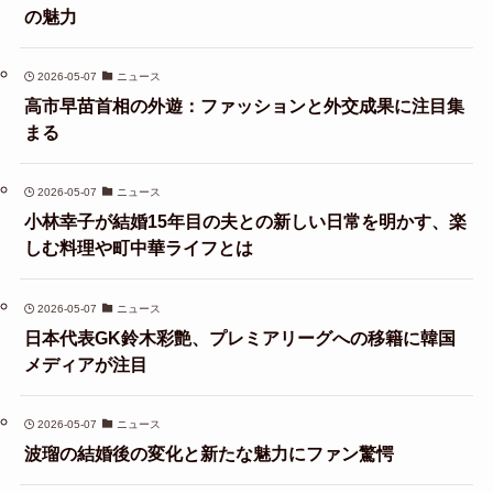
の魅力
2026-05-07
ニュース
高市早苗首相の外遊：ファッションと外交成果に注目集
まる
2026-05-07
ニュース
小林幸子が結婚15年目の夫との新しい日常を明かす、楽
しむ料理や町中華ライフとは
2026-05-07
ニュース
日本代表GK鈴木彩艶、プレミアリーグへの移籍に韓国
メディアが注目
2026-05-07
ニュース
波瑠の結婚後の変化と新たな魅力にファン驚愕