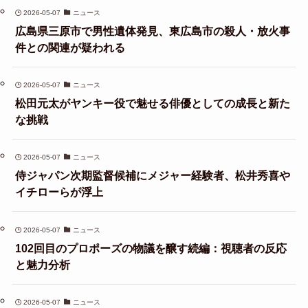
2026-05-07
ニュース
広島県三原市で男性遺体発見、東広島市の殺人・放火事
件との関連が疑われる
2026-05-07
ニュース
松田元太がヤンキー役で魅せる俳優としての成長と新た
な挑戦
2026-05-07
ニュース
侍ジャパン次期監督候補にメジャー経験者、松井秀喜や
イチローらが浮上
2026-05-07
ニュース
102回目のプロポーズの物議を醸す続編：視聴者の反応
と魅力分析
2026-05-07
ニュース