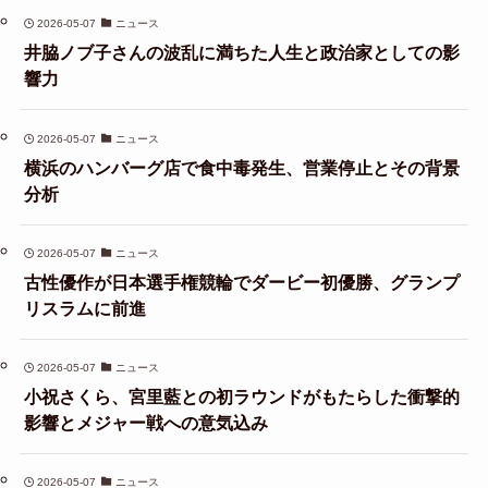
2026-05-07
ニュース
井脇ノブ子さんの波乱に満ちた人生と政治家としての影
響力
2026-05-07
ニュース
横浜のハンバーグ店で食中毒発生、営業停止とその背景
分析
2026-05-07
ニュース
古性優作が日本選手権競輪でダービー初優勝、グランプ
リスラムに前進
2026-05-07
ニュース
小祝さくら、宮里藍との初ラウンドがもたらした衝撃的
影響とメジャー戦への意気込み
2026-05-07
ニュース