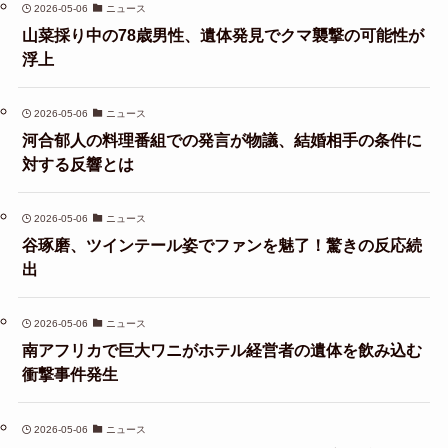
2026-05-06
ニュース
山菜採り中の78歳男性、遺体発見でクマ襲撃の可能性が
浮上
2026-05-06
ニュース
河合郁人の料理番組での発言が物議、結婚相手の条件に
対する反響とは
2026-05-06
ニュース
谷琢磨、ツインテール姿でファンを魅了！驚きの反応続
出
2026-05-06
ニュース
南アフリカで巨大ワニがホテル経営者の遺体を飲み込む
衝撃事件発生
2026-05-06
ニュース