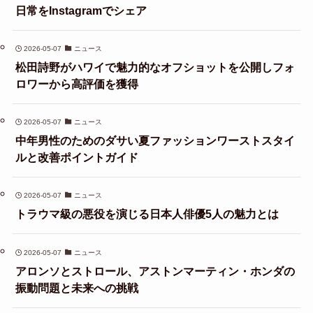
日常をInstagramでシェア
2026-05-07
ニュース
松田詩野がハワイで魅力的なオフショットを公開しフォ
ロワーから高評価を獲得
2026-05-07
ニュース
中年男性のためのダサい夏ファッションワーストスタイ
ルと改善ポイントガイド
2026-05-07
ニュース
トラウマ級の悪役を演じる日本人俳優5人の魅力とは
2026-05-07
ニュース
アロンソとストロール、アストンマーティン・ホンダの
振動問題と未来への挑戦