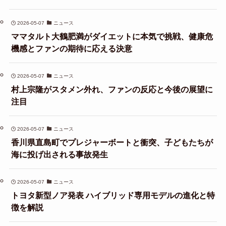
2026-05-07
ニュース
ママタルト大鶴肥満がダイエットに本気で挑戦、健康危
機感とファンの期待に応える決意
2026-05-07
ニュース
村上宗隆がスタメン外れ、ファンの反応と今後の展望に
注目
2026-05-07
ニュース
香川県直島町でプレジャーボートと衝突、子どもたちが
海に投げ出される事故発生
2026-05-07
ニュース
トヨタ新型ノア発表 ハイブリッド専用モデルの進化と特
徴を解説