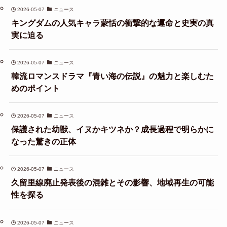
2026-05-07
ニュース
キングダムの人気キャラ蒙恬の衝撃的な運命と史実の真
実に迫る
2026-05-07
ニュース
韓流ロマンスドラマ『青い海の伝説』の魅力と楽しむた
めのポイント
2026-05-07
ニュース
保護された幼獣、イヌかキツネか？成長過程で明らかに
なった驚きの正体
2026-05-07
ニュース
久留里線廃止発表後の混雑とその影響、地域再生の可能
性を探る
2026-05-07
ニュース