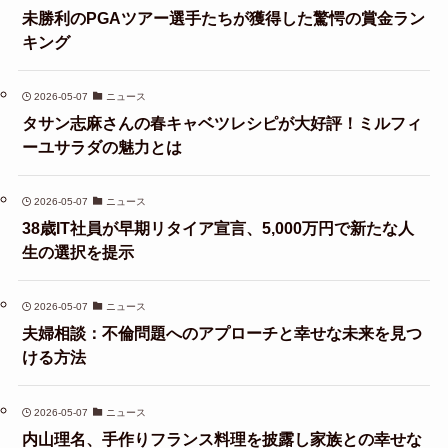
未勝利のPGAツアー選手たちが獲得した驚愕の賞金ラン
キング
2026-05-07
ニュース
タサン志麻さんの春キャベツレシピが大好評！ミルフィ
ーユサラダの魅力とは
2026-05-07
ニュース
38歳IT社員が早期リタイア宣言、5,000万円で新たな人
生の選択を提示
2026-05-07
ニュース
夫婦相談：不倫問題へのアプローチと幸せな未来を見つ
ける方法
2026-05-07
ニュース
内山理名、手作りフランス料理を披露し家族との幸せな