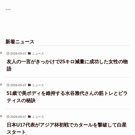
```
新着ニュース
2026-05-07
ニュース
友人の一言がきっかけで25キロ減量に成功した女性の物
語
2026-05-07
ニュース
51歳で美ボディを維持する水谷雅代さんの筋トレとピラ
ティスの秘訣
2026-05-07
ニュース
日本U17代表がアジア杯初戦でカタールを撃破して白星
スタート