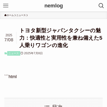
nemlog
ホーム
ニュース
トヨタ新型ジャパンタクシーの魅
2025
力：快適性と実用性を兼ね備えた5
7/08
人乗りワゴンの進化
2025年7月8日
ニュース
```html