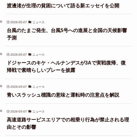
渡邊渚が生理の貧困について語る新エッセイを公開
2026-05-07
ニュース
台風のたまご発生、台風5号への進展と全国の天候影響
予測
2026-05-07
ニュース
ドジャースのキケ・ヘルナンデスが3Aで実戦復帰、復
帰戦で素晴らしいプレーを披露
2026-05-07
ニュース
青いスラッシュ標識の意味と運転時の注意点を解説
2026-05-07
ニュース
高速道路サービスエリアでの相乗り行為が禁止される理
由とその影響