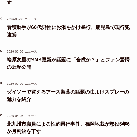
す
2026-05-06
ニュース
看護助手が60代男性にお湯をかけ暴行、鹿児島で現行犯
逮捕
2026-05-06
ニュース
蛯原友里のSNS更新が話題に「合成か？」とファン驚愕
の近影公開
2026-05-06
ニュース
ダイソーで買えるアース製薬の話題の虫よけスプレーの
魅力を紹介
2026-05-06
ニュース
北九州市職員による性的暴行事件、福岡地裁が懲役6年6
か月判決を下す