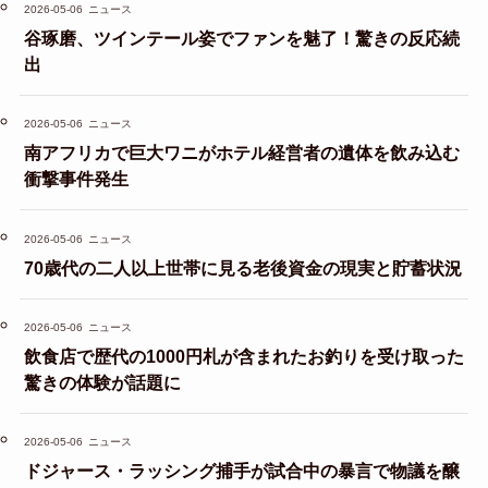
2026-05-06
ニュース
谷琢磨、ツインテール姿でファンを魅了！驚きの反応続
出
2026-05-06
ニュース
南アフリカで巨大ワニがホテル経営者の遺体を飲み込む
衝撃事件発生
2026-05-06
ニュース
70歳代の二人以上世帯に見る老後資金の現実と貯蓄状況
2026-05-06
ニュース
飲食店で歴代の1000円札が含まれたお釣りを受け取った
驚きの体験が話題に
2026-05-06
ニュース
ドジャース・ラッシング捕手が試合中の暴言で物議を醸