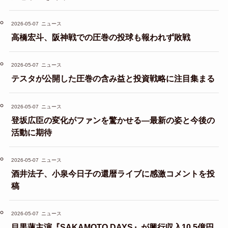
2026-05-07
ニュース
高橋宏斗、阪神戦での圧巻の投球も報われず敗戦
2026-05-07
ニュース
テスタが公開した圧巻の含み益と投資戦略に注目集まる
2026-05-07
ニュース
登坂広臣の変化がファンを驚かせる—最新の姿と今後の
活動に期待
2026-05-07
ニュース
酒井法子、小泉今日子の還暦ライブに感激コメントを投
稿
2026-05-07
ニュース
目黒蓮主演『SAKAMOTO DAYS』が興行収入10.5億円