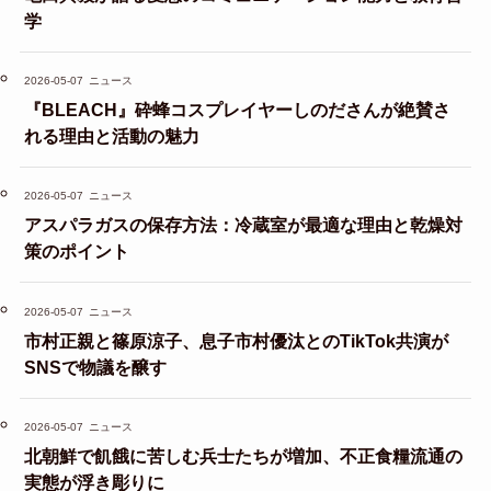
学
2026-05-07
ニュース
『BLEACH』砕蜂コスプレイヤーしのださんが絶賛さ
れる理由と活動の魅力
2026-05-07
ニュース
アスパラガスの保存方法：冷蔵室が最適な理由と乾燥対
策のポイント
2026-05-07
ニュース
市村正親と篠原涼子、息子市村優汰とのTikTok共演が
SNSで物議を醸す
2026-05-07
ニュース
北朝鮮で飢餓に苦しむ兵士たちが増加、不正食糧流通の
実態が浮き彫りに