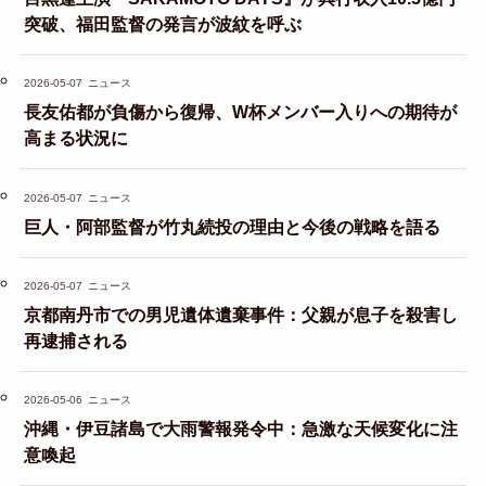
突破、福田監督の発言が波紋を呼ぶ
2026-05-07
ニュース
長友佑都が負傷から復帰、W杯メンバー入りへの期待が
高まる状況に
2026-05-07
ニュース
巨人・阿部監督が竹丸続投の理由と今後の戦略を語る
2026-05-07
ニュース
京都南丹市での男児遺体遺棄事件：父親が息子を殺害し
再逮捕される
2026-05-06
ニュース
沖縄・伊豆諸島で大雨警報発令中：急激な天候変化に注
意喚起