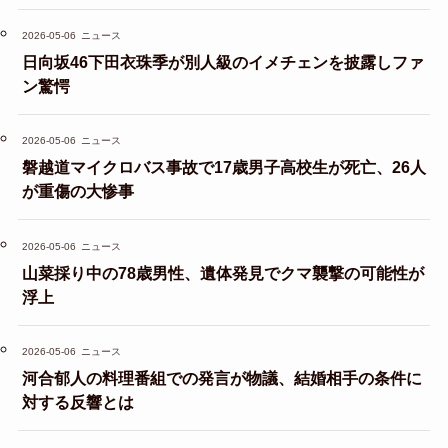
2026-05-06
ニュース
日向坂46下田衣珠季が別人級のイメチェンを披露しファ
ン驚愕
2026-05-06
ニュース
磐越道マイクロバス事故で17歳男子高校生が死亡、26人
が重傷の大惨事
2026-05-06
ニュース
山菜採り中の78歳男性、遺体発見でクマ襲撃の可能性が
浮上
2026-05-06
ニュース
河合郁人の料理番組での発言が物議、結婚相手の条件に
対する反響とは