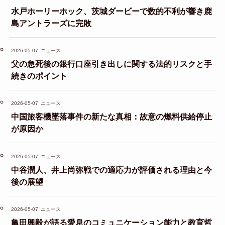
水戸ホーリーホック、茨城ダービーで数的不利が響き鹿
島アントラーズに完敗
2026-05-07
ニュース
父の急死後の銀行口座引き出しに関する法的リスクと手
続きのポイント
2026-05-07
ニュース
中国旅客機墜落事件の新たな真相：故意の燃料供給停止
が原因か
2026-05-07
ニュース
中谷潤人、井上尚弥戦での適応力が評価される理由と今
後の展望
2026-05-07
ニュース
亀田興毅が語る愛息のコミュニケーション能力と教育哲