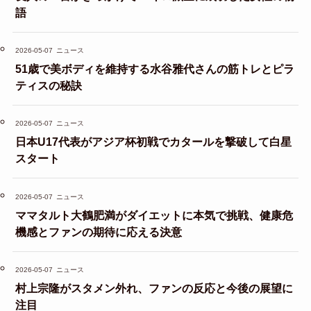
語
2026-05-07
ニュース
51歳で美ボディを維持する水谷雅代さんの筋トレとピラ
ティスの秘訣
2026-05-07
ニュース
日本U17代表がアジア杯初戦でカタールを撃破して白星
スタート
2026-05-07
ニュース
ママタルト大鶴肥満がダイエットに本気で挑戦、健康危
機感とファンの期待に応える決意
2026-05-07
ニュース
村上宗隆がスタメン外れ、ファンの反応と今後の展望に
注目