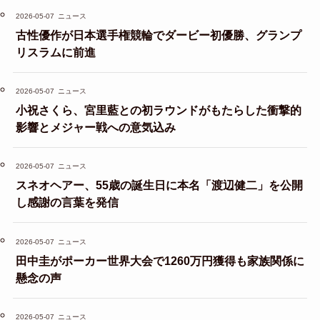
2026-05-07
ニュース
古性優作が日本選手権競輪でダービー初優勝、グランプ
リスラムに前進
2026-05-07
ニュース
小祝さくら、宮里藍との初ラウンドがもたらした衝撃的
影響とメジャー戦への意気込み
2026-05-07
ニュース
スネオヘアー、55歳の誕生日に本名「渡辺健二」を公開
し感謝の言葉を発信
2026-05-07
ニュース
田中圭がポーカー世界大会で1260万円獲得も家族関係に
懸念の声
2026-05-07
ニュース