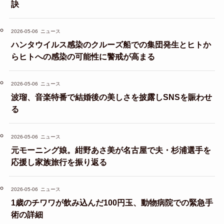
訣
2026-05-06
ニュース
ハンタウイルス感染のクルーズ船での集団発生とヒトか
らヒトへの感染の可能性に警戒が高まる
2026-05-06
ニュース
波瑠、音楽特番で結婚後の美しさを披露しSNSを賑わせ
る
2026-05-06
ニュース
元モーニング娘。紺野あさ美が名古屋で夫・杉浦選手を
応援し家族旅行を振り返る
2026-05-06
ニュース
1歳のチワワが飲み込んだ100円玉、動物病院での緊急手
術の詳細