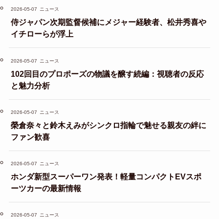
2026-05-07
ニュース
侍ジャパン次期監督候補にメジャー経験者、松井秀喜や
イチローらが浮上
2026-05-07
ニュース
102回目のプロポーズの物議を醸す続編：視聴者の反応
と魅力分析
2026-05-07
ニュース
榮倉奈々と鈴木えみがシンクロ指輪で魅せる親友の絆に
ファン歓喜
2026-05-07
ニュース
ホンダ新型スーパーワン発表！軽量コンパクトEVスポ
ーツカーの最新情報
2026-05-07
ニュース