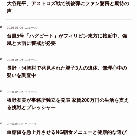
大谷翔平、アストロズ戦で初被弾にファン驚愕と期待の
声
2026-05-06
ニュース
台風5号「ハグピート」がフィリピン東方に接近中、強
風と大雨に警戒が必要
2026-05-06
ニュース
長野・阿智村で発見された親子3人の遺体、無理心中の
疑いを調査中
2026-05-06
ニュース
板野友美が事務所独立を発表 家賃200万円の生活を支え
る挑戦とプレッシャー
2026-05-06
ニュース
血糖値を急上昇させるNG朝食メニューと健康的な選び