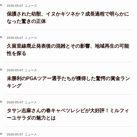
2026-05-07
ニュース
保護された幼獣、イヌかキツネか？成長過程で明らかに
なった驚きの正体
2026-05-07
ニュース
久留里線廃止発表後の混雑とその影響、地域再生の可能
性を探る
2026-05-07
ニュース
未勝利のPGAツアー選手たちが獲得した驚愕の賞金ラン
キング
2026-05-07
ニュース
タサン志麻さんの春キャベツレシピが大好評！ミルフィ
ーユサラダの魅力とは
2026-05-07
ニュース