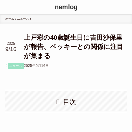
nemlog
ホーム
ニュース
上戸彩の40歳誕生日に吉田沙保里
2025
が報告、ベッキーとの関係に注目
9/16
が集まる
2025年9月16日
ニュース
目次