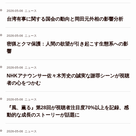
2026-05-06
ニュース
台湾有事に関する国会の動向と岡田元外相の影響分析
2026-05-06
ニュース
密猟とクマ保護：人間の欲望が引き起こす生態系への影
響
2026-05-06
ニュース
NHKアナウンサー佐々木芳史の誠実な謝罪シーンが視聴
者の心をつかむ
2026-05-06
ニュース
『風、薫る』第28回が視聴者注目度70%以上を記録、感
動的な成長のストーリーが話題に
2026-05-06
ニュース