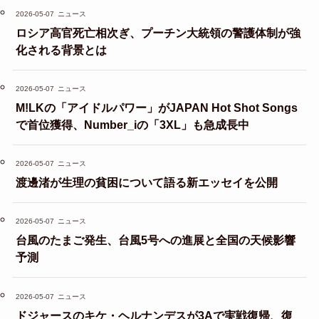
2026-05-07
ニュース
ロシア高官死亡相次ぎ、プーチン大統領の警護体制が強
化される背景とは
2026-05-07
ニュース
M!LKの「アイドルパワー」がJAPAN Hot Shot Songs
で首位獲得、Number_iの「3XL」も急成長中
2026-05-07
ニュース
渡邊渚が生理の貧困について語る新エッセイを公開
2026-05-07
ニュース
台風のたまご発生、台風5号への進展と全国の天候影響
予測
2026-05-07
ニュース
ドジャースのキケ・ヘルナンデスが3Aで実戦復帰、復