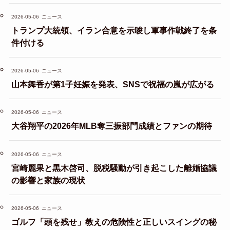
2026-05-06
ニュース
トランプ大統領、イラン合意を示唆し軍事作戦終了を条
件付ける
2026-05-06
ニュース
山本舞香が第1子妊娠を発表、SNSで祝福の嵐が広がる
2026-05-06
ニュース
大谷翔平の2026年MLB奪三振部門成績とファンの期待
2026-05-06
ニュース
宮崎麗果と黒木啓司、脱税騒動が引き起こした離婚協議
の影響と家族の現状
2026-05-06
ニュース
ゴルフ「頭を残せ」教えの危険性と正しいスイングの秘