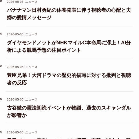
2026-05-06
ニュース
バナナマン日村勇紀の休養発表に伴う視聴者の心配と夫
婦の愛情メッセージ
2026-05-06
ニュース
ダイヤモンドノットがNHKマイルC本命馬に浮上！AI分
析による競馬予想の注目ポイント
2026-05-06
ニュース
豊臣兄弟！大河ドラマの歴史的描写に対する批判と視聴
者の反応
2026-05-06
ニュース
古谷徹の憲法朗読イベントが物議、過去のスキャンダル
が影響か
2026-05-06
ニュース