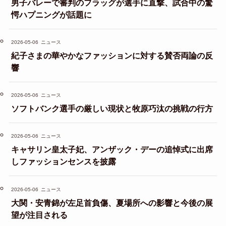
男子バレーで審判のフラッグが選手に直撃、試合中の驚
愕ハプニングが話題に
2026-05-06
ニュース
紀子さまの華やかなファッションに対する賛否両論の反
響
2026-05-06
ニュース
ソフトバンク選手の厳しい現状と牧原巧汰の挑戦の行方
2026-05-06
ニュース
キャサリン皇太子妃、アンザック・デーの追悼式に出席
しファッションセンスを披露
2026-05-06
ニュース
大関・安青錦が左足首負傷、夏場所への影響と今後の展
望が注目される