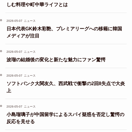
しむ料理や町中華ライフとは
2026-05-07
ニュース
日本代表GK鈴木彩艶、プレミアリーグへの移籍に韓国
メディアが注目
2026-05-07
ニュース
波瑠の結婚後の変化と新たな魅力にファン驚愕
2026-05-07
ニュース
ソフトバンク大関友久、西武戦で衝撃の2回8失点で大炎
上
2026-05-07
ニュース
小島瑠璃子が中国留学によるスパイ疑惑を否定し驚愕の
反応を見せる