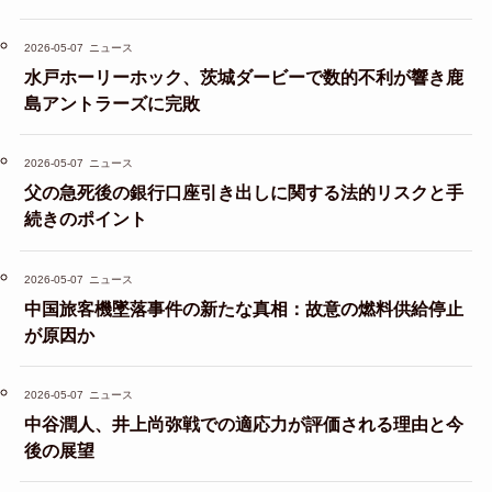
2026-05-07
ニュース
水戸ホーリーホック、茨城ダービーで数的不利が響き鹿
島アントラーズに完敗
2026-05-07
ニュース
父の急死後の銀行口座引き出しに関する法的リスクと手
続きのポイント
2026-05-07
ニュース
中国旅客機墜落事件の新たな真相：故意の燃料供給停止
が原因か
2026-05-07
ニュース
中谷潤人、井上尚弥戦での適応力が評価される理由と今
後の展望