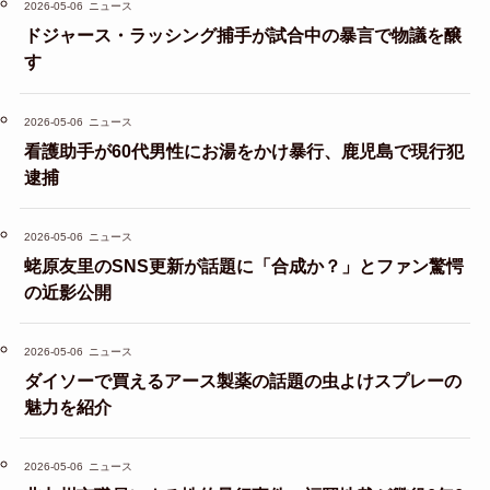
2026-05-06
ニュース
ドジャース・ラッシング捕手が試合中の暴言で物議を醸
す
2026-05-06
ニュース
看護助手が60代男性にお湯をかけ暴行、鹿児島で現行犯
逮捕
2026-05-06
ニュース
蛯原友里のSNS更新が話題に「合成か？」とファン驚愕
の近影公開
2026-05-06
ニュース
ダイソーで買えるアース製薬の話題の虫よけスプレーの
魅力を紹介
2026-05-06
ニュース