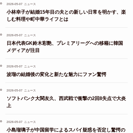
2026-05-07
ニュース
小林幸子が結婚15年目の夫との新しい日常を明かす、楽
しむ料理や町中華ライフとは
2026-05-07
ニュース
日本代表GK鈴木彩艶、プレミアリーグへの移籍に韓国
メディアが注目
2026-05-07
ニュース
波瑠の結婚後の変化と新たな魅力にファン驚愕
2026-05-07
ニュース
ソフトバンク大関友久、西武戦で衝撃の2回8失点で大炎
上
2026-05-07
ニュース
小島瑠璃子が中国留学によるスパイ疑惑を否定し驚愕の