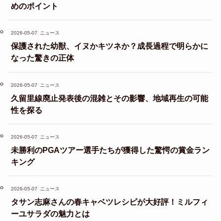
めのポイント
2026-05-07
ニュース
保護された幼獣、イヌかキツネか？成長過程で明らかに
なった驚きの正体
2026-05-07
ニュース
久留里線廃止発表後の混雑とその影響、地域再生の可能
性を探る
2026-05-07
ニュース
未勝利のPGAツアー選手たちが獲得した驚愕の賞金ラン
キング
2026-05-07
ニュース
タサン志麻さんの春キャベツレシピが大好評！ミルフィ
ーユサラダの魅力とは