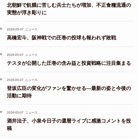
北朝鮮で飢餓に苦しむ兵士たちが増加、不正食糧流通の
実態が浮き彫りに
2026-05-07
ニュース
高橋宏斗、阪神戦での圧巻の投球も報われず敗戦
2026-05-07
ニュース
テスタが公開した圧巻の含み益と投資戦略に注目集まる
2026-05-07
ニュース
登坂広臣の変化がファンを驚かせる—最新の姿と今後の
活動に期待
2026-05-07
ニュース
酒井法子、小泉今日子の還暦ライブに感激コメントを投
稿