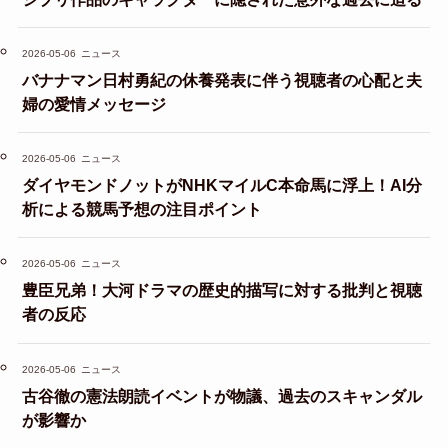
2026-05-06
ニュース
バナナマン日村勇紀の休養発表に伴う視聴者の心配と夫
婦の愛情メッセージ
2026-05-06
ニュース
ダイヤモンドノットがNHKマイルC本命馬に浮上！AI分
析による競馬予想の注目ポイント
2026-05-06
ニュース
豊臣兄弟！大河ドラマの歴史的描写に対する批判と視聴
者の反応
2026-05-06
ニュース
古谷徹の憲法朗読イベントが物議、過去のスキャンダル
が影響か