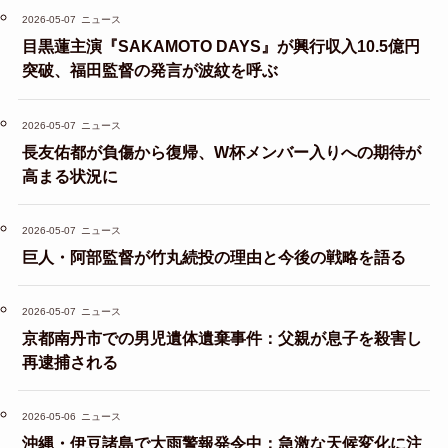
2026-05-07
ニュース
目黒蓮主演『SAKAMOTO DAYS』が興行収入10.5億円
突破、福田監督の発言が波紋を呼ぶ
2026-05-07
ニュース
長友佑都が負傷から復帰、W杯メンバー入りへの期待が
高まる状況に
2026-05-07
ニュース
巨人・阿部監督が竹丸続投の理由と今後の戦略を語る
2026-05-07
ニュース
京都南丹市での男児遺体遺棄事件：父親が息子を殺害し
再逮捕される
2026-05-06
ニュース
沖縄・伊豆諸島で大雨警報発令中：急激な天候変化に注