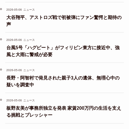
2026-05-06
ニュース
大谷翔平、アストロズ戦で初被弾にファン驚愕と期待の
声
2026-05-06
ニュース
台風5号「ハグピート」がフィリピン東方に接近中、強
風と大雨に警戒が必要
2026-05-06
ニュース
長野・阿智村で発見された親子3人の遺体、無理心中の
疑いを調査中
2026-05-06
ニュース
板野友美が事務所独立を発表 家賃200万円の生活を支え
る挑戦とプレッシャー