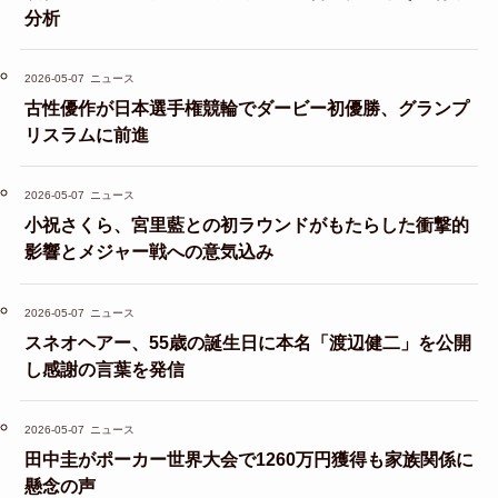
分析
2026-05-07
ニュース
古性優作が日本選手権競輪でダービー初優勝、グランプ
リスラムに前進
2026-05-07
ニュース
小祝さくら、宮里藍との初ラウンドがもたらした衝撃的
影響とメジャー戦への意気込み
2026-05-07
ニュース
スネオヘアー、55歳の誕生日に本名「渡辺健二」を公開
し感謝の言葉を発信
2026-05-07
ニュース
田中圭がポーカー世界大会で1260万円獲得も家族関係に
懸念の声