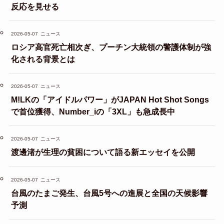
反応を見せる
2026-05-07
ニュース
ロシア高官死亡相次ぎ、プーチン大統領の警護体制が強
化される背景とは
2026-05-07
ニュース
M!LKの「アイドルパワー」がJAPAN Hot Shot Songs
で首位獲得、Number_iの「3XL」も急成長中
2026-05-07
ニュース
渡邊渚が生理の貧困について語る新エッセイを公開
2026-05-07
ニュース
台風のたまご発生、台風5号への進展と全国の天候影響
予測