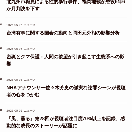
北九州市職員による性的暴行事件、福岡地裁が懲役6年6
か月判決を下す
2026-05-06
ニュース
台湾有事に関する国会の動向と岡田元外相の影響分析
2026-05-06
ニュース
密猟とクマ保護：人間の欲望が引き起こす生態系への影
響
2026-05-06
ニュース
NHKアナウンサー佐々木芳史の誠実な謝罪シーンが視聴
者の心をつかむ
2026-05-06
ニュース
『風、薫る』第28回が視聴者注目度70%以上を記録、感
動的な成長のストーリーが話題に