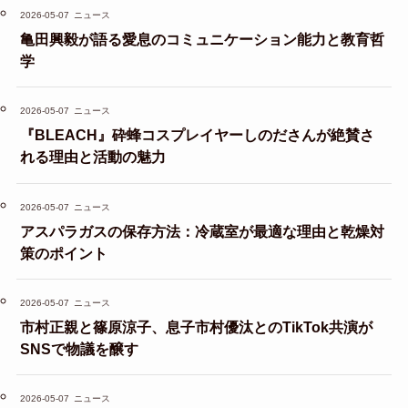
2026-05-07
ニュース
亀田興毅が語る愛息のコミュニケーション能力と教育哲
学
2026-05-07
ニュース
『BLEACH』砕蜂コスプレイヤーしのださんが絶賛さ
れる理由と活動の魅力
2026-05-07
ニュース
アスパラガスの保存方法：冷蔵室が最適な理由と乾燥対
策のポイント
2026-05-07
ニュース
市村正親と篠原涼子、息子市村優汰とのTikTok共演が
SNSで物議を醸す
2026-05-07
ニュース