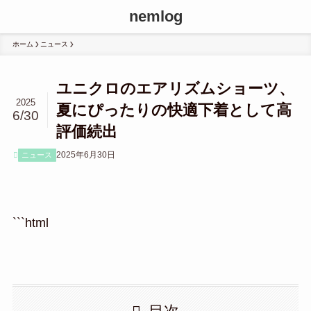
nemlog
ホーム
ニュース
ユニクロのエアリズムショーツ、
2025
夏にぴったりの快適下着として高
6/30
評価続出
2025年6月30日
ニュース
```html