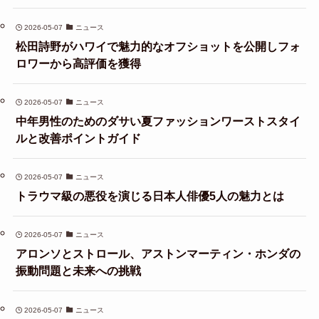
2026-05-07
ニュース
松田詩野がハワイで魅力的なオフショットを公開しフォ
ロワーから高評価を獲得
2026-05-07
ニュース
中年男性のためのダサい夏ファッションワーストスタイ
ルと改善ポイントガイド
2026-05-07
ニュース
トラウマ級の悪役を演じる日本人俳優5人の魅力とは
2026-05-07
ニュース
アロンソとストロール、アストンマーティン・ホンダの
振動問題と未来への挑戦
2026-05-07
ニュース