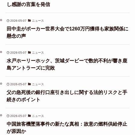
し感謝の言葉を発信
2026-05-07
ニュース
田中圭がポーカー世界大会で1260万円獲得も家族関係に
懸念の声
2026-05-07
ニュース
水戸ホーリーホック、茨城ダービーで数的不利が響き鹿
島アントラーズに完敗
2026-05-07
ニュース
父の急死後の銀行口座引き出しに関する法的リスクと手
続きのポイント
2026-05-07
ニュース
中国旅客機墜落事件の新たな真相：故意の燃料供給停止
が原因か