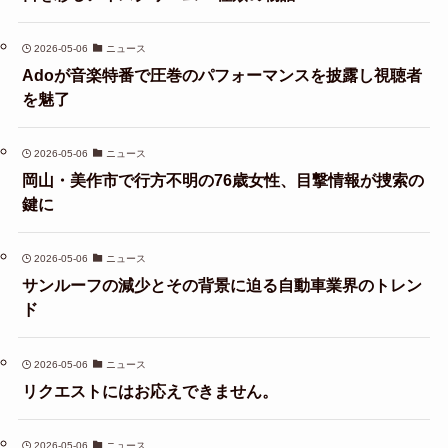
2026-05-06
ニュース
Adoが音楽特番で圧巻のパフォーマンスを披露し視聴者
を魅了
2026-05-06
ニュース
岡山・美作市で行方不明の76歳女性、目撃情報が捜索の
鍵に
2026-05-06
ニュース
サンルーフの減少とその背景に迫る自動車業界のトレン
ド
2026-05-06
ニュース
リクエストにはお応えできません。
2026-05-06
ニュース