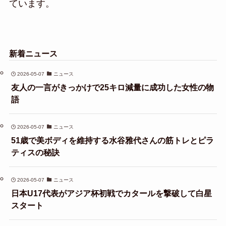
ています。
新着ニュース
2026-05-07
ニュース
友人の一言がきっかけで25キロ減量に成功した女性の物
語
2026-05-07
ニュース
51歳で美ボディを維持する水谷雅代さんの筋トレとピラ
ティスの秘訣
2026-05-07
ニュース
日本U17代表がアジア杯初戦でカタールを撃破して白星
スタート