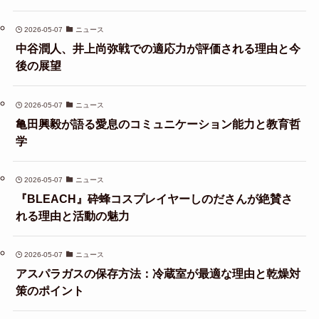
2026-05-07
ニュース
中谷潤人、井上尚弥戦での適応力が評価される理由と今
後の展望
2026-05-07
ニュース
亀田興毅が語る愛息のコミュニケーション能力と教育哲
学
2026-05-07
ニュース
『BLEACH』砕蜂コスプレイヤーしのださんが絶賛さ
れる理由と活動の魅力
2026-05-07
ニュース
アスパラガスの保存方法：冷蔵室が最適な理由と乾燥対
策のポイント