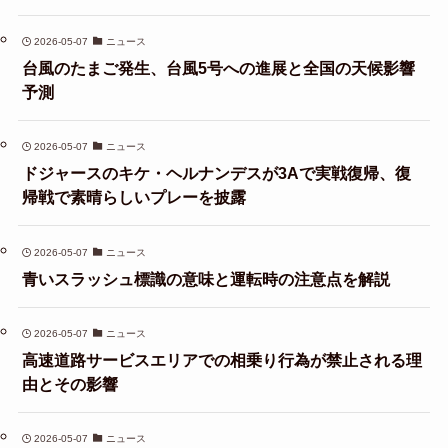
2026-05-07
ニュース
台風のたまご発生、台風5号への進展と全国の天候影響
予測
2026-05-07
ニュース
ドジャースのキケ・ヘルナンデスが3Aで実戦復帰、復
帰戦で素晴らしいプレーを披露
2026-05-07
ニュース
青いスラッシュ標識の意味と運転時の注意点を解説
2026-05-07
ニュース
高速道路サービスエリアでの相乗り行為が禁止される理
由とその影響
2026-05-07
ニュース