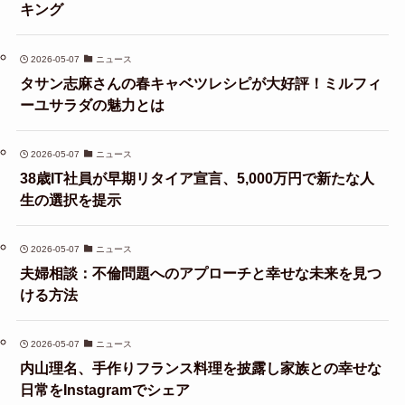
キング
2026-05-07
ニュース
タサン志麻さんの春キャベツレシピが大好評！ミルフィ
ーユサラダの魅力とは
2026-05-07
ニュース
38歳IT社員が早期リタイア宣言、5,000万円で新たな人
生の選択を提示
2026-05-07
ニュース
夫婦相談：不倫問題へのアプローチと幸せな未来を見つ
ける方法
2026-05-07
ニュース
内山理名、手作りフランス料理を披露し家族との幸せな
日常をInstagramでシェア