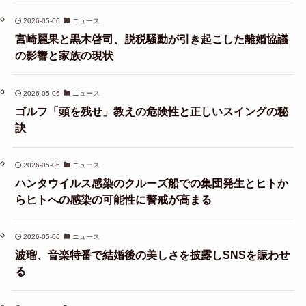
2026-05-06
ニュース
宮崎麗果と黒木啓司、脱税騒動が引き起こした離婚協議
の影響と家族の現状
2026-05-06
ニュース
ゴルフ「頭を残せ」教えの危険性と正しいスイングの秘
訣
2026-05-06
ニュース
ハンタウイルス感染のクルーズ船での集団発生とヒトか
らヒトへの感染の可能性に警戒が高まる
2026-05-06
ニュース
波瑠、音楽特番で結婚後の美しさを披露しSNSを賑わせ
る