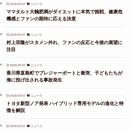
2026-05-07
ニュース
ママタルト大鶴肥満がダイエットに本気で挑戦、健康危
機感とファンの期待に応える決意
2026-05-07
ニュース
村上宗隆がスタメン外れ、ファンの反応と今後の展望に
注目
2026-05-07
ニュース
香川県直島町でプレジャーボートと衝突、子どもたちが
海に投げ出される事故発生
2026-05-07
ニュース
トヨタ新型ノア発表 ハイブリッド専用モデルの進化と特
徴を解説
2026-05-07
ニュース