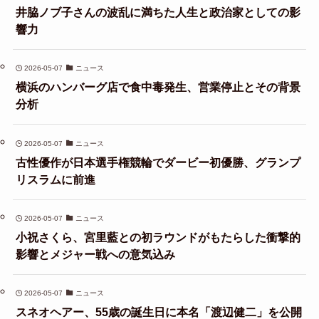
井脇ノブ子さんの波乱に満ちた人生と政治家としての影
響力
2026-05-07
ニュース
横浜のハンバーグ店で食中毒発生、営業停止とその背景
分析
2026-05-07
ニュース
古性優作が日本選手権競輪でダービー初優勝、グランプ
リスラムに前進
2026-05-07
ニュース
小祝さくら、宮里藍との初ラウンドがもたらした衝撃的
影響とメジャー戦への意気込み
2026-05-07
ニュース
スネオヘアー、55歳の誕生日に本名「渡辺健二」を公開