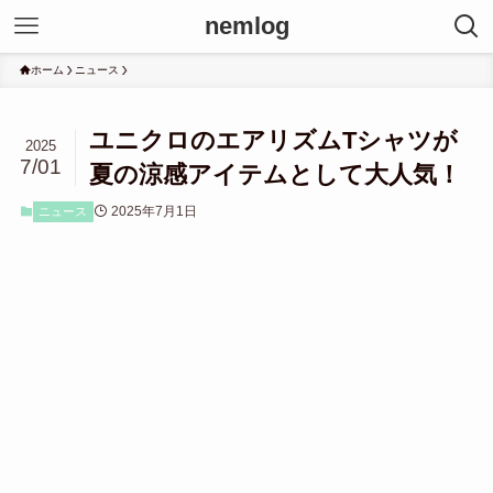
nemlog
ホーム
ニュース
ユニクロのエアリズムTシャツが
2025
7/01
夏の涼感アイテムとして大人気！
2025年7月1日
ニュース