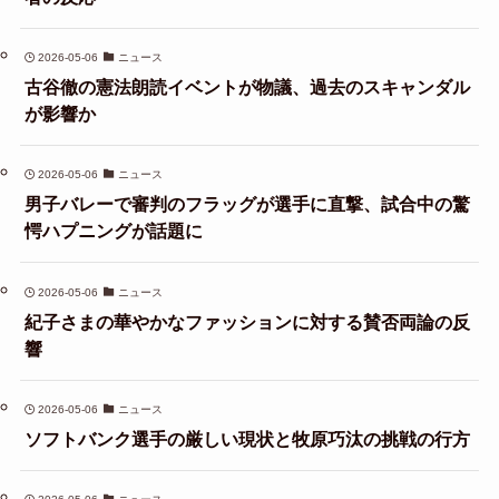
2026-05-06
ニュース
古谷徹の憲法朗読イベントが物議、過去のスキャンダル
が影響か
2026-05-06
ニュース
男子バレーで審判のフラッグが選手に直撃、試合中の驚
愕ハプニングが話題に
2026-05-06
ニュース
紀子さまの華やかなファッションに対する賛否両論の反
響
2026-05-06
ニュース
ソフトバンク選手の厳しい現状と牧原巧汰の挑戦の行方