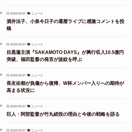
2026-05-07
ニュース
酒井法子、小泉今日子の還暦ライブに感激コメントを投
稿
2026-05-07
ニュース
目黒蓮主演『SAKAMOTO DAYS』が興行収入10.5億円
突破、福田監督の発言が波紋を呼ぶ
2026-05-07
ニュース
長友佑都が負傷から復帰、W杯メンバー入りへの期待が
高まる状況に
2026-05-07
ニュース
巨人・阿部監督が竹丸続投の理由と今後の戦略を語る
2026-05-07
ニュース