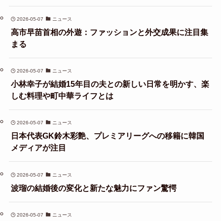
2026-05-07
ニュース
高市早苗首相の外遊：ファッションと外交成果に注目集
まる
2026-05-07
ニュース
小林幸子が結婚15年目の夫との新しい日常を明かす、楽
しむ料理や町中華ライフとは
2026-05-07
ニュース
日本代表GK鈴木彩艶、プレミアリーグへの移籍に韓国
メディアが注目
2026-05-07
ニュース
波瑠の結婚後の変化と新たな魅力にファン驚愕
2026-05-07
ニュース