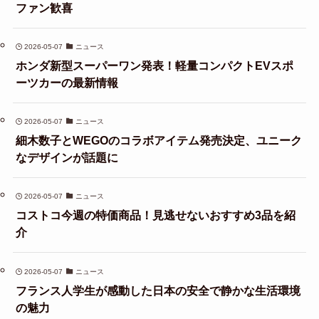
ファン歓喜
2026-05-07
ニュース
ホンダ新型スーパーワン発表！軽量コンパクトEVスポ
ーツカーの最新情報
2026-05-07
ニュース
細木数子とWEGOのコラボアイテム発売決定、ユニーク
なデザインが話題に
2026-05-07
ニュース
コストコ今週の特価商品！見逃せないおすすめ3品を紹
介
2026-05-07
ニュース
フランス人学生が感動した日本の安全で静かな生活環境
の魅力