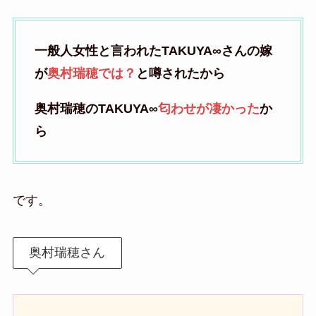
一般人女性と言われたTAKUYA∞さんの嫁
が
奥村瑞穂では？
と噂されたから
奥村瑞穂のTAKUYA∞
匂わせが凄かった
か
ら
です。
奥村瑞穂さん