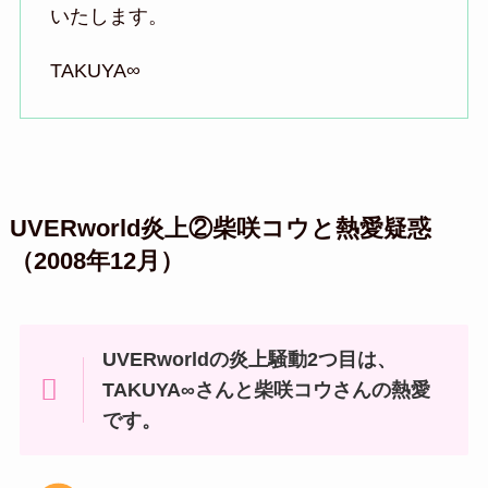
いたします。
TAKUYA∞
UVERworld炎上②柴咲コウと熱愛疑惑
（2008年12月）
UVERworldの炎上騒動2つ目は、
TAKUYA∞さんと柴咲コウさんの熱愛
です。