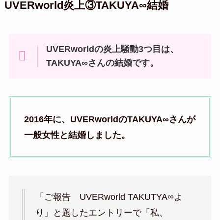
UVERworld炎上③TAKUYA∞結婚
UVERworldの炎上騒動3つ目は、
TAKUYA∞さんの結婚です。
2016年に、UVERworldのTAKUYA∞さんが
一般女性と結婚しました。
「ご報告 UVERworld TAKUTYA∞よ
り」と題したエントリーで「私、