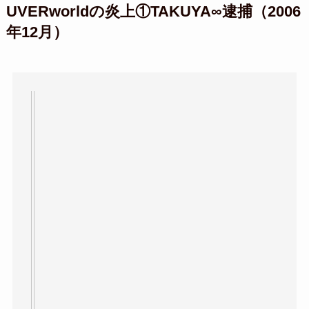
UVERworldの炎上①TAKUYA∞逮捕（2006
年12月）