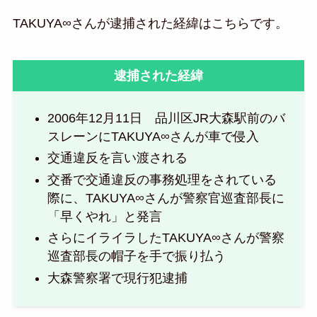
TAKUYA∞さんが逮捕された経緯はこちらです。
逮捕された経緯
2006年12月11日 品川区JR大森駅前のバ
スレーンにTAKUYA∞さんが車で侵入
交通違反を言い渡される
交番で交通違反の事務処理をされている
際に、TAKUYA∞さんが警察官巡査部長に
「早くやれ」と発言
さらにイライラしたTAKUYA∞さんが警察
巡査部長の帽子を手で振り払う
大森警察署で現行犯逮捕