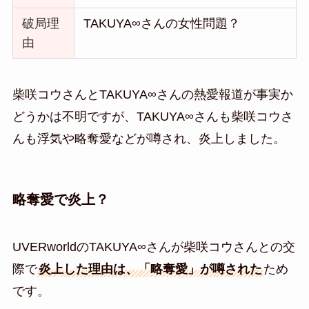
破局理
TAKUYA∞さんの女性問題？
由
柴咲コウさんとTAKUYA∞さんの熱愛報道が事実か
どうかは不明ですが、TAKUYA∞さんも柴咲コウさ
んも浮気や略奪愛などが噂され、炎上しました。
略奪愛で炎上？
UVERworldのTAKUYA∞さんが柴咲コウさんとの交
際で
炎上した理由は、「略奪愛」が噂された
ため
です。