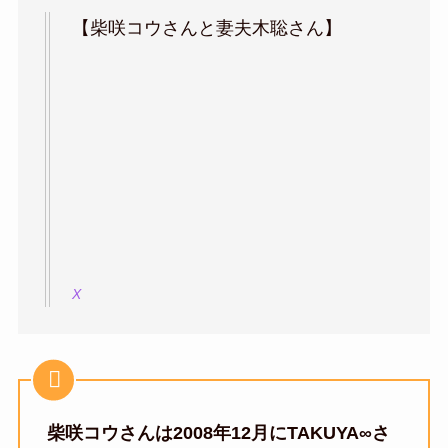
【柴咲コウさんと妻夫木聡さん】
X
柴咲コウさんは2008年12月にTAKUYA∞さ