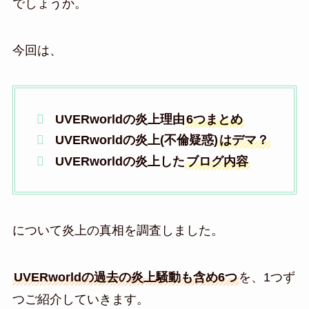
でしょうか。
今回は、
UVERworldの炎上理由
6つまとめ
UVERworldの炎上(不倫疑惑)
はデマ？
UVERworldの炎上した
ブログ内容
について炎上の真相を調査しました。
UVERworldの過去の炎上騒動も含め6つ
を、1つず
つご紹介していきます。