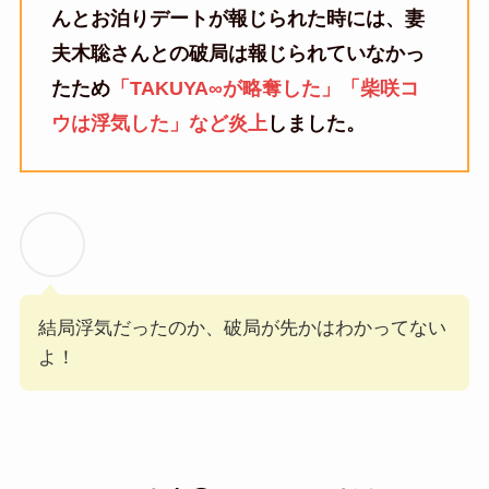
んとお泊りデートが報じられた時には、妻
夫木聡さんとの破局は報じられていなかっ
たため
「TAKUYA∞が略奪した」「柴咲コ
ウは浮気した」など炎上
しました。
結局浮気だったのか、破局が先かはわかってない
よ！