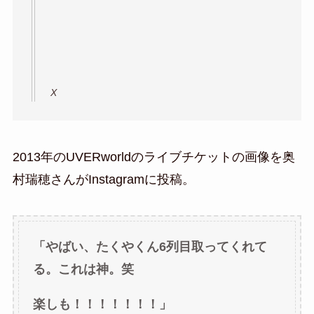
X
2013年のUVERworldのライブチケットの画像を奥
村瑞穂さんがInstagramに投稿。
「やばい、たくやくん6列目取ってくれて
る。これは神。笑
楽しも！！！！！！！」