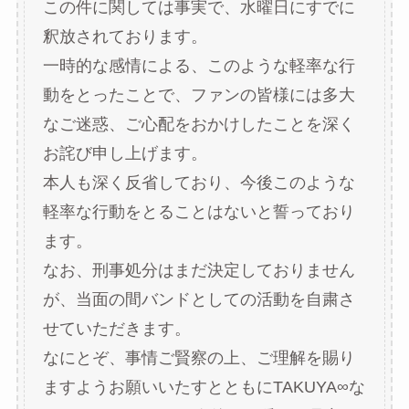
この件に関しては事実で、水曜日にすでに
釈放されております。
一時的な感情による、このような軽率な行
動をとったことで、ファンの皆様には多大
なご迷惑、ご心配をおかけしたことを深く
お詫び申し上げます。
本人も深く反省しており、今後このような
軽率な行動をとることはないと誓っており
ます。
なお、刑事処分はまだ決定しておりません
が、当面の間バンドとしての活動を自粛さ
せていただきます。
なにとぞ、事情ご賢察の上、ご理解を賜り
ますようお願いいたすとともにTAKUYA∞な