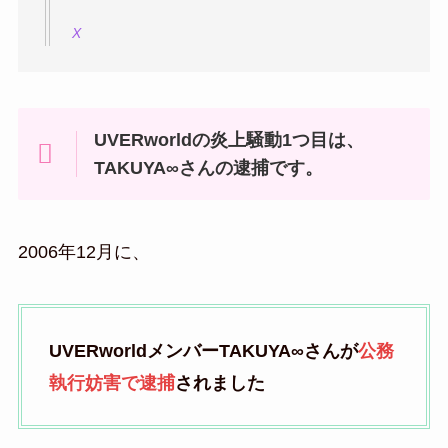
X
UVERworldの炎上騒動1つ目は、
TAKUYA∞さんの逮捕です。
2006年12月に、
UVERworldメンバーTAKUYA∞さんが
公務
執行妨害で逮捕
されました