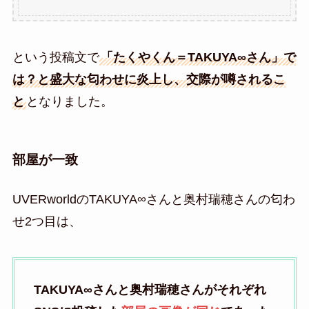
という投稿文で
「たくやくん＝TAKUYA∞さん」で
は？と盛大な匂わせに炎上し、交際が噂されるこ
と
となりました。
部屋が一致
UVERworldのTAKUYA∞さんと奥村瑞穂さんの匂わ
せ2つ目は、
TAKUYA∞さんと奥村瑞穂さんがそれぞれ