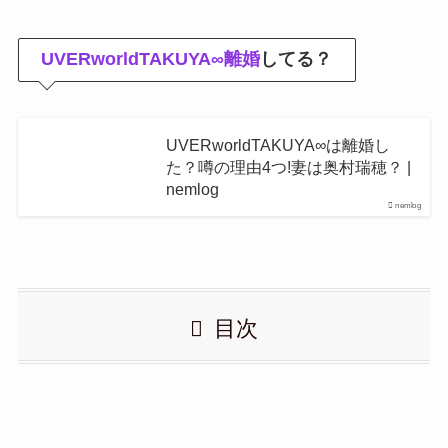
UVERworldTAKUYA∞離婚
してる？
UVERworldTAKUYA∞は離婚し
た？噂の理由4つ!妻は奥村瑞穂？ |
nemlog
nemlog
目次