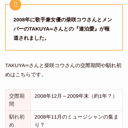
2008年に歌手兼女優の柴咲コウさんとメン
バーのTAKUYA∞さんとの『連泊愛』が報
道されました。
TAKUYA∞さんと柴咲コウさんの交際期間や馴れ初
めはこちらです。
交際期
2008年12月～2009年末（約1年？）
間
馴れ初
2008年11月のミュージシャンの集ま
め
り？