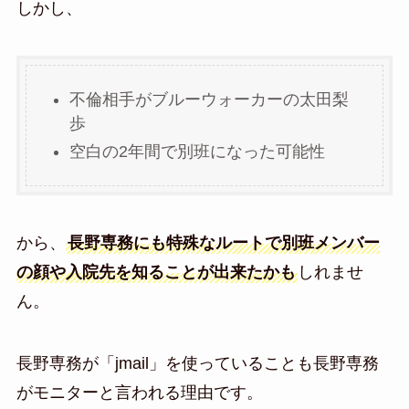
しかし、
不倫相手がブルーウォーカーの太田梨
歩
空白の2年間で別班になった可能性
から、
長野専務にも特殊なルートで別班メンバー
の顔や入院先を知ることが出来たかも
しれませ
ん。
長野専務が「jmail」を使っていることも長野専務
がモニターと言われる理由です。