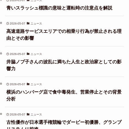
2026-05-07
ニュース
青いスラッシュ標識の意味と運転時の注意点を解説
2026-05-07
ニュース
高速道路サービスエリアでの相乗り行為が禁止される理
由とその影響
2026-05-07
ニュース
井脇ノブ子さんの波乱に満ちた人生と政治家としての影
響力
2026-05-07
ニュース
横浜のハンバーグ店で食中毒発生、営業停止とその背景
分析
2026-05-07
ニュース
古性優作が日本選手権競輪でダービー初優勝、グランプ