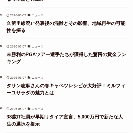
2026-05-07
ニュース
久留里線廃止発表後の混雑とその影響、地域再生の可能
性を探る
2026-05-07
ニュース
未勝利のPGAツアー選手たちが獲得した驚愕の賞金ラン
キング
2026-05-07
ニュース
タサン志麻さんの春キャベツレシピが大好評！ミルフィ
ーユサラダの魅力とは
2026-05-07
ニュース
38歳IT社員が早期リタイア宣言、5,000万円で新たな人
生の選択を提示