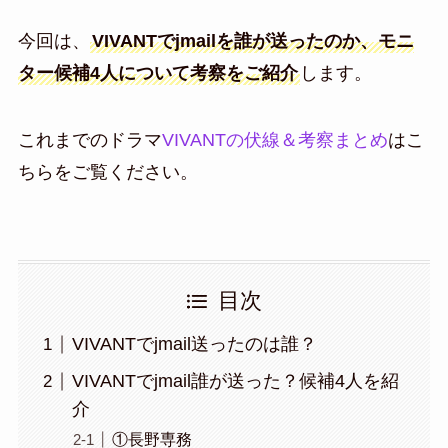
今回は、
VIVANTでjmailを誰が送ったのか、モニ
ター候補4人について考察をご紹介
します。
これまでのドラマ
VIVANTの伏線＆考察まとめ
はこ
ちらをご覧ください。
目次
VIVANTでjmail送ったのは誰？
VIVANTでjmail誰が送った？候補4人を紹
介
①長野専務