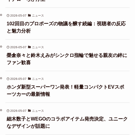
2026-05-07
ニュース
102回目のプロポーズの物議を醸す続編：視聴者の反応
と魅力分析
2026-05-07
ニュース
榮倉奈々と鈴木えみがシンクロ指輪で魅せる親友の絆に
ファン歓喜
2026-05-07
ニュース
ホンダ新型スーパーワン発表！軽量コンパクトEVスポ
ーツカーの最新情報
2026-05-07
ニュース
細木数子とWEGOのコラボアイテム発売決定、ユニーク
なデザインが話題に