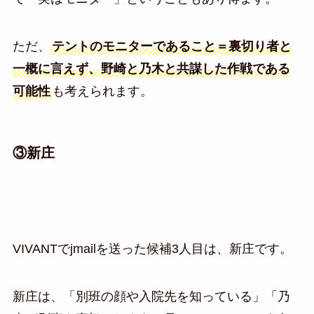
ただ、
テントのモニターであること＝裏切り者と
一概に言えず、野崎と乃木と共謀した作戦である
可能性
も考えられます。
③新庄
VIVANTでjmailを送った候補3人目は、新庄です。
新庄は、「別班の顔や入院先を知っている」「乃