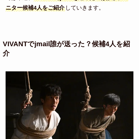
ニター候補4人をご紹介
していきます。
VIVANTでjmail誰が送った？候補4人を紹
介