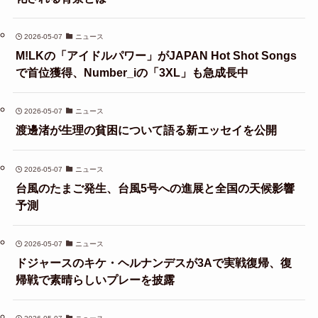
2026-05-07
ニュース
M!LKの「アイドルパワー」がJAPAN Hot Shot Songs
で首位獲得、Number_iの「3XL」も急成長中
2026-05-07
ニュース
渡邊渚が生理の貧困について語る新エッセイを公開
2026-05-07
ニュース
台風のたまご発生、台風5号への進展と全国の天候影響
予測
2026-05-07
ニュース
ドジャースのキケ・ヘルナンデスが3Aで実戦復帰、復
帰戦で素晴らしいプレーを披露