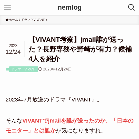
nemlog
ホーム
ドラマ
VIVANT
【VIVANT考察】jmail誰が送っ
2023
た？長野専務や野崎が有力？候補
12/24
4人を紹介
2023年12月24日
ドラマ
VIVANT
2023年7月放送のドラマ『VIVANT』。
そんな
VIVANTでjmailを誰が送ったのか、「日本の
モニター」とは誰か
が気になりますね。