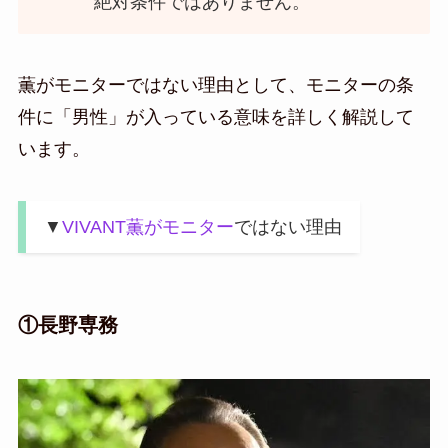
絶対条件ではありません。
薫がモニターではない理由として、モニターの条
件に「男性」が入っている意味を詳しく解説して
います。
▼
VIVANT薫がモニター
ではない理由
①長野専務