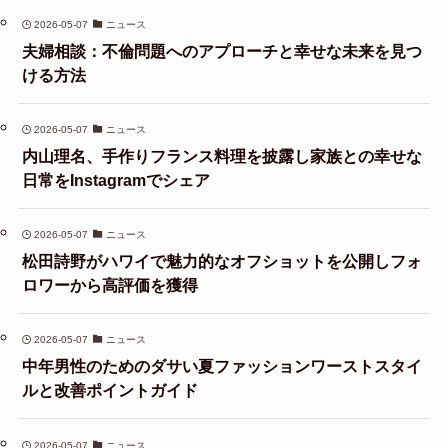
2026-05-07
ニュース
夫婦相談：不倫問題へのアプローチと幸せな未来を見つ
ける方法
2026-05-07
ニュース
内山理名、手作りフランス料理を披露し家族との幸せな
日常をInstagramでシェア
2026-05-07
ニュース
松田詩野がハワイで魅力的なオフショットを公開しフォ
ロワーから高評価を獲得
2026-05-07
ニュース
中年男性のためのダサい夏ファッションワーストスタイ
ルと改善ポイントガイド
2026-05-07
ニュース