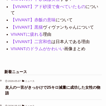
【VIVANT】アド砂漠で食べていたもの
につい
て
【VIVANT】赤飯の意味
について
【VIVANT】黒猫
ヴィヴァンちゃんについて
VIVANTに疲れる
理由
【VIVANT】二宮和也
は日本人である理由
VIVANTのドラムがかわいい
画像まとめ
新着ニュース
2026-05-07
ニュース
友人の一言がきっかけで25キロ減量に成功した女性の物
語
2026-05-07
ニュース