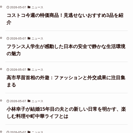
2026-05-07
ニュース
コストコ今週の特価商品！見逃せないおすすめ3品を紹
介
2026-05-07
ニュース
フランス人学生が感動した日本の安全で静かな生活環境
の魅力
2026-05-07
ニュース
高市早苗首相の外遊：ファッションと外交成果に注目集
まる
2026-05-07
ニュース
小林幸子が結婚15年目の夫との新しい日常を明かす、楽
しむ料理や町中華ライフとは
2026-05-07
ニュース