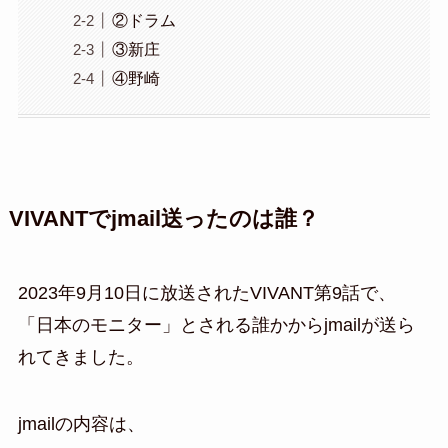
②ドラム
③新庄
④野崎
VIVANTでjmail送ったのは誰？
2023年9月10日に放送されたVIVANT第9話で、
「日本のモニター」とされる誰かからjmailが送ら
れてきました。
jmailの内容は、