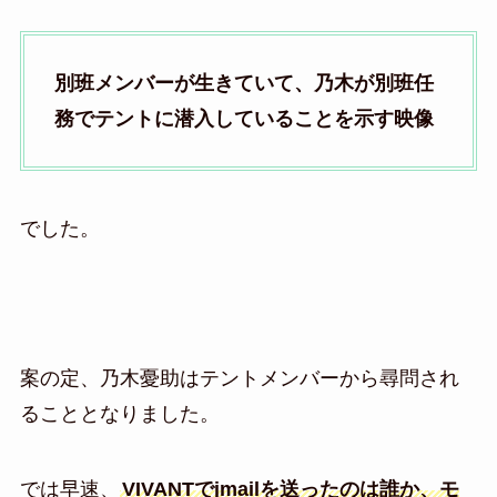
別班メンバーが生きていて、乃木が別班任
務でテントに潜入していることを示す映像
でした。
案の定、乃木憂助はテントメンバーから尋問され
ることとなりました。
では早速、
VIVANTでjmailを送ったのは誰か、モ