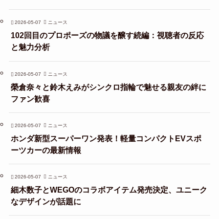
2026-05-07
ニュース
102回目のプロポーズの物議を醸す続編：視聴者の反応
と魅力分析
2026-05-07
ニュース
榮倉奈々と鈴木えみがシンクロ指輪で魅せる親友の絆に
ファン歓喜
2026-05-07
ニュース
ホンダ新型スーパーワン発表！軽量コンパクトEVスポ
ーツカーの最新情報
2026-05-07
ニュース
細木数子とWEGOのコラボアイテム発売決定、ユニーク
なデザインが話題に