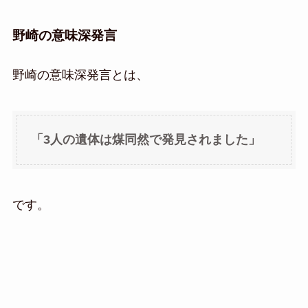
野崎の意味深発言
野崎の意味深発言とは、
「3人の遺体は煤同然で発見されました」
です。