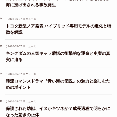
海に投げ出される事故発生
2026-05-07
ニュース
トヨタ新型ノア発表 ハイブリッド専用モデルの進化と特
徴を解説
2026-05-07
ニュース
キングダムの人気キャラ蒙恬の衝撃的な運命と史実の真
実に迫る
2026-05-07
ニュース
韓流ロマンスドラマ『青い海の伝説』の魅力と楽しむた
めのポイント
2026-05-07
ニュース
保護された幼獣、イヌかキツネか？成長過程で明らかに
なった驚きの正体