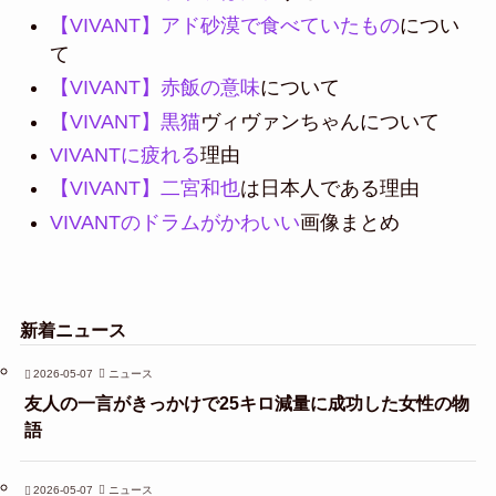
【VIVANT】アド砂漠で食べていたもの
につい
て
【VIVANT】赤飯の意味
について
【VIVANT】黒猫
ヴィヴァンちゃんについて
VIVANTに疲れる
理由
【VIVANT】二宮和也
は日本人である理由
VIVANTのドラムがかわいい
画像まとめ
新着ニュース
2026-05-07
ニュース
友人の一言がきっかけで25キロ減量に成功した女性の物
語
2026-05-07
ニュース