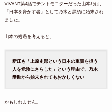
VIVANT第4話でテントモニターだった山本巧は、
「日本を脅かす者」として乃木と黒須に始末され
ました。
山本の処遇を考えると、
新庄も「上原史郎という日本の重責を担う
人を危険にさらした」という理由で、乃木
憂助から始末されてもおかしくない
かもしれません。