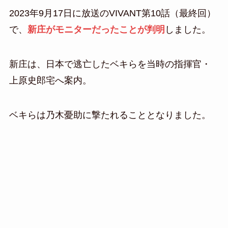
2023年9月17日に放送のVIVANT第10話（最終回）
で、
新庄がモニターだったことが判明
しました。
新庄は、日本で逃亡したベキらを当時の指揮官・
上原史郎宅へ案内。
ベキらは乃木憂助に撃たれることとなりました。