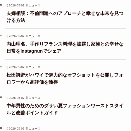
2026-05-07
ニュース
夫婦相談：不倫問題へのアプローチと幸せな未来を見つ
ける方法
2026-05-07
ニュース
内山理名、手作りフランス料理を披露し家族との幸せな
日常をInstagramでシェア
2026-05-07
ニュース
松田詩野がハワイで魅力的なオフショットを公開しフォ
ロワーから高評価を獲得
2026-05-07
ニュース
中年男性のためのダサい夏ファッションワーストスタイ
ルと改善ポイントガイド
2026-05-07
ニュース