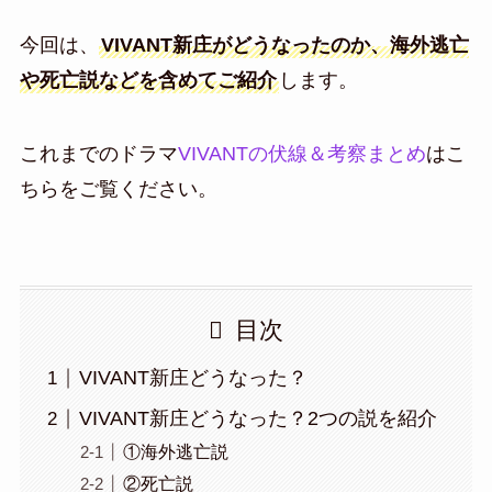
今回は、
VIVANT新庄がどうなったのか、海外逃亡
や死亡説などを含めてご紹介
します。
これまでのドラマ
VIVANTの伏線＆考察まとめ
はこ
ちらをご覧ください。
目次
VIVANT新庄どうなった？
VIVANT新庄どうなった？2つの説を紹介
①海外逃亡説
②死亡説