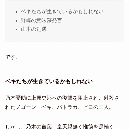
ベキたちが生きているかもしれない
野崎の意味深発言
山本の処遇
です。
ベキたちが生きているかもしれない
乃木憂助に上原史郎への復讐を阻止され、射殺さ
れたノゴーン・ベキ、バトラカ、ピヨの三人。
しかし、乃木の言葉「皇天親無く惟徳を是輔く」