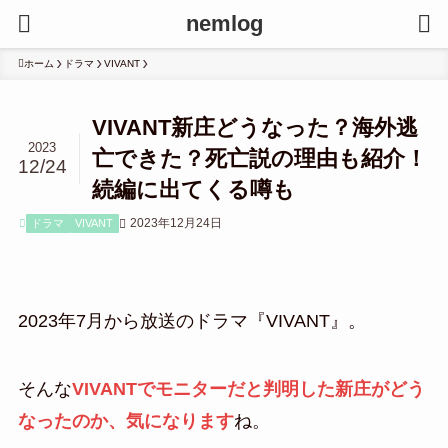
nemlog
ホーム
ドラマ
VIVANT
VIVANT新庄どうなった？海外逃
2023
亡できた？死亡説の理由も紹介！
12/24
続編に出てくる噂も
2023年12月24日
ドラマ
VIVANT
2023年7月から放送のドラマ『VIVANT』。
そんな
VIVANTでモニターだと判明した新庄がどう
なったのか、気になります
ね。