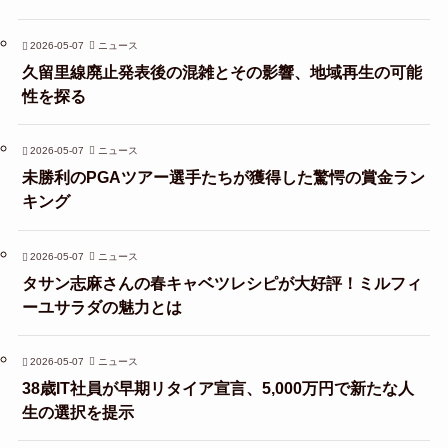
2026-05-07
ニュース
久留里線廃止発表後の混雑とその影響、地域再生の可能
性を探る
2026-05-07
ニュース
未勝利のPGAツアー選手たちが獲得した驚愕の賞金ラン
キング
2026-05-07
ニュース
タサン志麻さんの春キャベツレシピが大好評！ミルフィ
ーユサラダの魅力とは
2026-05-07
ニュース
38歳IT社員が早期リタイア宣言、5,000万円で新たな人
生の選択を提示