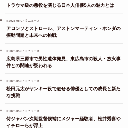
トラウマ級の悪役を演じる日本人俳優5人の魅力とは
2026-05-07
ニュース
アロンソとストロール、アストンマーティン・ホンダの
振動問題と未来への挑戦
2026-05-07
ニュース
広島県三原市で男性遺体発見、東広島市の殺人・放火事
件との関連が疑われる
2026-05-07
ニュース
松田元太がヤンキー役で魅せる俳優としての成長と新た
な挑戦
2026-05-07
ニュース
侍ジャパン次期監督候補にメジャー経験者、松井秀喜や
イチローらが浮上