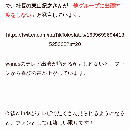
で、社長の東山紀之さんが
「他グループに出演忖
度をしない」
と発言
しています。
https://twitter.com/itaiTikTok/status/1699699694413
525228?s=20
w-indsのテレビ出演が増えるかもしれないと、ファ
ンから喜びの声が上がっています。
今後w-indsがテレビでたくさん見られるようになる
と、ファンとしては嬉しい限りです！