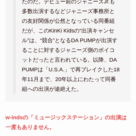
たのだ。デビュー前のジャニーズJr.も
多数出演するなどジャニーズ事務所と
の友好関係が公然となっている同番組
だが、このKinKi Kidsの“出演キャンセ
ル”は、“競合”となるDA PUMPが出演す
ることに対するジャニーズ側のボイコ
ットだったと言われている。以降、DA
PUMPは「U.S.A.」で再ブレイクした18
年11月まで、20年以上にわたって同番
組への出演が途絶えた。
w-indsの「ミュージックステーション」の出演は
一度もありません。