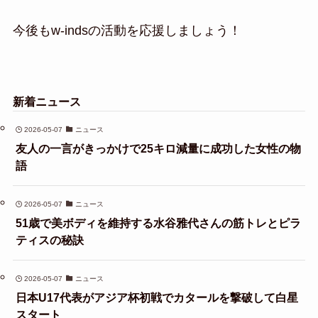
今後もw-indsの活動を応援しましょう！
新着ニュース
2026-05-07
ニュース
友人の一言がきっかけで25キロ減量に成功した女性の物
語
2026-05-07
ニュース
51歳で美ボディを維持する水谷雅代さんの筋トレとピラ
ティスの秘訣
2026-05-07
ニュース
日本U17代表がアジア杯初戦でカタールを撃破して白星
スタート