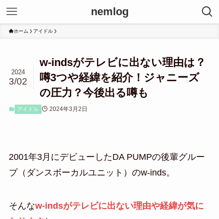
nemlog
ホーム
アイドル
w-indsがテレビに出ない理由は？
2024
噂3つや経緯を紹介！ジャニーズ
3/02
の圧力？今後出る噂も
2024年3月2日
アイドル
2001年3月にデビューしたDA PUMPの後輩グルー
プ（ダンスボーカルユニット）のw-inds。
そんな
w-indsがテレビに出ない理由や経緯が気に