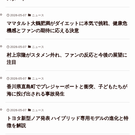
2026-05-07
ニュース
ママタルト大鶴肥満がダイエットに本気で挑戦、健康危
機感とファンの期待に応える決意
2026-05-07
ニュース
村上宗隆がスタメン外れ、ファンの反応と今後の展望に
注目
2026-05-07
ニュース
香川県直島町でプレジャーボートと衝突、子どもたちが
海に投げ出される事故発生
2026-05-07
ニュース
トヨタ新型ノア発表 ハイブリッド専用モデルの進化と特
徴を解説