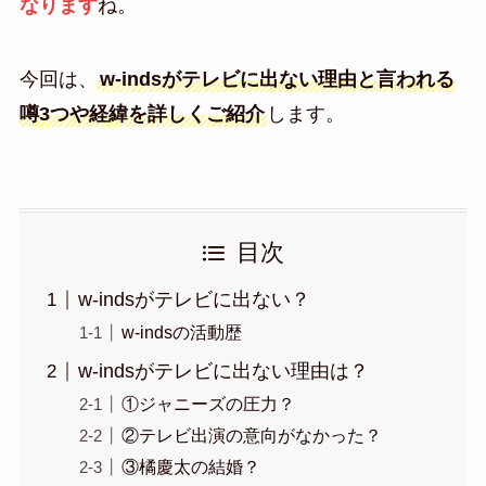
なります
ね。
今回は、
w-indsがテレビに出ない理由と言われる
噂3つや経緯を詳しくご紹介
します。
目次
w-indsがテレビに出ない？
w-indsの活動歴
w-indsがテレビに出ない理由は？
①ジャニーズの圧力？
②テレビ出演の意向がなかった？
③橘慶太の結婚？