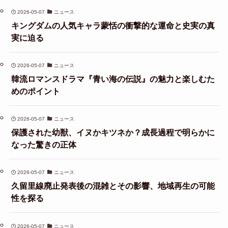
2026-05-07
ニュース
キングダムの人気キャラ蒙恬の衝撃的な運命と史実の真
実に迫る
2026-05-07
ニュース
韓流ロマンスドラマ『青い海の伝説』の魅力と楽しむた
めのポイント
2026-05-07
ニュース
保護された幼獣、イヌかキツネか？成長過程で明らかに
なった驚きの正体
2026-05-07
ニュース
久留里線廃止発表後の混雑とその影響、地域再生の可能
性を探る
2026-05-07
ニュース