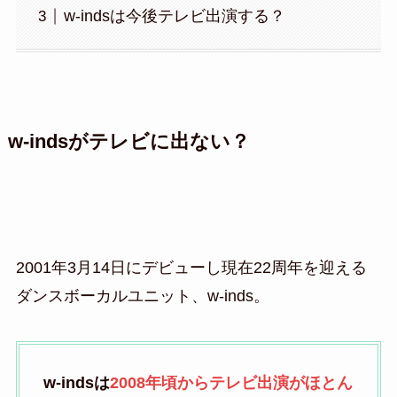
w-indsは今後テレビ出演する？
w-indsがテレビに出ない？
2001年3月14日にデビューし現在22周年を迎える
ダンスボーカルユニット、w-inds。
w-indsは
2008年頃からテレビ出演がほとん