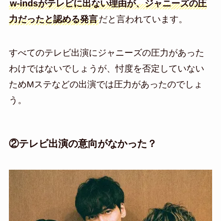
w-indsがテレビに出ない理由が、ジャニーズの圧
力だったと認める発言
だと言われています。
すべてのテレビ出演にジャニーズの圧力があった
わけではないでしょうが、忖度を否定していない
ためMステなどの出演では圧力があったのでしょ
う。
②テレビ出演の意向がなかった？