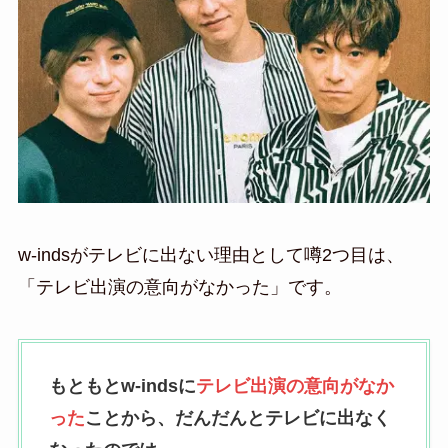
w-indsがテレビに出ない理由として噂2つ目は、
「テレビ出演の意向がなかった」です。
もともとw-indsに
テレビ出演の意向がなか
った
ことから、だんだんとテレビに出なく