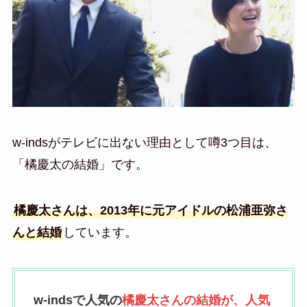
w-indsがテレビに出ない理由として噂3つ目は、
「橘慶太の結婚」です。
橘慶太さんは、2013年に元アイドルの松浦亜弥さ
んと結婚
しています。
w-indsで人気の
橘慶太さんの結婚が、人気