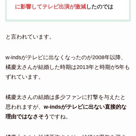
に影響してテレビ出演が激減
したのでは
と言われています。
w-indsがテレビに出なくなったのが2008年以降、
橘慶太さんが結婚した時期は2013年と時期が5年も
ずれています。
橘慶太さんの結婚は多少ファンに打撃を与えたと
思われますが、
w-indsがテレビに出ない直接的な
理由ではなさそう
ですね。