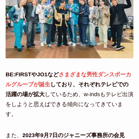
BE:FIRSTやJO1など
さまざまな男性ダンスボーカ
ルグループが誕生
しており、それぞれテレビでの
活躍の場が拡大
しているため、w-indsもテレビ出演
をしようと思えばできる傾向になってきていま
す。
また、
2023年9月7日のジャニーズ事務所の会見