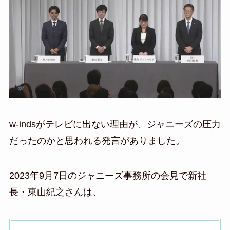
w-indsがテレビに出ない理由が、ジャニーズの圧力
だったのかと思われる発言がありました。
2023年9月7日のジャニーズ事務所の会見で新社
長・東山紀之さんは、