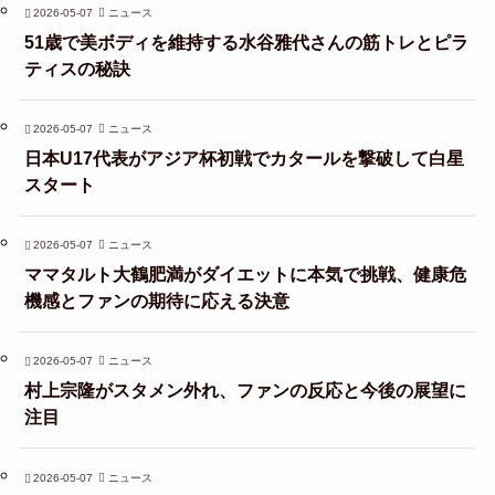
2026-05-07
ニュース
51歳で美ボディを維持する水谷雅代さんの筋トレとピラ
ティスの秘訣
2026-05-07
ニュース
日本U17代表がアジア杯初戦でカタールを撃破して白星
スタート
2026-05-07
ニュース
ママタルト大鶴肥満がダイエットに本気で挑戦、健康危
機感とファンの期待に応える決意
2026-05-07
ニュース
村上宗隆がスタメン外れ、ファンの反応と今後の展望に
注目
2026-05-07
ニュース