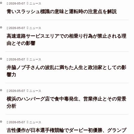
2026-05-07
ニュース
青いスラッシュ標識の意味と運転時の注意点を解説
2026-05-07
ニュース
高速道路サービスエリアでの相乗り行為が禁止される理
由とその影響
2026-05-07
ニュース
井脇ノブ子さんの波乱に満ちた人生と政治家としての影
響力
2026-05-07
ニュース
横浜のハンバーグ店で食中毒発生、営業停止とその背景
分析
2026-05-07
ニュース
古性優作が日本選手権競輪でダービー初優勝、グランプ