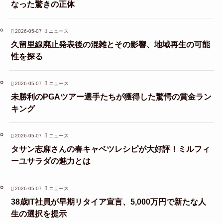
なった驚きの正体
2026-05-07
ニュース
久留里線廃止発表後の混雑とその影響、地域再生の可能
性を探る
2026-05-07
ニュース
未勝利のPGAツアー選手たちが獲得した驚愕の賞金ラン
キング
2026-05-07
ニュース
タサン志麻さんの春キャベツレシピが大好評！ミルフィ
ーユサラダの魅力とは
2026-05-07
ニュース
38歳IT社員が早期リタイア宣言、5,000万円で新たな人
生の選択を提示