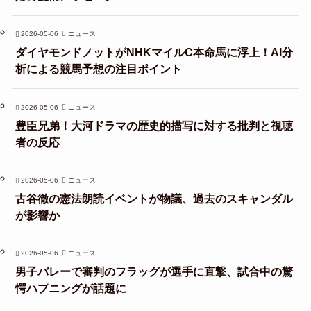
2026-05-06
ニュース
ダイヤモンドノットがNHKマイルC本命馬に浮上！AI分
析による競馬予想の注目ポイント
2026-05-06
ニュース
豊臣兄弟！大河ドラマの歴史的描写に対する批判と視聴
者の反応
2026-05-06
ニュース
古谷徹の憲法朗読イベントが物議、過去のスキャンダル
が影響か
2026-05-06
ニュース
男子バレーで審判のフラッグが選手に直撃、試合中の驚
愕ハプニングが話題に