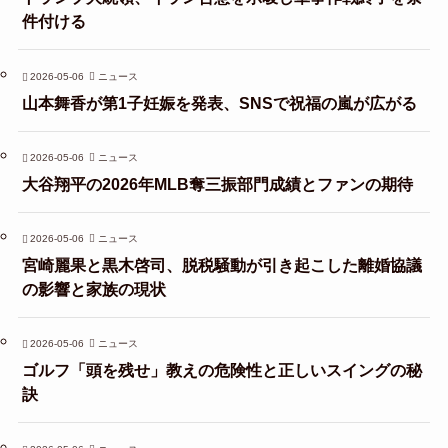
件付ける
2026-05-06
ニュース
山本舞香が第1子妊娠を発表、SNSで祝福の嵐が広がる
2026-05-06
ニュース
大谷翔平の2026年MLB奪三振部門成績とファンの期待
2026-05-06
ニュース
宮崎麗果と黒木啓司、脱税騒動が引き起こした離婚協議
の影響と家族の現状
2026-05-06
ニュース
ゴルフ「頭を残せ」教えの危険性と正しいスイングの秘
訣