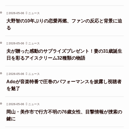
2026-05-06
ニュース
大野智の10年ぶりの恋愛再燃、ファンの反応と背景に迫
る
2026-05-06
ニュース
夫が贈った感動のサプライズプレゼント！妻の31歳誕生
日を彩るアイスクリーム32種類の物語
2026-05-06
ニュース
Adoが音楽特番で圧巻のパフォーマンスを披露し視聴者
を魅了
2026-05-06
ニュース
岡山・美作市で行方不明の76歳女性、目撃情報が捜索の
鍵に