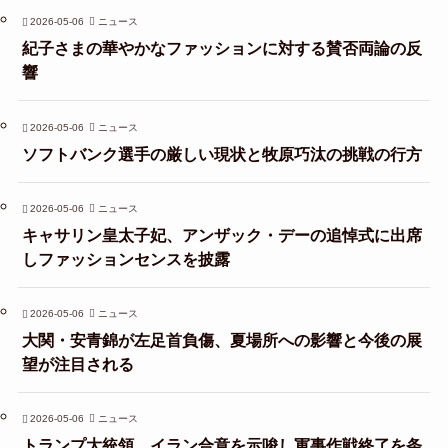
2026-05-06
ニュース
紀子さまの華やかなファッションに対する賛否両論の反
響
2026-05-06
ニュース
ソフトバンク選手の厳しい現状と牧原巧汰の挑戦の行方
2026-05-06
ニュース
キャサリン皇太子妃、アンザック・デーの追悼式に出席
しファッションセンスを披露
2026-05-06
ニュース
大関・安青錦が左足首負傷、夏場所への影響と今後の展
望が注目される
2026-05-06
ニュース
トランプ大統領、イラン合意を示唆し軍事作戦終了を条