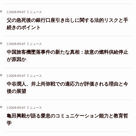
2026-05-07
ニュース
父の急死後の銀行口座引き出しに関する法的リスクと手
続きのポイント
2026-05-07
ニュース
中国旅客機墜落事件の新たな真相：故意の燃料供給停止
が原因か
2026-05-07
ニュース
中谷潤人、井上尚弥戦での適応力が評価される理由と今
後の展望
2026-05-07
ニュース
亀田興毅が語る愛息のコミュニケーション能力と教育哲
学