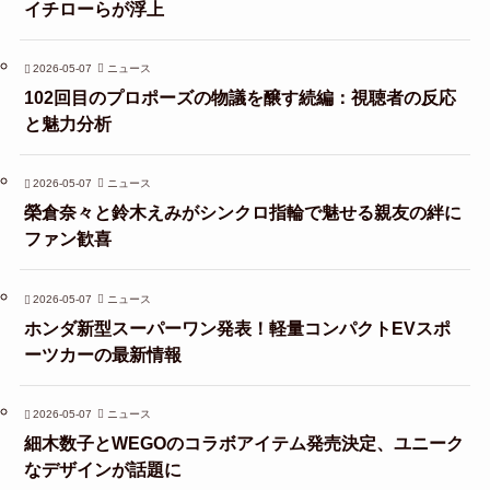
イチローらが浮上
2026-05-07
ニュース
102回目のプロポーズの物議を醸す続編：視聴者の反応
と魅力分析
2026-05-07
ニュース
榮倉奈々と鈴木えみがシンクロ指輪で魅せる親友の絆に
ファン歓喜
2026-05-07
ニュース
ホンダ新型スーパーワン発表！軽量コンパクトEVスポ
ーツカーの最新情報
2026-05-07
ニュース
細木数子とWEGOのコラボアイテム発売決定、ユニーク
なデザインが話題に