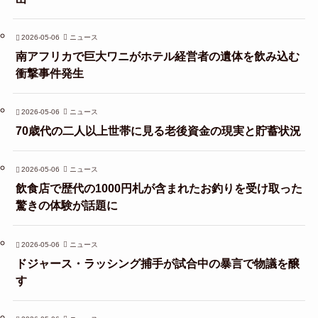
2026-05-06
ニュース
南アフリカで巨大ワニがホテル経営者の遺体を飲み込む
衝撃事件発生
2026-05-06
ニュース
70歳代の二人以上世帯に見る老後資金の現実と貯蓄状況
2026-05-06
ニュース
飲食店で歴代の1000円札が含まれたお釣りを受け取った
驚きの体験が話題に
2026-05-06
ニュース
ドジャース・ラッシング捕手が試合中の暴言で物議を醸
す