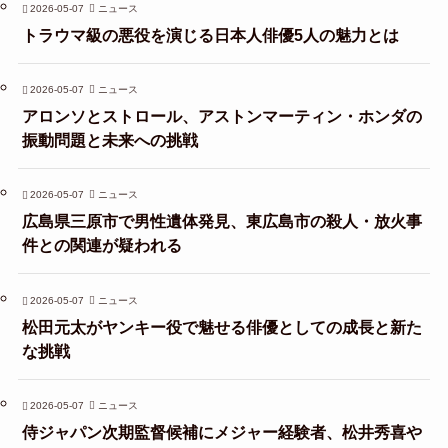
2026-05-07
ニュース
トラウマ級の悪役を演じる日本人俳優5人の魅力とは
2026-05-07
ニュース
アロンソとストロール、アストンマーティン・ホンダの
振動問題と未来への挑戦
2026-05-07
ニュース
広島県三原市で男性遺体発見、東広島市の殺人・放火事
件との関連が疑われる
2026-05-07
ニュース
松田元太がヤンキー役で魅せる俳優としての成長と新た
な挑戦
2026-05-07
ニュース
侍ジャパン次期監督候補にメジャー経験者、松井秀喜や