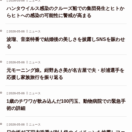
2026-05-06
ニュース
ハンタウイルス感染のクルーズ船での集団発生とヒトか
らヒトへの感染の可能性に警戒が高まる
2026-05-06
ニュース
波瑠、音楽特番で結婚後の美しさを披露しSNSを賑わせ
る
2026-05-06
ニュース
元モーニング娘。紺野あさ美が名古屋で夫・杉浦選手を
応援し家族旅行を振り返る
2026-05-06
ニュース
1歳のチワワが飲み込んだ100円玉、動物病院での緊急手
術の詳細
2026-05-06
ニュース