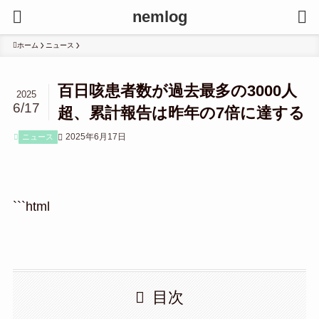
nemlog
ホーム
ニュース
百日咳患者数が過去最多の3000人
2025
6/17
超、累計報告は昨年の7倍に達する
2025年6月17日
ニュース
```html
目次