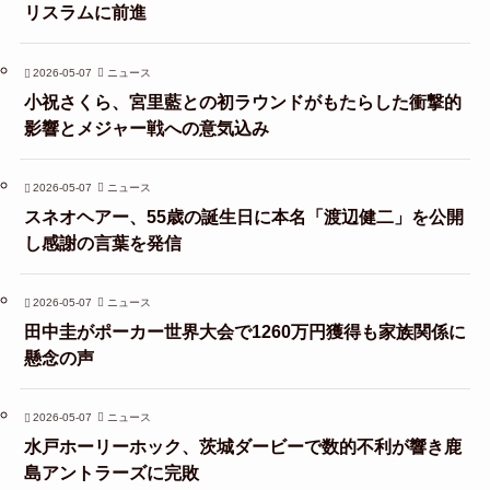
リスラムに前進
2026-05-07
ニュース
小祝さくら、宮里藍との初ラウンドがもたらした衝撃的
影響とメジャー戦への意気込み
2026-05-07
ニュース
スネオヘアー、55歳の誕生日に本名「渡辺健二」を公開
し感謝の言葉を発信
2026-05-07
ニュース
田中圭がポーカー世界大会で1260万円獲得も家族関係に
懸念の声
2026-05-07
ニュース
水戸ホーリーホック、茨城ダービーで数的不利が響き鹿
島アントラーズに完敗