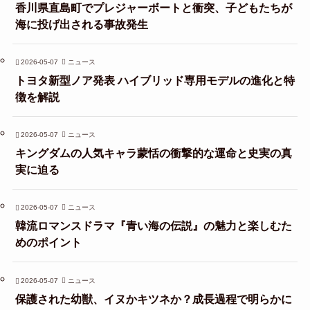
香川県直島町でプレジャーボートと衝突、子どもたちが
海に投げ出される事故発生
2026-05-07
ニュース
トヨタ新型ノア発表 ハイブリッド専用モデルの進化と特
徴を解説
2026-05-07
ニュース
キングダムの人気キャラ蒙恬の衝撃的な運命と史実の真
実に迫る
2026-05-07
ニュース
韓流ロマンスドラマ『青い海の伝説』の魅力と楽しむた
めのポイント
2026-05-07
ニュース
保護された幼獣、イヌかキツネか？成長過程で明らかに