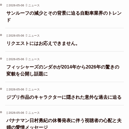
2026-05-06
ニュース
サンルーフの減少とその背景に迫る自動車業界のトレン
ド
2026-05-06
ニュース
リクエストにはお応えできません。
2026-05-06
ニュース
フィッシャーズのンダホが2014年から2026年の驚きの
変貌を公開し話題に
2026-05-06
ニュース
ジブリ作品のキャラクターに隠された意外な過去に迫る
2026-05-06
ニュース
バナナマン日村勇紀の休養発表に伴う視聴者の心配と夫
婦の愛情メッセージ