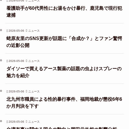
2026-05-06
ニュース
看護助手が60代男性にお湯をかけ暴行、鹿児島で現行犯
逮捕
2026-05-06
ニュース
蛯原友里のSNS更新が話題に「合成か？」とファン驚愕
の近影公開
2026-05-06
ニュース
ダイソーで買えるアース製薬の話題の虫よけスプレーの
魅力を紹介
2026-05-06
ニュース
北九州市職員による性的暴行事件、福岡地裁が懲役6年6
か月判決を下す
2026-05-06
ニュース