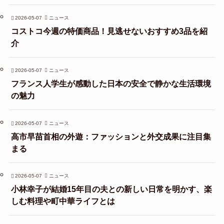
2026-05-07
ニュース
コストコ今週の特価商品！見逃せないおすすめ3品を紹
介
2026-05-07
ニュース
フランス人学生が感動した日本の安全で静かな生活環境
の魅力
2026-05-07
ニュース
高市早苗首相の外遊：ファッションと外交成果に注目集
まる
2026-05-07
ニュース
小林幸子が結婚15年目の夫との新しい日常を明かす、楽
しむ料理や町中華ライフとは