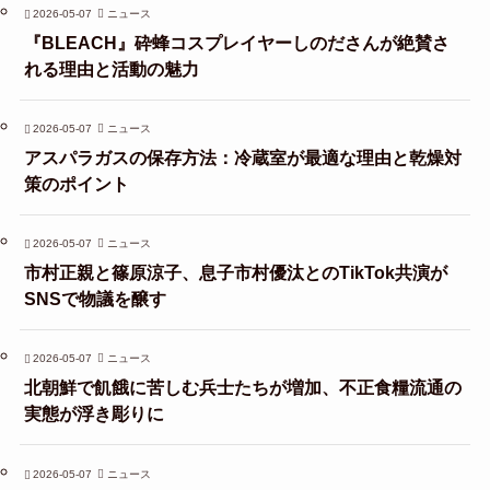
2026-05-07
ニュース
『BLEACH』砕蜂コスプレイヤーしのださんが絶賛さ
れる理由と活動の魅力
2026-05-07
ニュース
アスパラガスの保存方法：冷蔵室が最適な理由と乾燥対
策のポイント
2026-05-07
ニュース
市村正親と篠原涼子、息子市村優汰とのTikTok共演が
SNSで物議を醸す
2026-05-07
ニュース
北朝鮮で飢餓に苦しむ兵士たちが増加、不正食糧流通の
実態が浮き彫りに
2026-05-07
ニュース