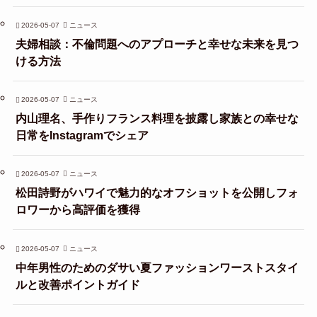
2026-05-07
ニュース
夫婦相談：不倫問題へのアプローチと幸せな未来を見つ
ける方法
2026-05-07
ニュース
内山理名、手作りフランス料理を披露し家族との幸せな
日常をInstagramでシェア
2026-05-07
ニュース
松田詩野がハワイで魅力的なオフショットを公開しフォ
ロワーから高評価を獲得
2026-05-07
ニュース
中年男性のためのダサい夏ファッションワーストスタイ
ルと改善ポイントガイド