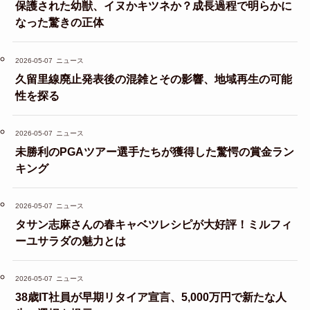
保護された幼獣、イヌかキツネか？成長過程で明らかに
なった驚きの正体
2026-05-07
ニュース
久留里線廃止発表後の混雑とその影響、地域再生の可能
性を探る
2026-05-07
ニュース
未勝利のPGAツアー選手たちが獲得した驚愕の賞金ラン
キング
2026-05-07
ニュース
タサン志麻さんの春キャベツレシピが大好評！ミルフィ
ーユサラダの魅力とは
2026-05-07
ニュース
38歳IT社員が早期リタイア宣言、5,000万円で新たな人