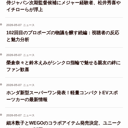
侍ジャパン次期監督候補にメジャー経験者、松井秀喜や
イチローらが浮上
2026-05-07
ニュース
102回目のプロポーズの物議を醸す続編：視聴者の反応
と魅力分析
2026-05-07
ニュース
榮倉奈々と鈴木えみがシンクロ指輪で魅せる親友の絆に
ファン歓喜
2026-05-07
ニュース
ホンダ新型スーパーワン発表！軽量コンパクトEVスポ
ーツカーの最新情報
2026-05-07
ニュース
細木数子とWEGOのコラボアイテム発売決定、ユニーク