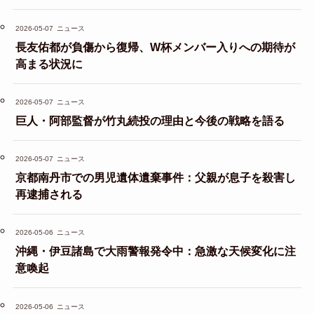
2026-05-07
ニュース
長友佑都が負傷から復帰、W杯メンバー入りへの期待が
高まる状況に
2026-05-07
ニュース
巨人・阿部監督が竹丸続投の理由と今後の戦略を語る
2026-05-07
ニュース
京都南丹市での男児遺体遺棄事件：父親が息子を殺害し
再逮捕される
2026-05-06
ニュース
沖縄・伊豆諸島で大雨警報発令中：急激な天候変化に注
意喚起
2026-05-06
ニュース