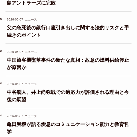
島アントラーズに完敗
2026-05-07
ニュース
父の急死後の銀行口座引き出しに関する法的リスクと手
続きのポイント
2026-05-07
ニュース
中国旅客機墜落事件の新たな真相：故意の燃料供給停止
が原因か
2026-05-07
ニュース
中谷潤人、井上尚弥戦での適応力が評価される理由と今
後の展望
2026-05-07
ニュース
亀田興毅が語る愛息のコミュニケーション能力と教育哲
学