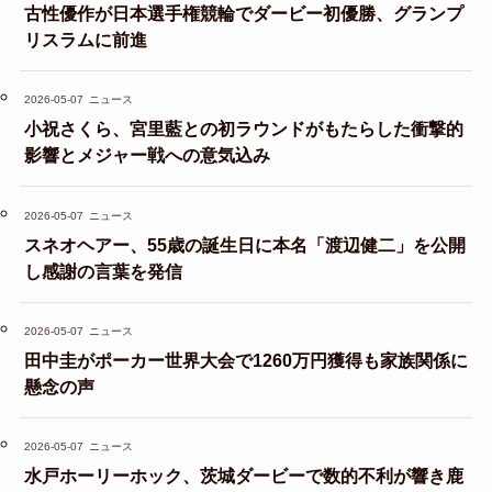
古性優作が日本選手権競輪でダービー初優勝、グランプ
リスラムに前進
2026-05-07
ニュース
小祝さくら、宮里藍との初ラウンドがもたらした衝撃的
影響とメジャー戦への意気込み
2026-05-07
ニュース
スネオヘアー、55歳の誕生日に本名「渡辺健二」を公開
し感謝の言葉を発信
2026-05-07
ニュース
田中圭がポーカー世界大会で1260万円獲得も家族関係に
懸念の声
2026-05-07
ニュース
水戸ホーリーホック、茨城ダービーで数的不利が響き鹿