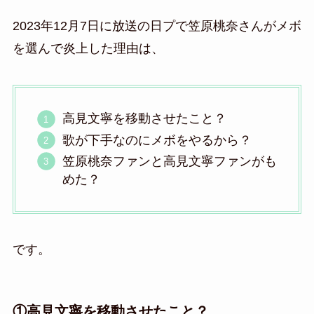
2023年12月7日に放送の日プで笠原桃奈さんがメボ
を選んで炎上した理由は、
高見文寧を移動させたこと？
歌が下手なのにメボをやるから？
笠原桃奈ファンと高見文寧ファンがも
めた？
です。
①高見文寧を移動させたこと？