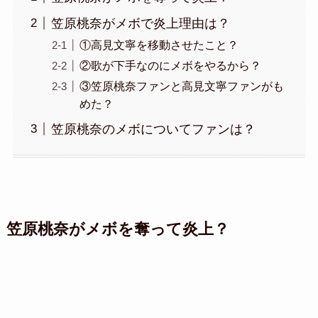
笠原桃奈がメボで炎上理由は？
①高見文寧を移動させたこと？
②歌が下手なのにメボをやるから？
③笠原桃奈ファンと高見文寧ファンがも
めた？
笠原桃奈のメボについてファンは？
笠原桃奈がメボを奪って炎上？