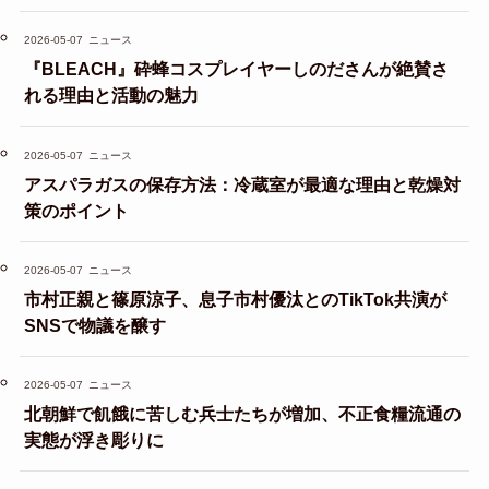
2026-05-07
ニュース
『BLEACH』砕蜂コスプレイヤーしのださんが絶賛さ
れる理由と活動の魅力
2026-05-07
ニュース
アスパラガスの保存方法：冷蔵室が最適な理由と乾燥対
策のポイント
2026-05-07
ニュース
市村正親と篠原涼子、息子市村優汰とのTikTok共演が
SNSで物議を醸す
2026-05-07
ニュース
北朝鮮で飢餓に苦しむ兵士たちが増加、不正食糧流通の
実態が浮き彫りに