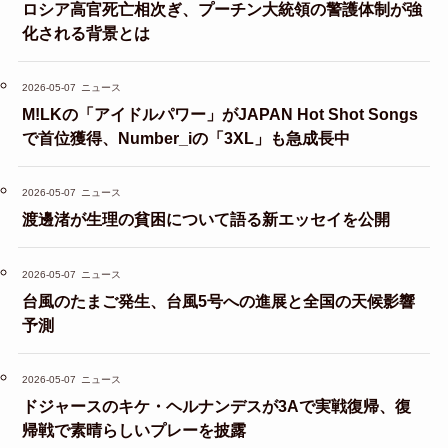
ロシア高官死亡相次ぎ、プーチン大統領の警護体制が強
化される背景とは
2026-05-07
ニュース
M!LKの「アイドルパワー」がJAPAN Hot Shot Songs
で首位獲得、Number_iの「3XL」も急成長中
2026-05-07
ニュース
渡邊渚が生理の貧困について語る新エッセイを公開
2026-05-07
ニュース
台風のたまご発生、台風5号への進展と全国の天候影響
予測
2026-05-07
ニュース
ドジャースのキケ・ヘルナンデスが3Aで実戦復帰、復
帰戦で素晴らしいプレーを披露