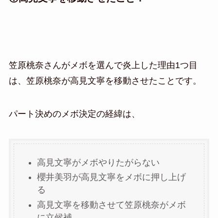
笠原桃奈さんがメボを選んで炎上した理由1つ目
は、笠原桃奈が高見文寧を移動させたことです。
パート決めのメボ決定の経緯は、
高見文寧がメボやりたがらない
櫻井美羽が高見文寧をメボに押し上げ
る
高見文寧を移動させて笠原桃奈がメボ
に立候補