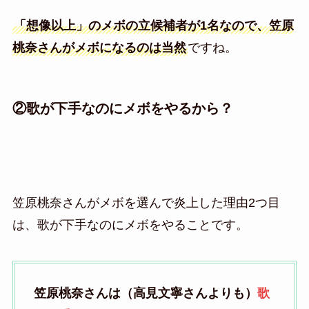
「想像以上」のメボの立候補者が1名なので、笠原
桃奈さんがメボになるのは当然
ですね。
②歌が下手なのにメボをやるから？
笠原桃奈さんがメボを選んで炎上した理由2つ目
は、歌が下手なのにメボをやることです。
笠原桃奈さんは（高見文寧さんよりも）
歌