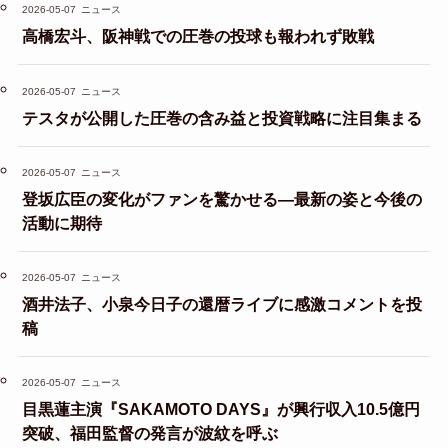
2026-05-07
ニュース
高橋宏斗、阪神戦での圧巻の投球も報われず敗戦
2026-05-07
ニュース
テスタが公開した圧巻の含み益と投資戦略に注目集まる
2026-05-07
ニュース
登坂広臣の変化がファンを驚かせる—最新の姿と今後の
活動に期待
2026-05-07
ニュース
酒井法子、小泉今日子の還暦ライブに感激コメントを投
稿
2026-05-07
ニュース
目黒蓮主演『SAKAMOTO DAYS』が興行収入10.5億円
突破、福田監督の発言が波紋を呼ぶ