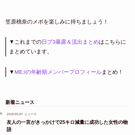
笠原桃奈のメボを楽しみに待ちましょう！
▼これまでの
日プ3暴露＆流出まとめ
はこちらに
まとめています。
▼
ME:Iの年齢順メンバープロフィール
まとめ！
新着ニュース
2026-05-07
ニュース
友人の一言がきっかけで25キロ減量に成功した女性の物
語