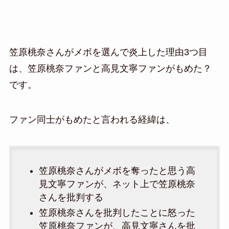
笠原桃奈さんがメボを選んで炎上した理由3つ目
は、笠原桃奈ファンと高見文寧ファンがもめた？
です。
ファン同士がもめたと言われる経緯は、
笠原桃奈さんがメボを奪ったと思う高
見文寧ファンが、ネット上で笠原桃奈
さんを批判する
笠原桃奈さんを批判したことに怒った
笠原桃奈ファンが、高見文寧さんを批