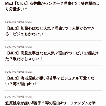
ME:I【Click】石井蘭がセンター？理由4つ！笠原桃奈よ
り分量多い？
2024年3月19日
ME:I
【ME:I】加藤心はなぜ人気？理由5つ！人柄が良すぎ
る！ビジュもかわいい！
2024年3月19日
ME:I
【ME:I】高見文寧はなぜ人気？理由5つ！ビジュ垢抜け
た？歌だけじゃない！
2024年3月19日
ME:I
【ME:I】海老原鼓が嫌い⁈苦手？ビジュアル可愛くな
い？噂の理由4つ！
2024年3月19日
ME:I
笠原桃奈が嫌い⁈苦手？噂の理由4つ！ファンダムが怖