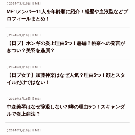
2024年3月16日
ME:I
ME:Iメンバー11人を年齢順に紹介！経歴や血液型などプ
ロフィールまとめ！
2024年3月16日
ME:I
【日プ】ホンギの炎上理由5つ！悪編？桃奈への発言が
きつい？美羽を贔屓？
2024年3月16日
ME:I
【日プ女子】加藤神楽はなぜ人気？理由5つ！顔とスタ
イルだけではない！
2024年3月16日
ME:I
中森美琴はなぜ辞退しない?!噂の理由5つ！スキャンダ
ルで炎上商法？
2024年3月16日
ME:I