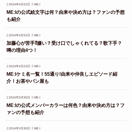
2024年4月22日
ME:I
ME:Iの公式絵文字は何？由来や決め方は？ファンの予想
も紹介
2024年4月22日
ME:I
加藤心が苦手⁈嫌い？受け口でしゃくれてる？歌下手？
噂の理由4つ！
2024年4月22日
ME:I
ME:Iケミ名一覧！55通り!由来や仲良しエピソード紹
介！お茶やパン屋も
2024年3月30日
ME:I
ME:Iの公式メンバーカラーは何色？由来や決め方は？フ
ァンの予想も紹介
2024年3月30日
ME:I