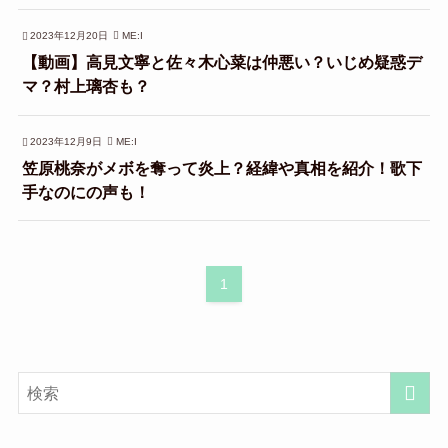
2023年12月20日
ME:I
【動画】高見文寧と佐々木心菜は仲悪い？いじめ疑惑デ
マ？村上璃杏も？
2023年12月9日
ME:I
笠原桃奈がメボを奪って炎上？経緯や真相を紹介！歌下
手なのにの声も！
1