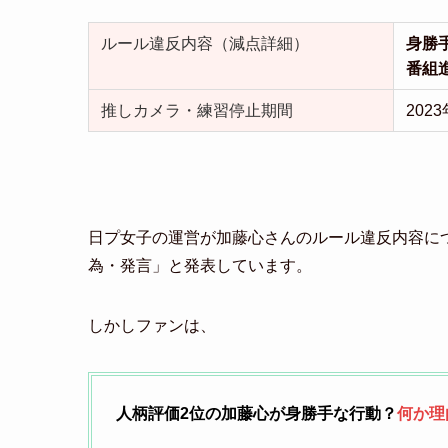
ルール違反内容（減点詳細）
身勝
番組
推しカメラ・練習停止期間
202
日プ女子の運営が加藤心さんのルール違反内容に
為・発言」と発表しています。
しかしファンは、
人柄評価2位の加藤心が身勝手な行動？
何か理