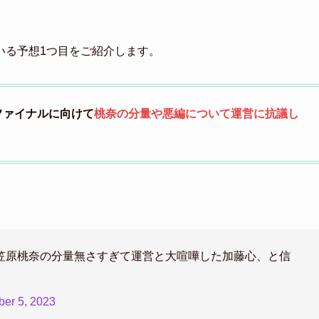
いる予想1つ目をご紹介します。
ファイナルに向けて
桃奈の分量や悪編について運営に抗議し
笠原桃奈の分量無さすぎて運営と大喧嘩した加藤心、と信
er 5, 2023