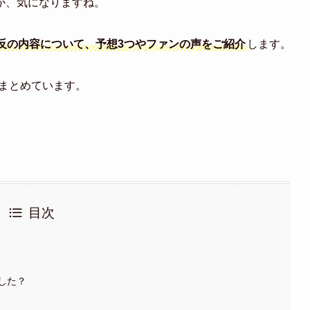
が、気になりますね。
反の内容について、予想3つやファンの声をご紹介
します。
まとめています。
目次
つ
した？