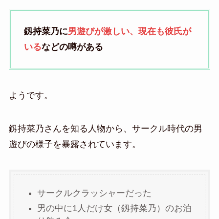
釼持菜乃に
男遊びが激しい、現在も彼氏が
いる
などの噂がある
ようです。
釼持菜乃さんを知る人物から、サークル時代の男
遊びの様子を暴露されています。
サークルクラッシャーだった
男の中に1人だけ女（釼持菜乃）のお泊