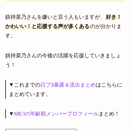
釼持菜乃さんを嫌いと言う人もいますが、
好き！
かわいい！と応援する声が多くある
のが分かりま
す。
釼持菜乃さんの今後の活躍を応援していきましょ
う！
▼これまでの
日プ3暴露＆流出まとめ
はこちらに
まとめています。
▼
ME:Iの年齢順メンバープロフィール
まとめ！