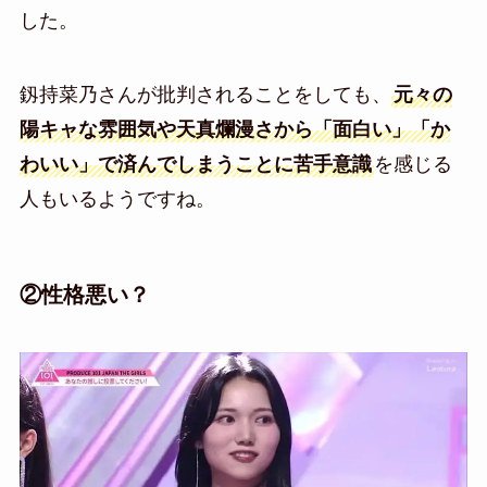
した。
釼持菜乃さんが批判されることをしても、
元々の
陽キャな雰囲気や天真爛漫さから「面白い」「か
わいい」で済んでしまうことに苦手意識
を感じる
人もいるようですね。
②性格悪い？