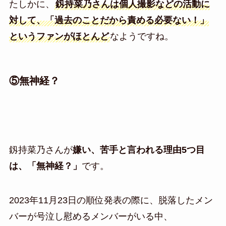
たしかに、
釼持菜乃さんは個人撮影などの活動に
対して、「過去のことだから責める必要ない！」
というファンがほとんど
なようですね。
⑤無神経？
釼持菜乃さんが
嫌い、苦手と言われる理由5つ目
は、「無神経？」
です。
2023年11月23日の順位発表の際に、脱落したメン
バーが号泣し慰めるメンバーがいる中、