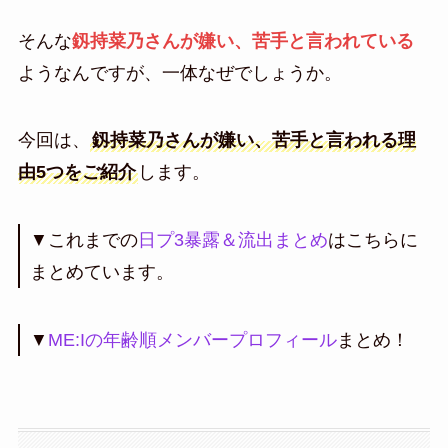
そんな
釼持菜乃さんが嫌い、苦手と言われている
ようなんですが、一体なぜでしょうか。
今回は、
釼持菜乃さんが嫌い、苦手と言われる理
由5つをご紹介
します。
▼これまでの
日プ3暴露＆流出まとめ
はこちらに
まとめています。
▼
ME:Iの年齢順メンバープロフィール
まとめ！