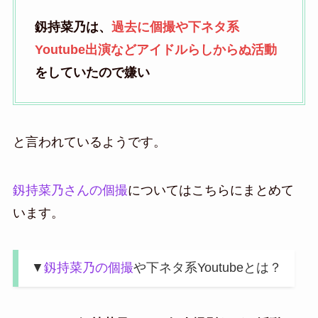
釼持菜乃は、
過去に個撮や下ネタ系
Youtube出演などアイドルらしからぬ活動
をしていたので嫌い
と言われているようです。
釼持菜乃さんの個撮
についてはこちらにまとめて
います。
▼
釼持菜乃の個撮
や下ネタ系Youtubeとは？