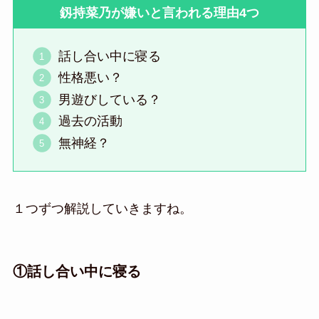
釼持菜乃が嫌いと言われる理由4つ
話し合い中に寝る
性格悪い？
男遊びしている？
過去の活動
無神経？
１つずつ解説していきますね。
①話し合い中に寝る