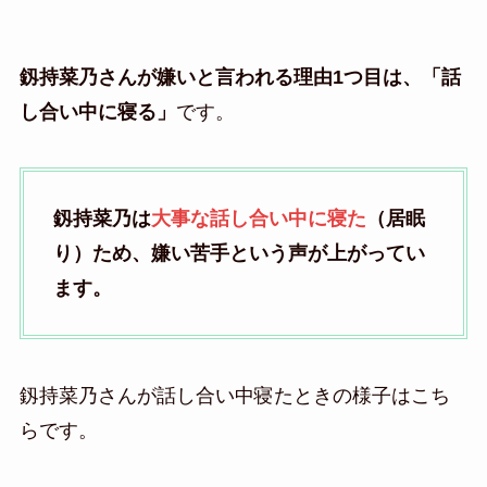
釼持菜乃さんが嫌いと言われる理由1つ目は、「話
し合い中に寝る」
です。
釼持菜乃
は
大事な話し合い中に寝た
（居眠
り）ため、嫌い苦手という声が上がってい
ます。
釼持菜乃さんが話し合い中寝たときの様子はこち
らです。