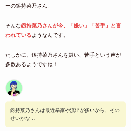
ーの釼持菜乃さん。
そんな
釼持菜乃さんが今、「嫌い」「苦手」と言
われている
ようなんです。
たしかに、釼持菜乃さんを嫌い、苦手という声が
多数あるようですね！
釼持菜乃さんは最近暴露や流出が多いから、その
せいかな…