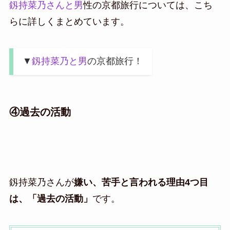
釼持菜乃さんと男
性の京都旅行については、こち
らに詳しくまとめています。
▼
釼持菜乃と男
の京都旅行！
④過去の活動
釼持菜乃さんが
嫌い、苦手と言われる理由4つ目
は、「過去の活動」
です。