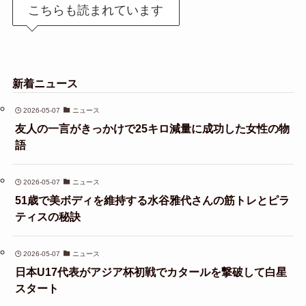
こちらも読まれています
新着ニュース
2026-05-07
ニュース
友人の一言がきっかけで25キロ減量に成功した女性の物
語
2026-05-07
ニュース
51歳で美ボディを維持する水谷雅代さんの筋トレとピラ
ティスの秘訣
2026-05-07
ニュース
日本U17代表がアジア杯初戦でカタールを撃破して白星
スタート