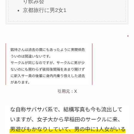
り飲み会
京都旅行に男2女1
引用元：X