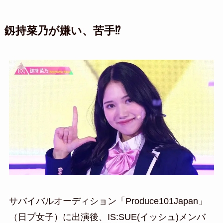
釼持菜乃が嫌い、苦手⁉
サバイバルオーディション「Produce101Japan」
（日プ女子）に出演後、IS:SUE(イッシュ)メンバ