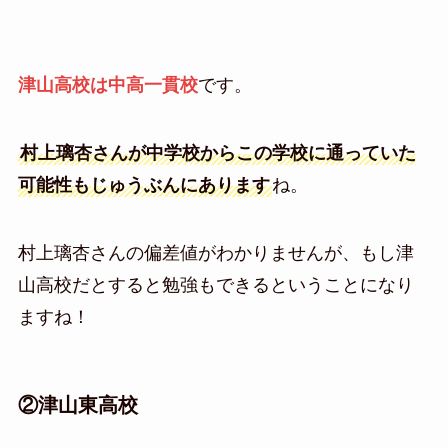
津山高校は中高一貫校
です。
村上璃杏さんが中学校からこの学校に通っていた
可能性もじゅうぶんにあります
ね。
村上璃杏さんの偏差値がわかりませんが、もし津
山高校だとすると勉強もできるということになり
ますね！
②津山東高校