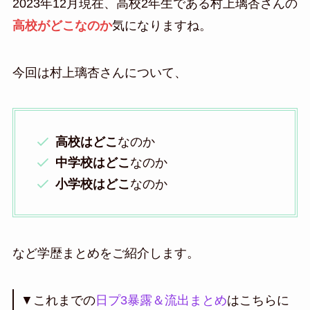
2023年12月現在、高校2年生である村上璃杏さんの
高校
がどこなのか
気になりますね。
今回は村上璃杏さんについて、
高校はどこ
なのか
中学校はどこ
なのか
小学校はどこ
なのか
など学歴まとめをご紹介します。
▼これまでの
日プ3暴露＆流出まとめ
はこちらに