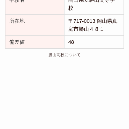
学校名
岡山県立勝山高等学
校
所在地
〒717-0013 岡山県真
庭市勝山４８１
偏差値
48
勝山高校について