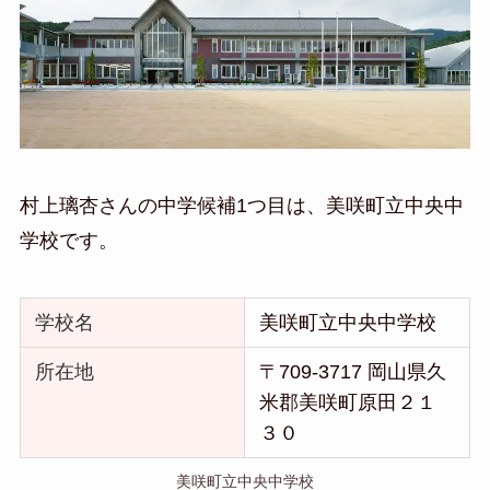
村上璃杏さんの中学候補1つ目は、美咲町立中央中
学校です。
学校名
美咲町立中央中学校
所在地
〒709-3717 岡山県久
米郡美咲町原田２１
３０
美咲町立中央中学校