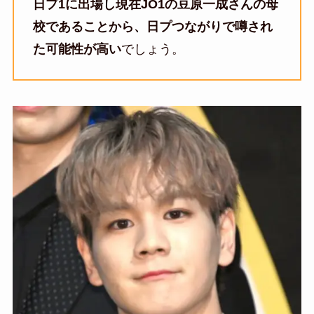
日プ1に出場し現在JO1の豆原一成さんの母
校であることから、日プつながりで噂され
た可能性が高い
でしょう。