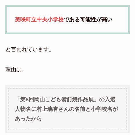
美咲町立中央小学校
である可能性が高い
と言われています。
理由は、
「第8回岡山こども備前焼作品展」の入選
人物名に村上璃杏さんの名前と小学校名が
あったから