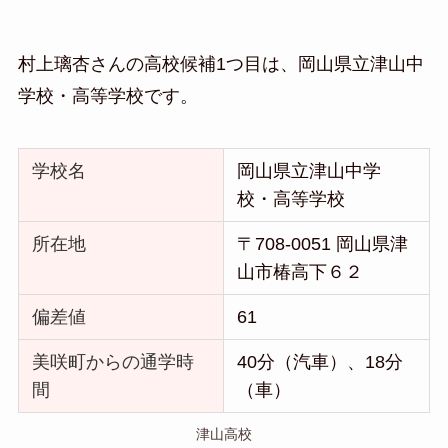
村上璃杏さんの高校候補1つ目は、岡山県立津山中
学校・高等学校です。
学校名
岡山県立津山中学
校・高等学校
所在地
〒708-0051 岡山県津
山市椿高下６２
偏差値
61
美咲町からの通学時
40分（汽車）、18分
間
（車）
津山高校