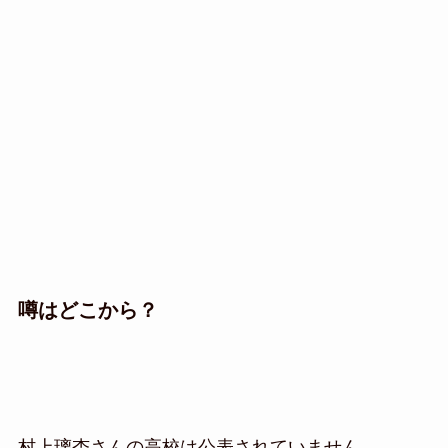
噂はどこから？
村上璃杏さんの高校は公表されていません。