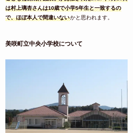
は村上璃杏さんは10歳で小学5年生と一致するの
で、ほぼ本人で間違いない
かと思われます。
美咲町立中央小学校について