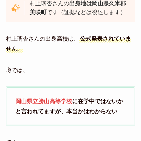
村上璃杏さんの
出身地は岡山県久米郡
美咲町
です（証拠などは後述します）
村上璃杏さんの出身高校は、
公式発表されていま
せん。
噂では、
岡山県立勝山高等学校
に在学中ではないか
と言われてますが、本当かはわからない