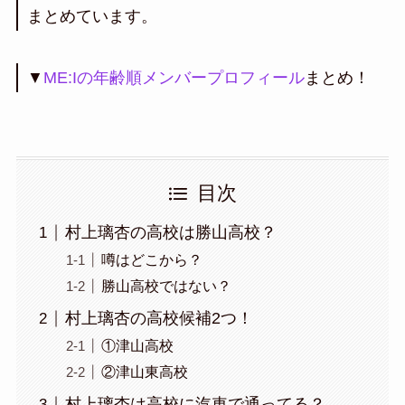
まとめています。
▼
ME:Iの年齢順メンバープロフィール
まとめ！
目次
村上璃杏の高校は勝山高校？
噂はどこから？
勝山高校ではない？
村上璃杏の高校候補2つ！
①津山高校
②津山東高校
村上璃杏は高校に汽車で通ってる？