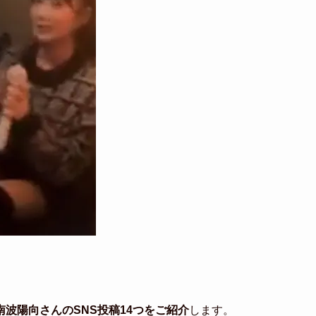
波陽向さんのSNS投稿14つをご紹介
します。