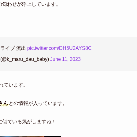
向のの匂わせが浮上しています。
スタライブ 流出
pic.twitter.com/DH5U2AYS8C
@k_maru_dau_baby)
June 11, 2023
れています。
さん
との情報が入っています。
に似ている気がしますね！