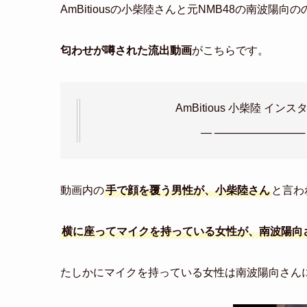
AmBitiousの小柴陸さんと元NMB48の南波陽
匂わせが噂された流出動画
がこちらです。
AmBitious 小柴陸 イン
— ──────────── (
動画内の
手で顔を覆う男性が、小柴陸さん
と言わ
横に座ってマイクを持っている女性が、南波陽向
たしかにマイクを持っている女性は南波陽向さん