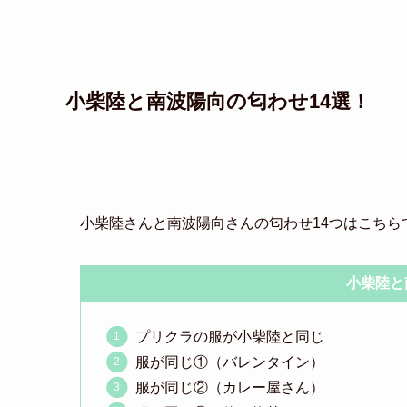
小柴陸と南波陽向の匂わせ14選！
小柴陸さんと南波陽向さんの匂わせ14つはこちら
小柴陸と
プリクラの服が小柴陸と同じ
服が同じ①（バレンタイン）
服が同じ②（カレー屋さん）