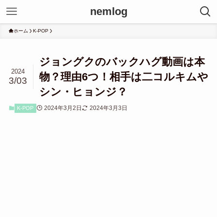
nemlog
ホーム
K-POP
ジョングクのバックハグ動画は本
2024
物？理由6つ！相手は二コルキムや
3/03
シン・ヒョンジ？
2024年3月2日
2024年3月3日
K-POP