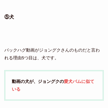
⑤犬
バックハグ動画がジョングクさんのものだと言わ
れる理由5つ目は、犬です。
動画の犬が、ジョングクの
愛犬バムに似て
いる