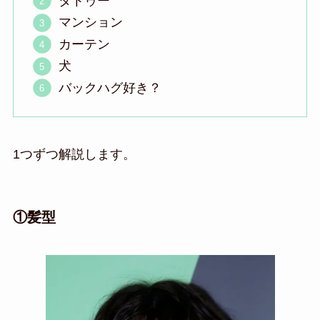
タトゥー
マンション
カーテン
犬
バックハグ好き？
1つずつ解説します。
①髪型