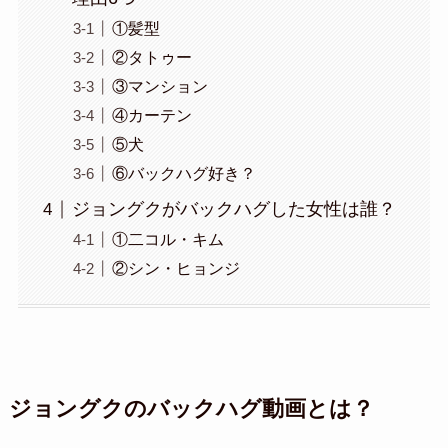
①髪型
②タトゥー
③マンション
④カーテン
⑤犬
⑥バックハグ好き？
ジョングクがバックハグした女性は誰？
①二コル・キム
②シン・ヒョンジ
ジョングクのバックハグ動画とは？