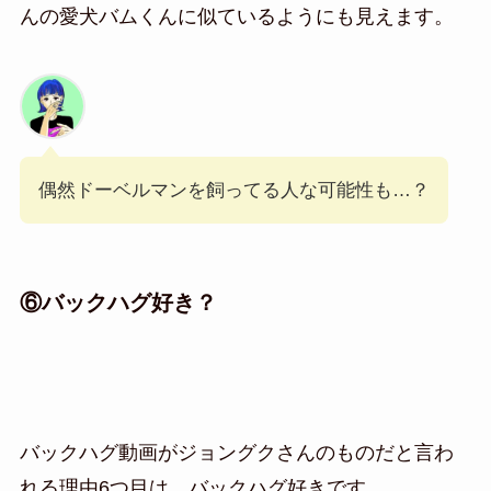
んの愛犬バムくんに似ているようにも見えます。
偶然ドーベルマンを飼ってる人な可能性も…？
⑥バックハグ好き？
バックハグ動画がジョングクさんのものだと言わ
れる理由6つ目は、バックハグ好きです。