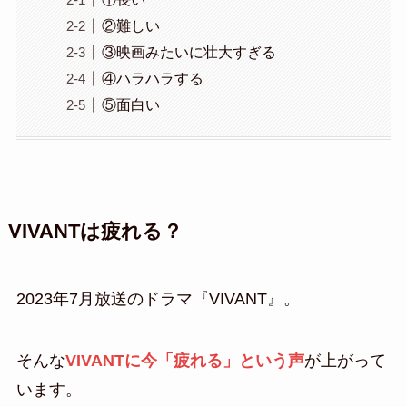
②難しい
③映画みたいに壮大すぎる
④ハラハラする
⑤面白い
VIVANTは疲れる？
2023年7月放送のドラマ『VIVANT』。
そんな
VIVANTに今「疲れる」という声
が上がって
います。