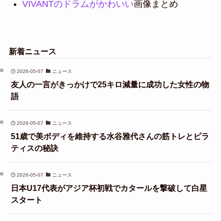
VIVANTのドラムがかわいい
画像まとめ
新着ニュース
2026-05-07
ニュース
友人の一言がきっかけで25キロ減量に成功した女性の物
語
2026-05-07
ニュース
51歳で美ボディを維持する水谷雅代さんの筋トレとピラ
ティスの秘訣
2026-05-07
ニュース
日本U17代表がアジア杯初戦でカタールを撃破して白星
スタート