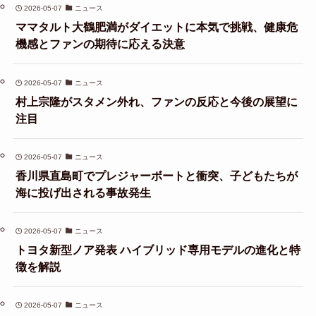
2026-05-07
ニュース
ママタルト大鶴肥満がダイエットに本気で挑戦、健康危
機感とファンの期待に応える決意
2026-05-07
ニュース
村上宗隆がスタメン外れ、ファンの反応と今後の展望に
注目
2026-05-07
ニュース
香川県直島町でプレジャーボートと衝突、子どもたちが
海に投げ出される事故発生
2026-05-07
ニュース
トヨタ新型ノア発表 ハイブリッド専用モデルの進化と特
徴を解説
2026-05-07
ニュース