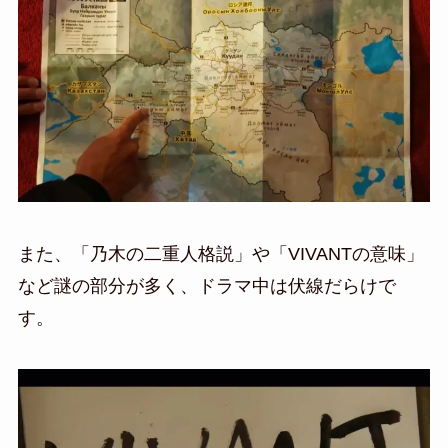
また、「乃木の二重人格説」や「VIVANTの意味」
など謎の部分が多く、ドラマ中は伏線だらけで
す。