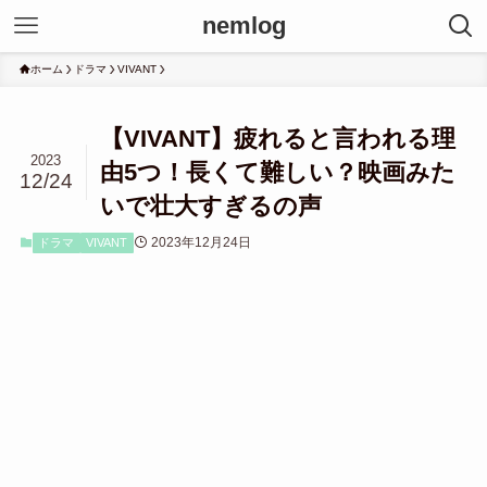
nemlog
ホーム
ドラマ
VIVANT
【VIVANT】疲れると言われる理
2023
由5つ！長くて難しい？映画みた
12/24
いで壮大すぎるの声
2023年12月24日
ドラマ
VIVANT